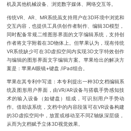
机及其他机械设备、浏览数字媒体、网络交互等。
传统VR、AR、MR系统虽支持用户在3D环境中浏览和
交互内容，也提供工具供创作者制作、编辑3D模型，
同时配备常规二维图形界面的文字编辑系统，支持创
作者将文字附着在3D物体上。但苹果认为，现有传统
VR系统缺少可在3D虚拟空间内实现3D文字特效创作
与编辑的图形界面文字编辑方案。苹果给出的解决方
案是：苹果AI眼镜+键盘 /iPad组合。
苹果在其专利中写道：本专利提出一种3D文档编辑系
统及图形用户界面，由VR/AR设备与搭载手势感知技
术的输入设备（如键盘）组成，可识别用户手势动
作。借助该系统，文档中的内容段落可在VR设备构建
的3D虚拟空间中，放置或移动至不同Z轴纵深层级，
从而为文档赋予立体3D视觉效果。