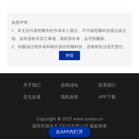
免责声明：
1、本文仅代表陀螺专栏作者本人观点，不代表陀螺科技观点或立
场。如有侵权等其它事项，请联系作者，会尽快删除。
2、转载须注明作者和稿件源自陀螺科技，违者将依法追究责任。
举报
关于我们
投稿须知
联系我们
意见反馈
隐私政策
APP下载
Copyright © 2021 www.tuoluo.cn
深圳市游迷天下科技有限公司 版权所有
在APP内打开
粤ICP备13090461号