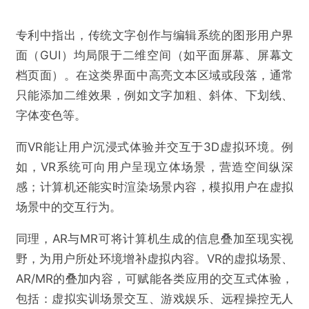
专利中指出，传统文字创作与编辑系统的图形用户界
面（GUI）均局限于二维空间（如平面屏幕、屏幕文
档页面）。在这类界面中高亮文本区域或段落，通常
只能添加二维效果，例如文字加粗、斜体、下划线、
字体变色等。
而VR能让用户沉浸式体验并交互于3D虚拟环境。例
如，VR系统可向用户呈现立体场景，营造空间纵深
感；计算机还能实时渲染场景内容，模拟用户在虚拟
场景中的交互行为。
同理，AR与MR可将计算机生成的信息叠加至现实视
野，为用户所处环境增补虚拟内容。VR的虚拟场景、
AR/MR的叠加内容，可赋能各类应用的交互式体验，
包括：虚拟实训场景交互、游戏娱乐、远程操控无人