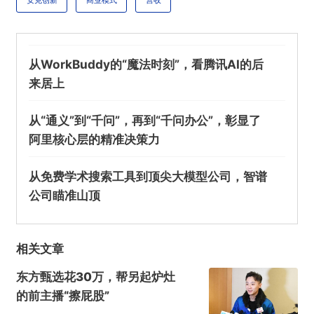
安克创新
商业模式
营收
从WorkBuddy的“魔法时刻”，看腾讯AI的后
来居上
从“通义”到“千问”，再到“千问办公”，彰显了
阿里核心层的精准决策力
从免费学术搜索工具到顶尖大模型公司，智谱
公司瞄准山顶
相关文章
东方甄选花30万，帮另起炉灶
的前主播“擦屁股”