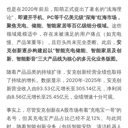
也是在2020年前后，阳萌正式提出了著名的“浅海理
论”，
即避开手机、PC等千亿美元级“深海”红海市场，
聚焦充电、储能、智能家居等百亿级细分领域。
这些
领域规模适中，存在未被满足的用户痛点（如充电
慢、产品笨重等），且巨头尚未完全垄断。此后，
安
克创新逐步构建起以“智能充电储能、智能家居及创
新、智能影音”三大产品线为核心的多元化业务版图。
随着产品品类的持续扩张，安克创新经营业绩也取得
了持续的增长。数据显示，2020年-2025年，安克创
新营业收入由93.53亿元增长至305.14亿元，净利润
由8.56亿元增长至25.45亿元，业绩增速十分可观。
事实上，尽管安克创新在A股市场有着“充电宝一哥”的
名号，但其充电宝产品占比已经不足12%。与此同
时，随着智能创新业务（包括智能安防、清洁机器人