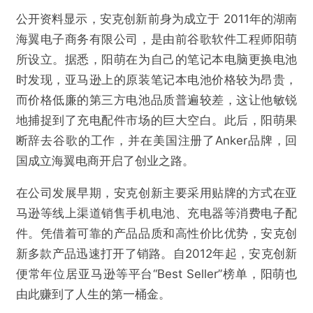
公开资料显示，安克创新前身为成立于 2011年的湖南
海翼电子商务有限公司，是由前谷歌软件工程师阳萌
所设立。据悉，阳萌在为自己的笔记本电脑更换电池
时发现，亚马逊上的原装笔记本电池价格较为昂贵，
而价格低廉的第三方电池品质普遍较差，这让他敏锐
地捕捉到了充电配件市场的巨大空白。此后，阳萌果
断辞去谷歌的工作，并在美国注册了Anker品牌，回
国成立海翼电商开启了创业之路。
在公司发展早期，安克创新主要采用贴牌的方式在亚
马逊等线上渠道销售手机电池、充电器等消费电子配
件。凭借着可靠的产品品质和高性价比优势，安克创
新多款产品迅速打开了销路。自2012年起，安克创新
便常年位居亚马逊等平台“Best Seller”榜单，阳萌也
由此赚到了人生的第一桶金。