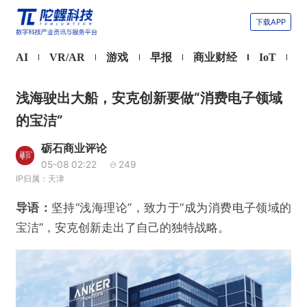
下载APP
AI
VR/AR
游戏
早报
商业财经
IoT
浅海驶出大船，安克创新要做“消费电子领域
的宝洁”
砺石商业评论
05-08 02:22
249
IP归属：天津
导语：
坚持“浅海理论”，致力于“成为消费电子领域的
宝洁”，安克创新走出了自己的独特战略。