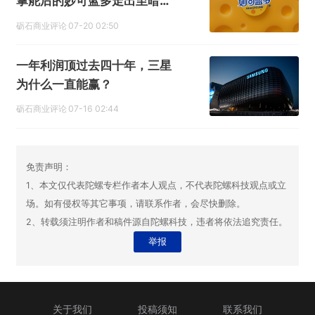
掌舵后的妙可蓝多走出至暗时
刻
砺石商业评论
07-20 02:50
一年利润顶过去四十年，三星
为什么一直能赢？
砺石商业评论
07-16 02:44
免责声明：
1、本文仅代表陀螺专栏作者本人观点，不代表陀螺科技观点或立
场。如有侵权等其它事项，请联系作者，会尽快删除。
2、转载须注明作者和稿件源自陀螺科技，违者将依法追究责任。
举报
关于我们
投稿须知
联系我们