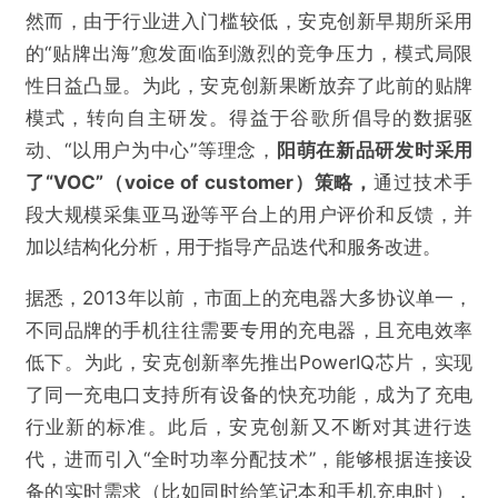
然而，由于行业进入门槛较低，安克创新早期所采用
的“贴牌出海”愈发面临到激烈的竞争压力，模式局限
性日益凸显。为此，安克创新果断放弃了此前的贴牌
模式，转向自主研发。得益于谷歌所倡导的数据驱
动、“以用户为中心”等理念，
阳萌在新品研发时采用
了“VOC”（voice of customer）策略，
通过技术手
段大规模采集亚马逊等平台上的用户评价和反馈，并
加以结构化分析，用于指导产品迭代和服务改进。
据悉，2013年以前，市面上的充电器大多协议单一，
不同品牌的手机往往需要专用的充电器，且充电效率
低下。为此，安克创新率先推出PowerIQ芯片，实现
了同一充电口支持所有设备的快充功能，成为了充电
行业新的标准。此后，安克创新又不断对其进行迭
@砺石商业评论
代，进而引入“全时功率分配技术”，能够根据连接设
备的实时需求（比如同时给笔记本和手机充电时），