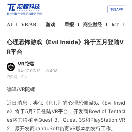
下载APP
AI
VR/AR
游戏
早报
商业财经
IoT
心理恐怖游戏《Evil Inside》将于五月登陆V
R平台
VR陀螺
04-17 07:12
498
IP归属：广东
编译/VR陀螺
近日消息，类似《P.T.》的心理恐怖游戏《Evil Insid
e》将于5月7日登陆VR平台，开发商Bowl of Tentacl
es将其移植至Quest 3、Quest 3S和PlayStation VR
2，原开发商JanduSoft负责VR版本的发行工作。