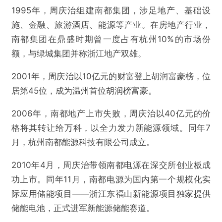
1995年，周庆治组建南都集团，涉足地产、基础设
施、金融、旅游酒店、能源等产业。在房地产行业，
南都集团在鼎盛时期曾一度占有杭州10%的市场份
额，与绿城集团并称浙江地产双雄。
2001年，周庆治以10亿元的财富登上胡润富豪榜，位
居第45位，成为温州首位胡润榜富豪。
2006年，南都地产上市失败，周庆治以40亿元的价
格将其转让给万科，以全力发力新能源领域。同年7
月，杭州南都能源科技有限公司成立。
2010年4月，周庆治带领南都电源在深交所创业板成
功上市。同年11月，南都电源为国内第一个规模化实
际应用储能项目——浙江东福山新能源项目独家提供
储能电池，正式进军新能源储能赛道。