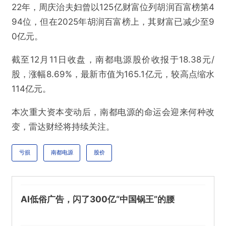
22年，周庆治夫妇曾以125亿财富位列胡润百富榜第4
94位，但在2025年胡润百富榜上，其财富已减少至9
0亿元。
截至12月11日收盘，南都电源股价收报于18.38元/
股，涨幅8.69%，最新市值为165.1亿元，较高点缩水
114亿元。
本次重大资本变动后，南都电源的命运会迎来何种改
变，雷达财经将持续关注。
亏损
南都电源
股价
AI低俗广告，闪了300亿“中国锅王”的腰