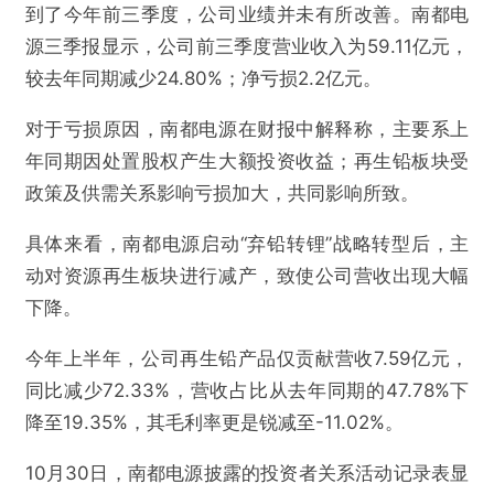
到了今年前三季度，公司业绩并未有所改善。南都电
源三季报显示，公司前三季度营业收入为59.11亿元，
较去年同期减少24.80%；净亏损2.2亿元。
对于亏损原因，南都电源在财报中解释称，主要系上
年同期因处置股权产生大额投资收益；再生铅板块受
政策及供需关系影响亏损加大，共同影响所致。
具体来看，南都电源启动“弃铅转锂”战略转型后，主
动对资源再生板块进行减产，致使公司营收出现大幅
下降。
今年上半年，公司再生铅产品仅贡献营收7.59亿元，
同比减少72.33%，营收占比从去年同期的47.78%下
降至19.35%，其毛利率更是锐减至-11.02%。
10月30日，南都电源披露的投资者关系活动记录表显