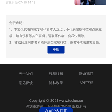
雷达财经
07-10 14:12
免责声明：
1、本文仅代表陀螺专栏作者本人观点，不代表陀螺科技观点或立
场。如有侵权等其它事项，请联系作者，会尽快删除。
2、转载须注明作者和稿件源自陀螺科技，违者将依法追究责任。
举报
关于我们
投稿须知
联系我们
意见反馈
隐私政策
APP下载
Copyright © 2021 www.tuoluo.cn
深圳市游迷天下科技有限公司 版权所有
在APP内打开