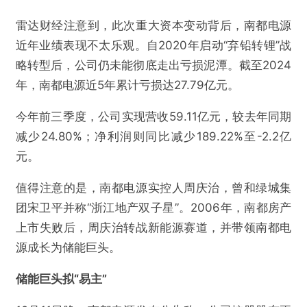
雷达财经注意到，此次重大资本变动背后，南都电源
近年业绩表现不太乐观。自2020年启动“弃铅转锂”战
略转型后，公司仍未能彻底走出亏损泥潭。截至2024
年，南都电源近5年累计亏损达27.79亿元。
今年前三季度，公司实现营收59.11亿元，较去年同期
减少24.80%；净利润则同比减少189.22%至-2.2亿
元。
值得注意的是，南都电源实控人周庆治，曾和绿城集
团宋卫平并称“浙江地产双子星”。2006年，南都房产
上市失败后，周庆治转战新能源赛道，并带领南都电
源成长为储能巨头。
储能巨头拟“易主”