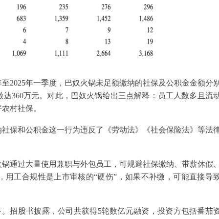
年至2025年一季度，巴奴火锅未足额缴纳的社保及公积金金额分
计欠缴达360万元。对此，巴奴火锅给出三点解释：员工人数多且流
好农村社保。
纳社保和公积金这一行为违反了《劳动法》《社会保险法》等法
火锅通过大量使用兼职与外包员工，可规避社保缴纳、带薪休假
，用工合规性是上市审核的“硬伤”，如果不补缴，可能直接导
下。招股书披露，公司共获得5轮数亿元融资，投资方包括番茄