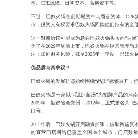
本、CPE源峰、日初资本、高榕资本等。
不过，巴奴火锅在前期融资中与番茄资本、CPE源
市，投资人有权要求巴奴火锅回购他们持有的全
这一对赌协议可能成为悬在巴奴火锅头顶的“达摩
为了在2029年底前上市，巴奴火锅在经营管理
注；加剧财务风险，截至2025年一季度，巴奴火锅
伪品质与真争议？
巴奴火锅的发展轨迹始终围绕“品质”标签展开，
巴奴火锅是一家以“毛肚+菌汤”为招牌产品的河南
2009年，挺进省会郑州；2012年，正式更名为
口号。
2015年后，巴奴火锅开启融资扩张，借助番茄资
的直营门店网络已覆盖全国39个城市，门店数量