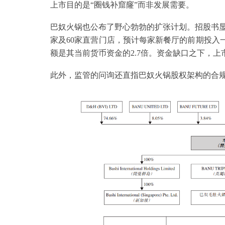
上市目的是“圈钱补窟窿”而非发展需要。
巴奴火锅也公布了野心勃勃的扩张计划。招股书显示，其
家及60家直营门店，预计每家新餐厅的前期投入一
额是其当前货币资金的2.7倍。资金缺口之下，上
此外，监管的问询还直指巴奴火锅股权架构的合