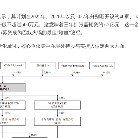
计划在2025年、2026年以及2027年分别新开设约40家、5
般不超过500万元。这意味着三年扩张需耗资约7.5亿元，这一
市募资成为巴奴火锅的最佳“输血”途径。
规性漏洞，核心争议集中在境外持股与实控人认定两大方面。