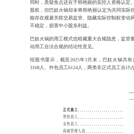
同时，质疑焦点还在于韩艳丽的实控人资格认定
股权，但巴奴火锅却未将韩艳丽认定为共同实际控
能存在规避关联交易监管、隐藏实际控制权变动
不稳定，损害中小股东利益。
巴奴火锅的用工模式也暗藏重大合规隐患，监管
动用工合法合规的结论性意见。
招股书显示，截至2025年3月末，巴奴火锅共有员工
3168人、外包员工6124人，两类非正式员工合计占