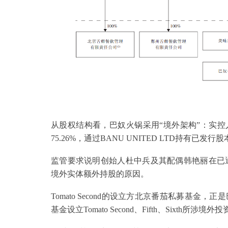
从股权结构看，巴奴火锅采用“境外架构”：实控人
75.26%，通过BANU UNITED LTD持有已发行
监管要求说明创始人杜中兵及其配偶韩艳丽在已通过自
境外实体额外持股的原因。
Tomato Second的设立方北京番茄私募基
基金设立Tomato Second、Fifth、Six