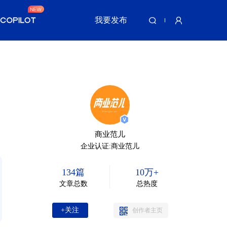
我要发布
商业范儿
企业认证:商业范儿
134篇
10万+
文章总数
总热度
+关注
创作者主页