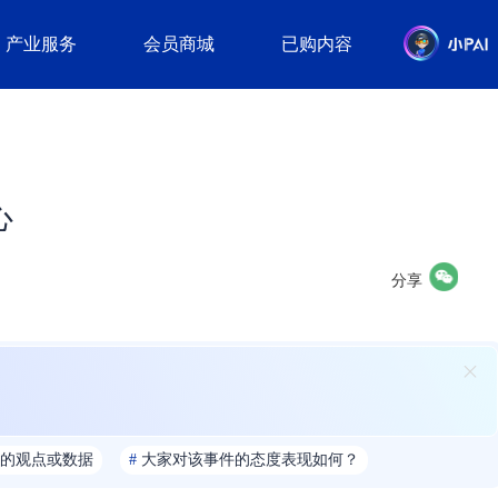
产业服务
会员商城
已购内容
心
分享
的观点或数据
#
大家对该事件的态度表现如何？