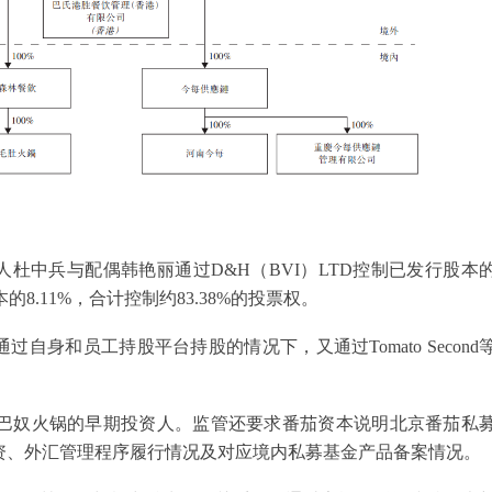
杜中兵与配偶韩艳丽通过D&H（BVI）LTD控制已发行股本
股本的8.11%，合计控制约83.38%的投票权。
身和员工持股平台持股的情况下，又通过Tomato Second
金，正是巴奴火锅的早期投资人。监管还要求番茄资本说明北京番茄私
th所涉境外投资、外汇管理程序履行情况及对应境内私募基金产品备案情况。