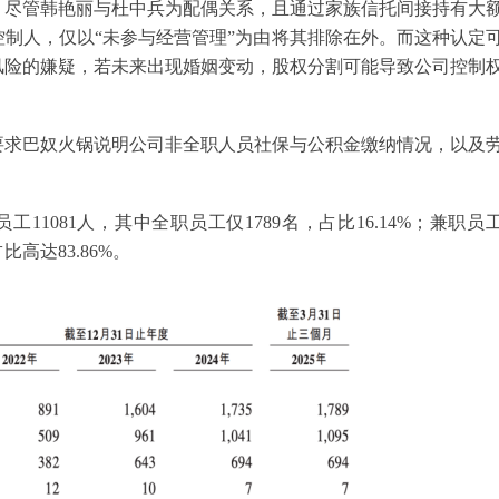
。尽管韩艳丽与杜中兵为配偶关系，且通过家族信托间接持有大
制人，仅以“未参与经营管理”为由将其排除在外。而这种认定
风险的嫌疑，若未来出现婚姻变动，股权分割可能导致公司控制
要求巴奴火锅说明公司非全职人员社保与公积金缴纳情况，以及
11081人，其中全职员工仅1789名，占比16.14%；兼职员
比高达83.86%。