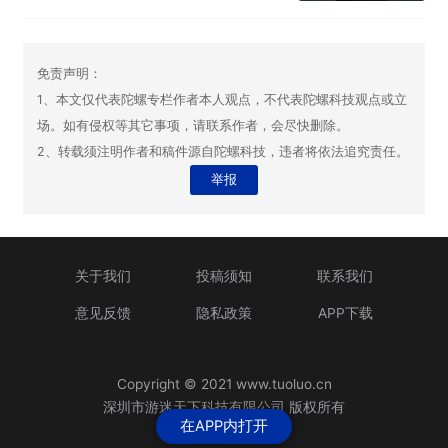
免责声明：
1、本文仅代表陀螺专栏作者本人观点，不代表陀螺科技观点或立
场。如有侵权等其它事项，请联系作者，会尽快删除。
2、转载须注明作者和稿件源自陀螺科技，违者将依法追究责任。
举报
关于我们
投稿须知
联系我们
意见反馈
隐私政策
APP下载
Copyright © 2021 www.tuoluo.cn
深圳市游迷天下科技有限公司 版权所有
在APP内打开
粤ICP备13090461号