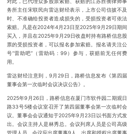
对此，已代理众多股票索赔、获赔的江苏胜衡律师事
务所主任宋联民向雷达财经表示，上市公司信披不及
时、不准确给投资者造成损失的，受损投资者可依法
索赔。凡是在2024年4月23日至2025年9月29日期间
买入，并且在2025年9月29日收盘时持有路桥信息股
票的受损投资者，可以报名参加索赔。报名请关注公
号“雷助吧”（雷助码：99）参与，获赔前无任何费
用。
雷达财经注意到，9月29日，路桥信息发布《第四届
董事会第一次临时会议决议公告》。
2025年9月26日，路桥信息在厦门市软件园二期观日
路33号5楼会议室召开了第四届董事会第一次临时会
议。董事会会议通知于2025年9月23日以书面方式发
出。会议主持人是林秀总。会议列席人员是公司高级
管理人员。会议应出席董事9人，出席和授权出席董事