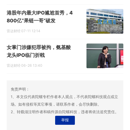
港股年内最大IPO尴尬首秀，4
800亿“果链一哥”破发
雷达财经
07-11 12:14
女掌门涉嫌犯罪被拘，氨基酸
龙头IPO临门折戟
雷达财经
06-26 13:40
免责声明：
1、本文仅代表陀螺专栏作者本人观点，不代表陀螺科技观点或立
场。如有侵权等其它事项，请联系作者，会尽快删除。
2、转载须注明作者和稿件源自陀螺科技，违者将依法追究责任。
举报