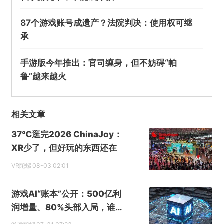
87个游戏账号成遗产？法院判决：使用权可继
承
手游版今年推出：官司缠身，但不妨碍“帕
鲁”越来越火
相关文章
37℃逛完2026 ChinaJoy：
XR少了，但好玩的东西还在
VR陀螺
08-03 02:01
游戏AI“账本”公开：500亿利
润增量、80%头部入局，谁在
闷声发财？