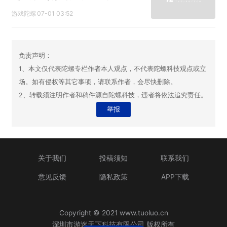
日
游戏陀螺
07-01 03:52
免责声明：
1、本文仅代表陀螺专栏作者本人观点，不代表陀螺科技观点或立
场。如有侵权等其它事项，请联系作者，会尽快删除。
2、转载须注明作者和稿件源自陀螺科技，违者将依法追究责任。
举报
关于我们
投稿须知
联系我们
意见反馈
隐私政策
APP下载
Copyright © 2021 www.tuoluo.cn
深圳市游迷天下科技有限公司 版权所有