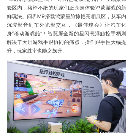
验区内，络绎不绝的玩家们正亲身体验鸿蒙游戏的新
鲜玩法。问界M9搭载鸿蒙座舱惊艳亮相展区，从车内
沉浸影音到车外光影交互，《最佳球会》让汽车化
身“移动游戏舱”！智慧屏全新的星闪悬浮触控手柄则
解决了大屏游戏手眼协同的痛点，操作跟手性大幅提
升，玩家胜率也随之飙升。