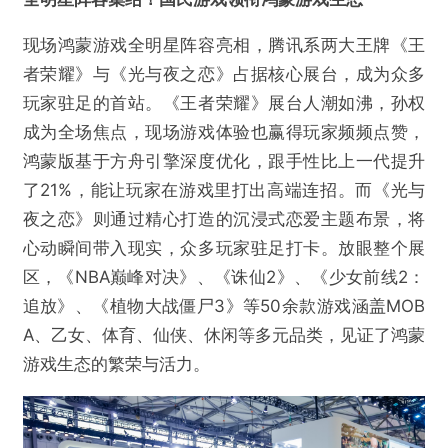
现场鸿蒙游戏全明星阵容亮相，腾讯系两大王牌《王
者荣耀》与《光与夜之恋》占据核心展台，成为众多
玩家驻足的首站。《王者荣耀》展台人潮如沸，孙权
成为全场焦点，现场游戏体验也赢得玩家频频点赞，
鸿蒙版基于方舟引擎深度优化，跟手性比上一代提升
了21%，能让玩家在游戏里打出高端连招。而《光与
夜之恋》则通过精心打造的沉浸式恋爱主题布景，将
心动瞬间带入现实，众多玩家驻足打卡。放眼整个展
区，《NBA巅峰对决》、《诛仙2》、《少女前线2：
追放》、《植物大战僵尸3》等50余款游戏涵盖MOB
A、乙女、体育、仙侠、休闲等多元品类，见证了鸿蒙
游戏生态的繁荣与活力。