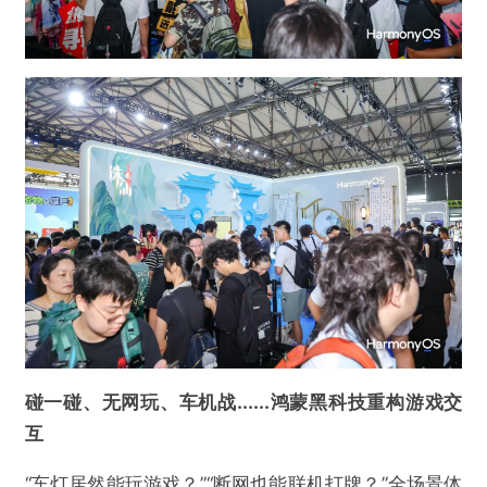
碰一碰、无网玩、车机战......鸿蒙黑科技重构游戏交
互
“车灯居然能玩游戏？”“断网也能联机打牌？”全场景体