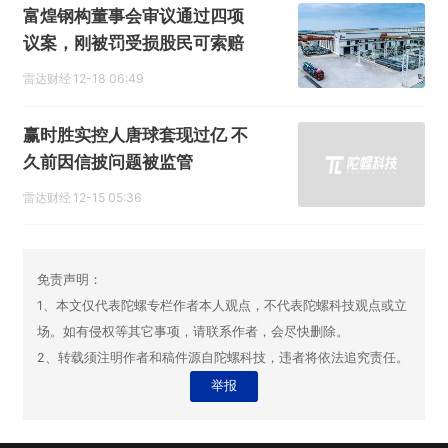
富煌钢构董事会审议通过四项
议案，刚被罚受损股民可索赔
雷达财经
12-18 06:49
赢时胜实控人唐球套现过亿 不
久前因信披问题被监管
雷达财经
12-15 05:36
免责声明：
1、本文仅代表陀螺专栏作者本人观点，不代表陀螺科技观点或立
场。如有侵权等其它事项，请联系作者，会尽快删除。
2、转载须注明作者和稿件源自陀螺科技，违者将依法追究责任。
举报