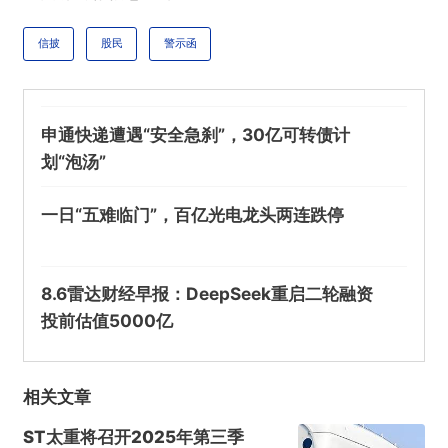
信披
股民
警示函
提交
申通快递遭遇“安全急刹”，30亿可转债计
划“泡汤”
一日“五难临门”，百亿光电龙头两连跌停
8.6雷达财经早报：DeepSeek重启二轮融资
投前估值5000亿
相关文章
ST太重将召开2025年第三季