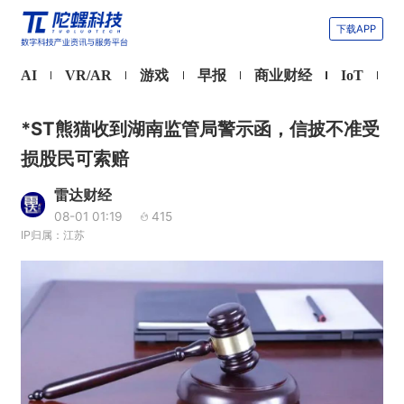
下载APP
AI
VR/AR
游戏
早报
商业财经
IoT
*ST熊猫收到湖南监管局警示函，信披不准受
损股民可索赔
雷达财经
08-01 01:19
415
IP归属：江苏