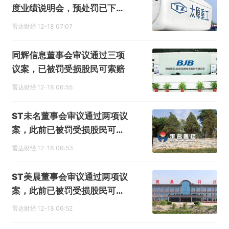
度业绩说明会，预处罚已下达
股民可索赔
雷达财经
12-18 07:07
同辉信息董事会审议通过三项
议案，已被罚受损股民可索赔
雷达财经
12-18 06:55
ST未名董事会审议通过两项议
案，此前已被罚受损股民可索
赔
雷达财经
12-18 06:53
ST美晨董事会审议通过两项议
案，此前已被罚受损股民可索
赔
雷达财经
12-18 06:52