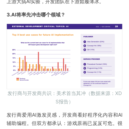
上游大搞AI实验，开发团队在下游如履薄冰。
3.AI将率先冲击哪个领域？
发行商与开发商共识：美术首当其冲（数据来源：XD
S报告）
发行商爱用AI激发灵感，开发商看好程序化内容和AI
辅助编程。但双方都承认：游戏原画已岌岌可危。很