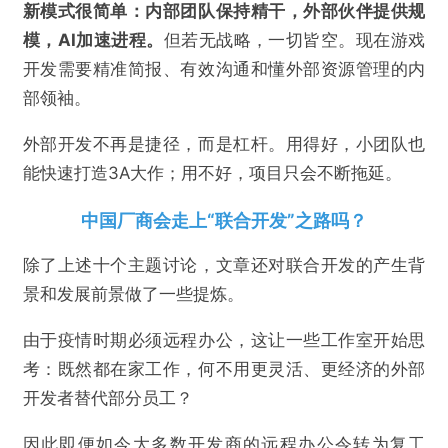
新模式很简单：内部团队保持精干，外部伙伴提供规
模，
AI加速进程
。
但若无战略，一切皆空。现在游戏
开发需要精准简报、有效沟通和懂外部资源管理的内
部领袖。
外部开发不再是捷径，而是杠杆。用得好，小团队也
能快速打造3A大作；用不好，项目只会不断拖延。
中国厂商会走上“联合开发”之路吗？
除了上述十个主题讨论，文章还对联合开发的产生背
景和发展前景做了一些提炼。
由于疫情时期必须远程办公，这让一些工作室开始思
考：既然都在家工作，何不用更灵活、更经济的外部
开发者替代部分员工？
因此即便如今大多数开发商的远程办公令转为复工