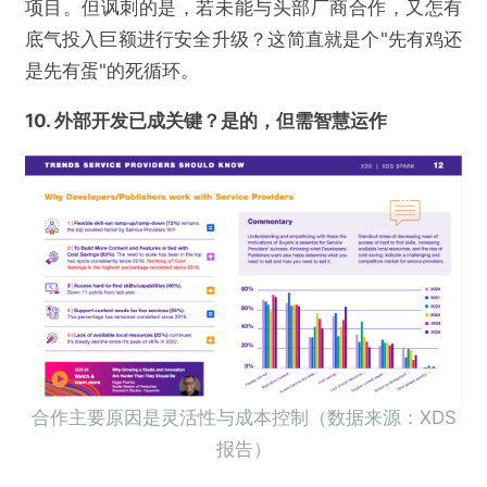
项目。但讽刺的是，若未能与头部厂商合作，又怎有
底气投入巨额进行安全升级？这简直就是个"先有鸡还
是先有蛋"的死循环。
10. 外部开发已成
关键
？是的
，
但需智慧运作
合作主要原因是灵活性与成本控制（数据来源：XDS
报告）