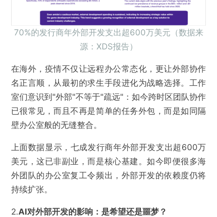
70%的发行商年外部开发支出超600万美元（数据来
源：XDS报告）
在海外，疫情不仅让远程办公常态化，更让外部协作
名正言顺，从最初的求生手段进化为战略选择。工作
室们意识到"外部"不等于"疏远"：如今跨时区团队协作
已很常见，而且不再是简单的任务外包，而是如同隔
壁办公室般的无缝整合。
上面数据显示，七成发行商年外部开发支出超600万
美元，这已非副业，而是核心基建。如今即便很多海
外团队的办公室复工令频出，外部开发的依赖度仍将
持续扩张。
2.
AI
对
外部开发
的影响
：
是
希望还是噩梦？