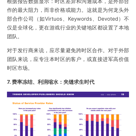
根据报告数据显示：时区差异和沟通成本，是外部合
作的最大阻力，而非价格或能力。这就是为何龙头外
部合作公司（如Virtuos、Keywords、Devoted）不
仅是全球化，更在游戏行业的关键地区都设置了本地
团队。
对于发行商来说，应尽量避免跨时区合作。对于外部
团队来说，应专注本时区的客户，或直接进军高价值
@游戏陀螺
时区市场。
老外正把“外包”转变为“联合开发”：中国厂商会
7. 费率冻结、利润缩水：夹缝求生时代
跟进吗？
欺诈
色情
诱导行为
不实信息
违法犯罪
其他