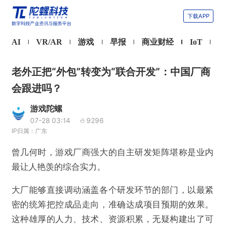
下载APP
AI
VR/AR
游戏
早报
商业财经
IoT
老外正把“外包”转变为“联合开发”：中国厂商
会跟进吗？
游戏陀螺
07-28 03:14
9296
IP归属：广东
曾几何时，游戏厂商强大的自主研发矩阵堪称是业内
最让人艳羡的综合实力。
大厂能够直接调动涵盖各个研发环节的部门，以最紧
密的统筹把控成品走向，准确达成项目预期的效果。
这种雄厚的人力、技术、资源积累，无疑构建出了可