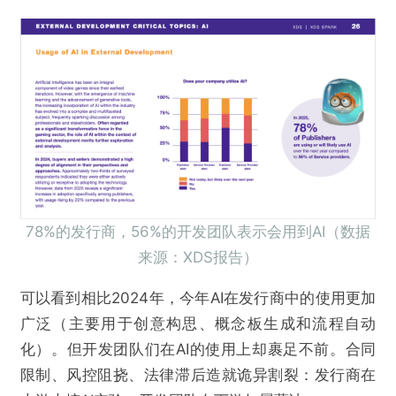
78%的发行商，56%的开发团队表示会用到AI（数据
来源：XDS报告）
可以看到相比2024年，今年AI在发行商中的使用更加
广泛（主要用于创意构思、概念板生成和流程自动
化）。但开发团队们在AI的使用上却裹足不前。合同
限制、风控阻挠、法律滞后造就诡异割裂：发行商在