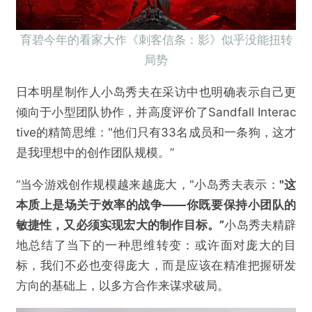
育碧今年的看家大作《刺客信条：影》似乎没能扭转
局势
日本明星制作人小岛秀夫在采访中也明确表示自己更
倾向于小型团队协作，并高度评价了Sandfall Interac
tive的精简思维："他们只有33名成员和一条狗，这才
是我理想中的创作团队规模。”
“当今游戏创作规模越来越庞大，"小岛秀夫表示：
"这
本质上是场关于效率的战争——你既要保持小团队的
敏捷性，又必须实现宏大的制作目标。”
小岛秀夫精辟
地总结了当下的一种思维转变：或许面对庞大的目
标，我们不必也变得庞大，而是应该在精准把握研发
方向的基础上，以多方合作来谋求破局。