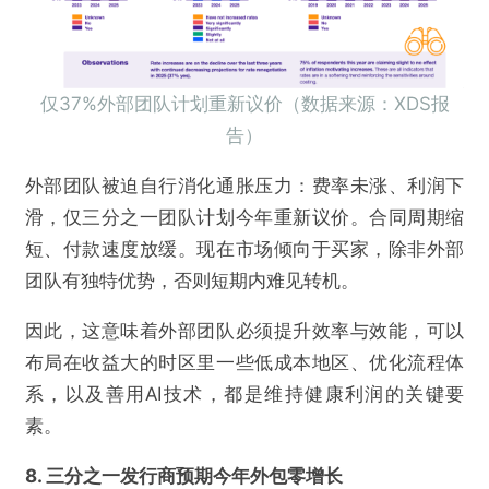
提交
仅37%外部团队计划重新议价（数据来源：XDS报
告）
外部团队被迫自行消化通胀压力：费率未涨、利润下
滑，仅三分之一团队计划今年重新议价。合同周期缩
短、付款速度放缓。现在市场倾向于买家，除非外部
团队有独特优势，否则短期内难见转机。
因此，这意味着外部团队必须提升效率与效能，可以
布局在收益大的时区里一些低成本地区、优化流程体
系，以及善用AI技术，都是维持健康利润的关键要
素。
8. 三分之一发行商预期
今年外包
零增长