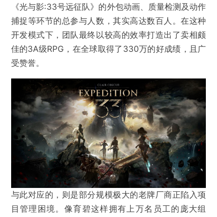
《光与影:33号远征队》的外包动画、质量检测及动作
捕捉等环节的总参与人数，其实高达数百人。在这种
开发模式下，团队最终以较高的效率打造出了卖相颇
佳的3A级RPG，在全球取得了330万的好成绩，且广
受赞誉。
与此对应的，则是部分规模极大的老牌厂商正陷入项
目管理困境。像育碧这样拥有上万名员工的庞大组