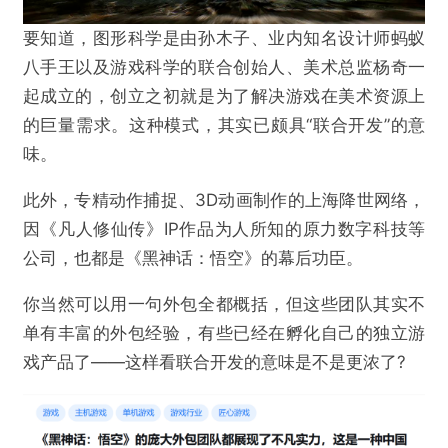
要知道，图形科学是由孙木子、业内知名设计师蚂蚁
八手王以及游戏科学的联合创始人、美术总监杨奇一
起成立的，创立之初就是为了解决游戏在美术资源上
的巨量需求。这种模式，其实已颇具“联合开发”的意
味。
此外，专精动作捕捉、3D动画制作的上海降世网络，
因《凡人修仙传》IP作品为人所知的原力数字科技等
公司，也都是《黑神话：悟空》的幕后功臣。
你当然可以用一句外包全都概括，但这些团队其实不
单有丰富的外包经验，有些已经在孵化自己的独立游
戏产品了——这样看联合开发的意味是不是更浓了?