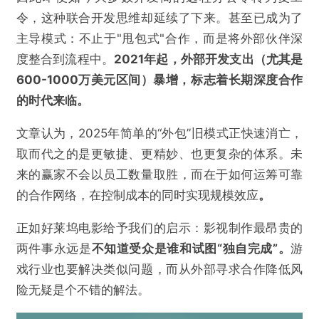
令，这种联合开发思维却延续了下来。甚至已成为了
主导模式：不止于"甩包式"合作，而是将外部伙伴深
度整合到流程中。
2021年起，外部开发支出（尤其是
600-1000万美元区间）暴增，标志着长期深度合作
的时代来临。
文章认为，2025年简单的“外包”旧模式正快速消亡，
取而代之的是更敏捷、更精妙、也更复杂的体系。未
来的赢家不会以员工数量取胜，而在于如何运筹可靠
的合作网络，在控制成本的同时实现规模效应
。
正如好莱坞电影给予我们的启示：影视制作最昂贵的
两件事永远是
不知道受众是谁和试图
“
独自完成
”
。
游
戏行业也要解决类似问题，而从外部寻求合作降低风
险无疑是个不错的解法。