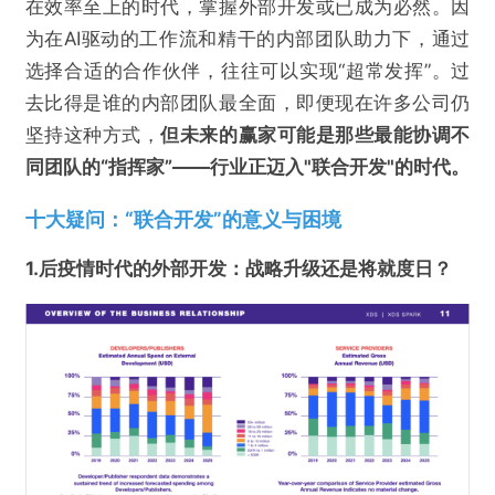
在效率至上的时代，掌握外部开发或已成为必然。因
为在AI驱动的工作流和精干的内部团队助力下，通过
选择合适的合作伙伴，往往可以实现“超常发挥”。过
去比得是谁的内部团队最全面，即便现在许多公司仍
坚持这种方式，
但未来的赢家
可能
是那些
最
能
协调不
同团队
的
“指挥家”
——
行业正迈入
"联合开发"的时代
。
十大疑问：“联合开发”的意义与困境
1.后疫情时代的外部开发：战略升级还是将就度日？