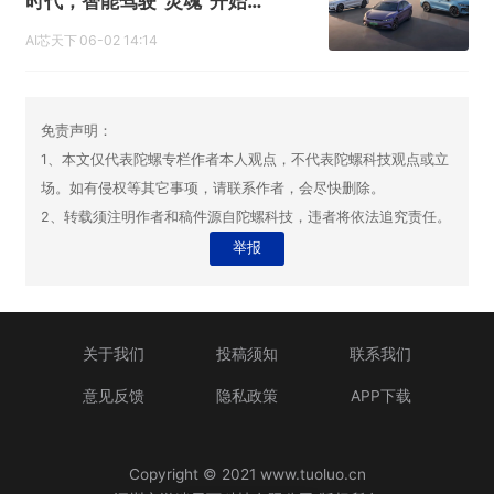
时代，智能驾驶“灵魂”开始自
主
AI芯天下
06-02 14:14
免责声明：
1、本文仅代表陀螺专栏作者本人观点，不代表陀螺科技观点或立
场。如有侵权等其它事项，请联系作者，会尽快删除。
2、转载须注明作者和稿件源自陀螺科技，违者将依法追究责任。
举报
关于我们
投稿须知
联系我们
意见反馈
隐私政策
APP下载
Copyright © 2021 www.tuoluo.cn