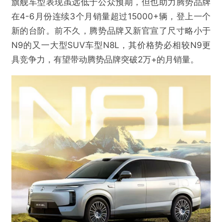
旗舰车型表现虽远低于公众预期，但也助力腾势品牌
在4-6月份连续3个月销量超过15000+辆，登上一个
新的台阶。前不久，腾势品牌又新官宣了尺寸略小于
N9的又一大型SUV车型N8L，其价格势必相较N9更
具竞争力，有望带动腾势品牌突破2万+的月销量。
@砺石商业评论
比亚迪正面临着一场不算太糟糕的业务挑战