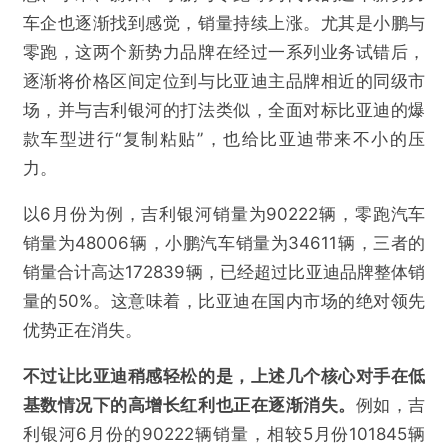
车企也逐渐找到感觉，销量持续上涨。尤其是小鹏与
零跑，这两个新势力品牌在经过一系列业务试错后，
逐渐将价格区间定位到与比亚迪主品牌相近的同级市
场，并与吉利银河的打法类似，全面对标比亚迪的爆
款车型进行“复制粘贴”，也给比亚迪带来不小的压
力。
以6月份为例，吉利银河销量为90222辆，零跑汽车
销量为48006辆，小鹏汽车销量为34611辆，三者的
销量合计高达172839辆，已经超过比亚迪品牌整体销
量的50%。这意味着，比亚迪在国内市场的绝对领先
优势正在消失。
不过让比亚迪稍感轻松的是，上述几个核心对手在低
基数情况下的高增长红利也正在逐渐消失。
例如，吉
利银河6月份的90222辆销量，相较5月份101845辆