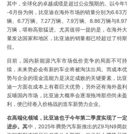
其中，全球化的卓越成绩是超过公众预期的。以今年1
-6月份为例，比亚迪在海外市场的销量分别为6.63万
辆、6.7万辆、7.27万辆、7.9万辆、8.86万辆与8.97
万辆，堪称高歌猛进。尤其值得一提的是，在海外大
量发达国家和地区，比亚迪的销量都已经超过了特斯
拉。
目前，国内新能源汽车市场低价竞争的局面不可持
续，未来势必会有新的车企将被淘汰出局。而成本优
势与企业的现金流能力是决定成败的关键要素，比亚
迪一方面在成本上有着巨大优势，另外还有海外盈利
反哺国内市场，比亚迪大概率会逐渐拖垮那些尚未盈
利，便已经卷入价格战的造车新势力企业。
在高端化领域，比亚迪也于今年第二季度实现了一定
进步。其
中，2025年腾势汽车新推出的Z9与N9两款