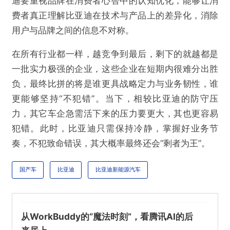
迪要重视品牌在消费者心智中的认知优化，能够让消
费者真正理解比亚迪在技术与产品上的差异化，消除
用户与品牌之间的信息不对称。
在所有行业都一样，越竞争到最后，剩下的就越都是
一批实力极强的企业，这些企业在短期内很难分出胜
负，最终比拼的将是谁更具战略定力与业务韧性，谁
更能够坚持“不犯错”。当下，相较比亚迪的防守压
力，其它车企急需活下来的压力要更大，其也更容易
犯错。此时，比亚迪只需保持冷静，掌握好业务节
奏，不犯致命错误，其大概率最终还会“剩者为王”。
国产车
比亚迪
比亚迪新能源汽车
从WorkBuddy的“魔法时刻”，看腾讯AI的后