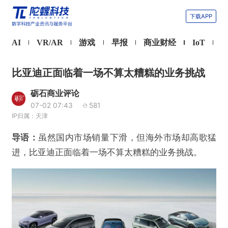
下载APP
AI
VR/AR
游戏
早报
商业财经
IoT
比亚迪正面临着一场不算太糟糕的业务挑战
砺石商业评论
07-02 07:43
581
IP归属：天津
导语：
虽然国内市场销量下滑，但海外市场却高歌猛
进，比亚迪正面临着一场不算太糟糕的业务挑战。