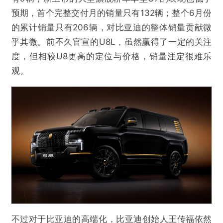
预期，首个完整交付月的销量只有132辆；整个6月份
的累计销量只有206辆，对比亚迪的整体销量贡献微
乎其微。前不久官宣的U8L，虽然赢得了一定的关注
度，但相较U8更高的定位与价格，销量注定很难乐
观。
不过对于比亚迪的高端化，比亚迪创始人王传福依然