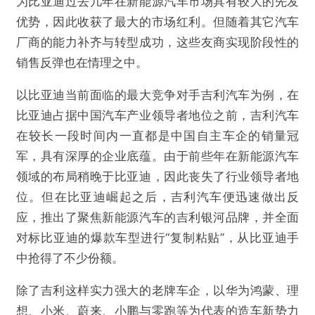
为比亚迪过去几年在新能源汽车市场具有较大的先发
优势，因此收获了最大的市场红利。但随着其它汽车
厂商的能力补齐与转型成功，这些友商实现阶段性的
销售反弹也在情理之中。
以比亚迪当前面临的最大竞争对手吉利汽车为例，在
比亚迪占据中国汽车产业领导者地位之前，吉利汽车
在较长一段时间内一直都是中国自主车企的销量冠
军，具有深厚的企业底蕴。由于前些年在新能源汽车
领域的布局稍晚于比亚迪，因此丧失了行业领导者地
位。但在比亚迪崛起之后，吉利汽车便迅速做出反
应，推出了聚焦新能源汽车的吉利银河品牌，并全面
对标比亚迪的爆款车型进行“复制粘贴”，从比亚迪手
中抢得了不少份额。
除了吉利这样实力强大的老牌车企，以华为鸿蒙、理
想、小米、蔚来、小鹏与零跑等为代表的造车新势力