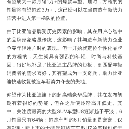
有望成为一款月销1万+的爆款车型。届时，方程豹的
销量将有望超过3万+，这已经可以在当前造车新势力
阵营中进入第一梯队的位置。
由于比亚迪品牌受历史因素的影响，其在用户心智中
的品牌形象略显传统，这影响了其与造车新势力企业
争夺年轻用户时的表现。但一开始就定位个性化品牌
的方程豹，天生就具有强烈的年轻、时尚与科技基
因，很好地补足了比亚迪主品牌的短板，更匹配年轻
消费者的需求喜好，其有望成为一支奇兵，助力比亚
迪快速收复被造车新势力夺去的失地。
仰望作为比亚迪旗下的超高端豪华品牌，其在发布初
期有着很好的势能，但在之后便逐渐高开低走。其
中，关注度最高的大型SUV车型U8逐渐趋于平淡，6
月销量只有64辆；超跑车型的6月销量更是寥寥，仅
有9辆；新上市的大型旗舰轿车车型U7的表现也低于