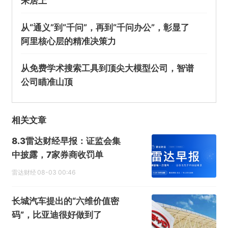
来居上
从“通义”到“千问”，再到“千问办公”，彰显了
阿里核心层的精准决策力
从免费学术搜索工具到顶尖大模型公司，智谱
公司瞄准山顶
相关文章
8.3雷达财经早报：证监会集
中披露，7家券商收罚单
雷达财经
08-03 00:46
长城汽车提出的“六维价值密
码”，比亚迪很好做到了