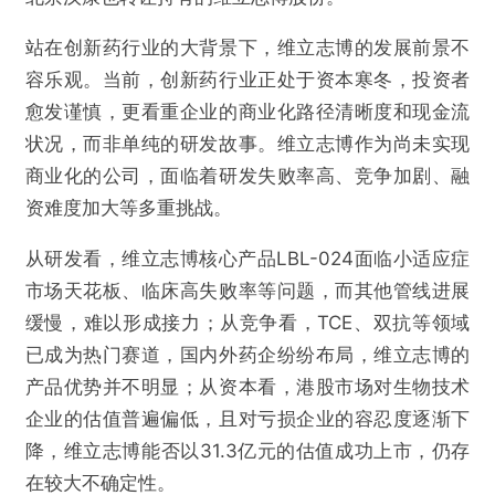
站在创新药行业的大背景下，维立志博的发展前景不
容乐观。当前，创新药行业正处于资本寒冬，投资者
愈发谨慎，更看重企业的商业化路径清晰度和现金流
状况，而非单纯的研发故事。维立志博作为尚未实现
商业化的公司，面临着研发失败率高、竞争加剧、融
资难度加大等多重挑战。
从研发看，维立志博核心产品LBL-024面临小适应症
市场天花板、临床高失败率等问题，而其他管线进展
缓慢，难以形成接力；从竞争看，TCE、双抗等领域
已成为热门赛道，国内外药企纷纷布局，维立志博的
产品优势并不明显；从资本看，港股市场对生物技术
企业的估值普遍偏低，且对亏损企业的容忍度逐渐下
降，维立志博能否以31.3亿元的估值成功上市，仍存
在较大不确定性。