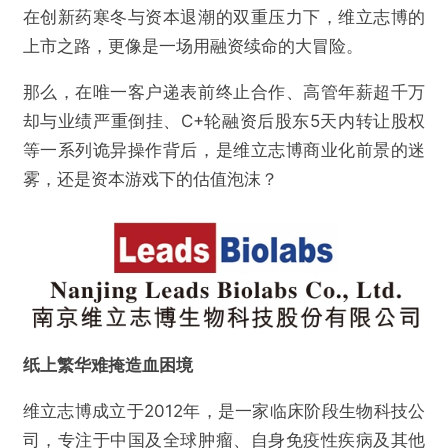
在创新药寒冬与资本退潮的双重压力下，维立志博的
上市之路，更像是一场用融资续命的大冒险。
那么，在唯一客户递表前终止合作、高管年薪超千万
却与业绩严重倒挂、C+轮融资后股东5天内转让股权
等一系列诡异操作背后，是维立志博商业化前景的迷
雾，还是资本游戏下的估值泡沫？
纸上繁华难掩造血困境
维立志博成立于2012年，是一家临床阶段生物科技公
司，专注于中国及全球肿瘤、自身免疫性疾病及其他