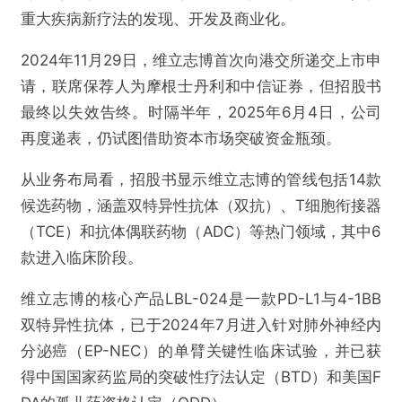
重大疾病新疗法的发现、开发及商业化。
2024年11月29日，维立志博首次向港交所递交上市申
请，联席保荐人为摩根士丹利和中信证券，但招股书
最终以失效告终。时隔半年，2025年6月4日，公司
再度递表，仍试图借助资本市场突破资金瓶颈。
从业务布局看，招股书显示维立志博的管线包括14款
候选药物，涵盖双特异性抗体（双抗）、T细胞衔接器
（TCE）和抗体偶联药物（ADC）等热门领域，其中6
款进入临床阶段。
维立志博的核心产品LBL-024是一款PD-L1与4-1BB
双特异性抗体，已于2024年7月进入针对肺外神经内
分泌癌（EP-NEC）的单臂关键性临床试验，并已获
得中国国家药监局的突破性疗法认定（BTD）和美国F