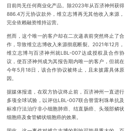
目前尚无任何商业化产品。除2023年从百济神州获得
886.4万元协议款外，维立志博再无其他收入来源，
完全依赖融资维持运营。
然而，这个唯一的客户却在二次递表前突然终止了合
作，导致维立志博收入来源彻底断裂。2021年12月，
维立志博与百济神州就LBL-007达成授权及合作协
议，使百济神州成为其报告期内唯一的客户，但就在
今年5月18日，该合作协议被终止，且未披露具体原
因。
据媒体报道，在双方协议终止前，百济神州一直进行
多项全球试验，以评估LBL-007联合替雷利珠单抗及
标准疗法治疗非小细胞肺癌、结直肠癌、头颈部鳞状
细胞癌及食管鳞状细胞癌的效果。
因此，这一事件对维立志博的影响可能是重大的。百