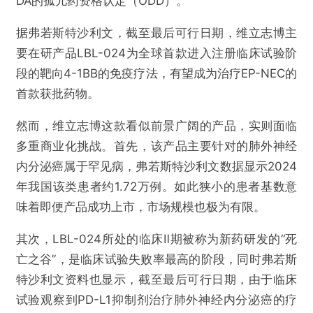
DA的孤儿药资格认定（ODD）。
据弗若斯特沙利文，截至最后可行日期，维立志博主
要在研产品LBL-024为全球首款进入注册临床试验阶
段的靶向4-1BB的免疫疗法，有望成为治疗EP-NEC的
首款获批药物。
然而，维立志博这款看似前景广阔的产品，实则面临
多重商业化挑战。首先，该产品主要针对的肺外神经
内分泌癌属于罕见病，弗若斯特沙利文数据显示2024
年我国该类患者约1.72万例。如此狭小的患者基数意
味着即便产品成功上市，市场规模也极为有限。
其次，LBL-024所处的临床Ⅱ期被称为新药研发的“死
亡之谷”，是临床试验失败率最高的阶段，同时弗若斯
特沙利文资料也显示，截至最后可行日期，由于临床
试验观察到PD-L1抑制剂治疗肺外神经内分泌癌的疗