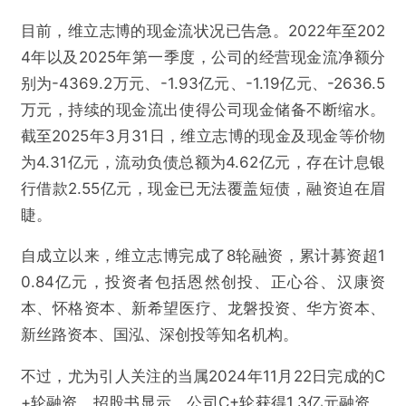
目前，维立志博的现金流状况已告急。2022年至202
4年以及2025年第一季度，公司的经营现金流净额分
别为-4369.2万元、-1.93亿元、-1.19亿元、-2636.5
万元，持续的现金流出使得公司现金储备不断缩水。
截至2025年3月31日，维立志博的现金及现金等价物
为4.31亿元，流动负债总额为4.62亿元，存在计息银
行借款2.55亿元，现金已无法覆盖短债，融资迫在眉
睫。
自成立以来，维立志博完成了8轮融资，累计募资超1
0.84亿元，投资者包括恩然创投、正心谷、汉康资
本、怀格资本、新希望医疗、龙磐投资、华方资本、
新丝路资本、国泓、深创投等知名机构。
不过，尤为引人关注的当属2024年11月22日完成的C
+轮融资。招股书显示，公司C+轮获得1.3亿元融资，