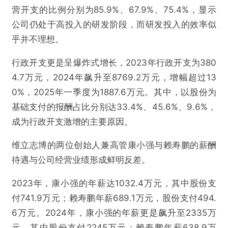
营开支的比例分别为85.9%、67.9%、75.4%，显示
公司仍处于高投入的研发阶段，而研发投入的效率似
乎并不理想。
行政开支更是呈爆炸式增长，2023年行政开支为380
4.7万元，2024年飙升至8769.2万元，增幅超过13
0%，2025年一季度为1887.6万元。其中，以股份为
基础支付的报酬占比分别达33.4%、45.6%、9.6%，
成为行政开支激增的主要原因。
维立志博的两位创始人兼高管康小强与赖寿鹏的薪酬
待遇与公司经营业绩形成鲜明反差。
2023年，康小强的年薪达1032.4万元，其中股份支
@商业范儿
付741.9万元；赖寿鹏年薪689.1万元，股份支付494.
6万元。2024年，康小强的年薪更是飙升至2335万
股东“出逃”！维立志博零产品零收入高亏损冲刺I
元，其中股份支付2245万元；赖寿鹏年薪638.9万