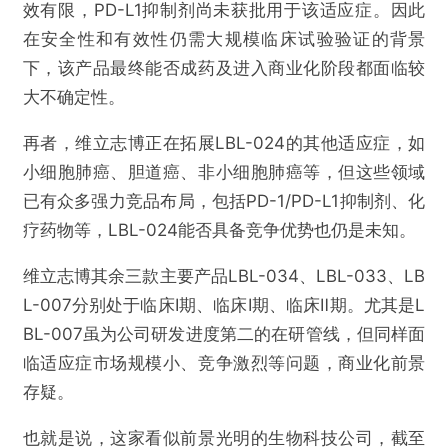
效有限，PD-L1抑制剂尚未获批用于该适应症。因此
在安全性和有效性仍需大规模临床试验验证的背景
下，该产品最终能否成药及进入商业化阶段都面临较
大不确定性。
再者，维立志博正在拓展LBL-024的其他适应症，如
小细胞肺癌、胆道癌、非小细胞肺癌等，但这些领域
已有众多强力竞品布局，包括PD-1/PD-L1抑制剂、化
疗药物等，LBL-024能否具备竞争优势也仍是未知。
维立志博其余三款主要产品LBL-034、LBL-033、LB
L-007分别处于临床Ⅰ期、临床Ⅰ期、临床Ⅱ期。尤其是L
BL-007虽为公司研发进度第二的在研管线，但同样面
临适应症市场规模小、竞争激烈等问题，商业化前景
存疑。
也就是说，这家看似前景光明的生物科技公司，截至