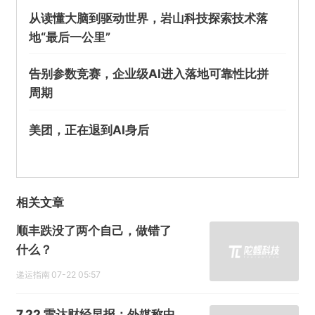
从读懂大脑到驱动世界，岩山科技探索技术落
地“最后一公里”
告别参数竞赛，企业级AI进入落地可靠性比拼
周期
美团，正在退到AI身后
相关文章
顺丰跌没了两个自己，做错了
什么？
递运指南
07-22 05:57
7.22 雷达财经早报：外媒称中