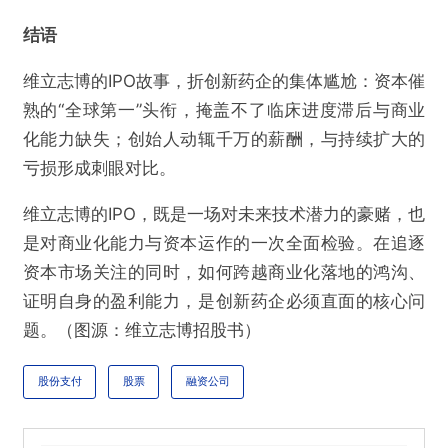
结语
维立志博的IPO故事，折创新药企的集体尴尬：资本催
熟的“全球第一”头衔，掩盖不了临床进度滞后与商业
化能力缺失；创始人动辄千万的薪酬，与持续扩大的
亏损形成刺眼对比。
维立志博的IPO，既是一场对未来技术潜力的豪赌，也
是对商业化能力与资本运作的一次全面检验。在追逐
资本市场关注的同时，如何跨越商业化落地的鸿沟、
证明自身的盈利能力，是创新药企必须直面的核心问
题。（图源：维立志博招股书）
股份支付
股票
融资公司