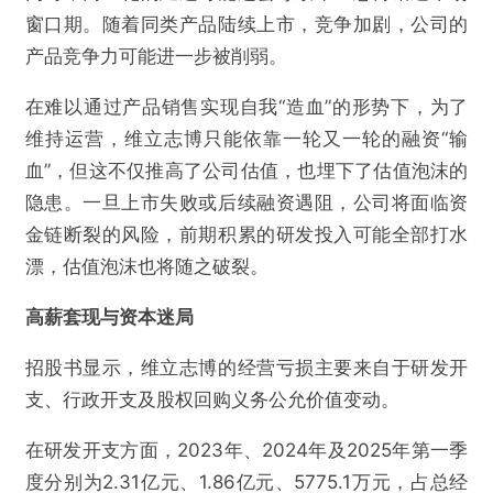
窗口期。随着同类产品陆续上市，竞争加剧，公司的
产品竞争力可能进一步被削弱。
在难以通过产品销售实现自我“造血”的形势下，为了
维持运营，维立志博只能依靠一轮又一轮的融资“输
血”，但这不仅推高了公司估值，也埋下了估值泡沫的
隐患。一旦上市失败或后续融资遇阻，公司将面临资
金链断裂的风险，前期积累的研发投入可能全部打水
漂，估值泡沫也将随之破裂。
高薪套现与资本迷局
招股书显示，维立志博的经营亏损主要来自于研发开
支、行政开支及股权回购义务公允价值变动。
在研发开支方面，2023年、2024年及2025年第一季
度分别为2.31亿元、1.86亿元、5775.1万元，占总经