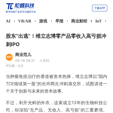
下载APP
AI
VR/AR
游戏
早报
商业财经
IoT
股东“出逃”！维立志博零产品零收入高亏损冲
刺IPO
商业范儿
06-19 08:21
830
IP归属：北京
当肿瘤免疫治疗的赛道被资本热捧，维立志博以“国内
TCE领域第一股”的光环两次冲刺港交所，试图讲述一
个关于创新与未来的资本故事。
不过，剥开光鲜的外衣，这家成立13年的生物科技公
司，却深陷“无产品、无收入、高亏损”的三重窘境。