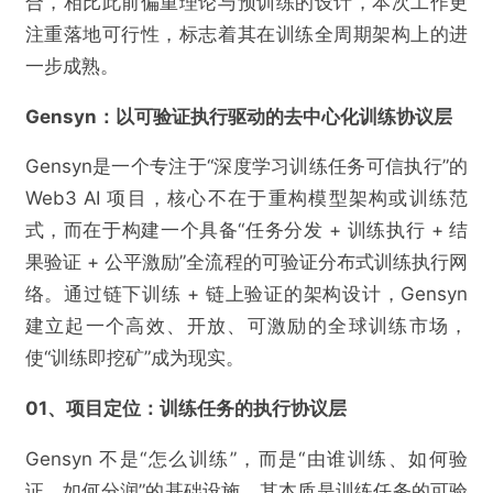
合，相比此前偏重理论与预训练的设计，本次工作更
注重落地可行性，标志着其在训练全周期架构上的进
一步成熟。
Gensyn：以可验证执行驱动的去中心化训练协议层
Gensyn是一个专注于“深度学习训练任务可信执行”的
Web3 AI 项目，核心不在于重构模型架构或训练范
式，而在于构建一个具备“任务分发 + 训练执行 + 结
果验证 + 公平激励”全流程的可验证分布式训练执行网
络。通过链下训练 + 链上验证的架构设计，Gensyn
建立起一个高效、开放、可激励的全球训练市场，
使“训练即挖矿”成为现实。
01、项目定位：训练任务的执行协议层
Gensyn 不是“怎么训练”，而是“由谁训练、如何验
证、如何分润”的基础设施。其本质是训练任务的可验