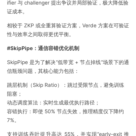
ifier 与 challenger 提出争议并局部验证，极大降低验
证成本。
相较于 ZKP 或全重算验证方案，Verde 方案在可验证
性与效率之间取得更优平衡。
#SkipPipe：通信容错优化机制
SkipPipe 是为了解决“低带宽 + 节点掉线”场景下的通
信瓶颈问题，其核心能力包括：
跳层机制（Skip Ratio）：跳过受限节点，避免训练
阻塞；
动态调度算法：实时生成最优执行路径；
容错执行：即使 50% 节点失效，推理精度仅下降约
7%。
支持训练吞吐提升高达 55%，并实现“early-exit 推