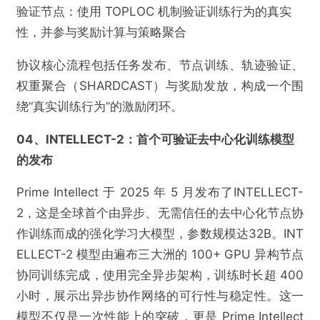
验证节点：使用 TOPLOC 机制验证训练行为的真实
不实信息
违法犯罪
其他
性，并参与奖励计算与策略聚合
协议核心流程包括任务发布、节点训练、轨迹验证、
权重聚合（SHARDCAST）与奖励发放，构成一个围
绕“真实训练行为”的激励闭环。
提交
04、INTELLECT-2：首个可验证去中心化训练模型
的发布
Prime Intellect 于 2025 年 5 月发布了INTELLECT-
2，这是全球首个由异步、无需信任的去中心化节点协
作训练而成的强化学习大模型，参数规模达32B。INT
ELLECT-2 模型由遍布三大洲的 100+ GPU 异构节点
协同训练完成，使用完全异步架构，训练时长超 400
小时，展示出异步协作网络的可行性与稳定性。这一
模型不仅是一次性能上的突破，更是 Prime Intellect