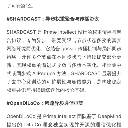
了可行路径。
#SHARDCAST：异步权重聚合与传播协议
SHARDCAST 是 Prime Intellect 设计的权重传播与聚
合协议，专为异步、带宽受限与节点状态多变的真实
网络环境而优化。它结合 gossip 传播机制与局部同步
策略，允许多个节点在不同步状态下持续提交部分更
新，实现权重的渐进式收敛与多版本演化。相比集中
式或同步式 AllReduce 方法，SHARDCAST 显著提升
了去中心化训练的可扩展性与容错能力，是构建稳定
权重共识与持续训练迭代的核心基础。
#OpenDiLoCo：稀疏异步通信框架
OpenDiLoCo 是 Prime Intellect 团队基于 DeepMind
提出的 DiLoCo 理念独立实现并开源的通信优化框