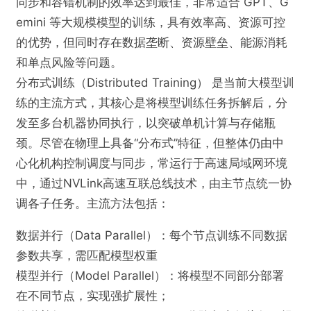
同步和容错机制的效率达到最佳，非常适合 GPT、G
emini 等大规模模型的训练，具有效率高、资源可控
的优势，但同时存在数据垄断、资源壁垒、能源消耗
和单点风险等问题。
分布式训练（Distributed Training） 是当前大模型训
练的主流方式，其核心是将模型训练任务拆解后，分
发至多台机器协同执行，以突破单机计算与存储瓶
颈。尽管在物理上具备“分布式”特征，但整体仍由中
心化机构控制调度与同步，常运行于高速局域网环境
中，通过NVLink高速互联总线技术，由主节点统一协
调各子任务。主流方法包括：
数据并行（Data Parallel）：每个节点训练不同数据
参数共享，需匹配模型权重
模型并行（Model Parallel）：将模型不同部分部署
在不同节点，实现强扩展性；