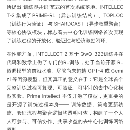
所提出“训练即共识”范式的首次系统落地。INTELLEC
T-2 集成了PRIME-RL（异步训练结构）、TOPLOC
（训练行为验证） 与 SHARDCAST（异步权重聚合）
等核心协议模块，标志着去中心化训练网络首次实现
了训练过程的开放化、验证性与经济激励闭环。
在性能方面，INTELLECT-2 基于 QwQ-32B训练并在
代码和数学上做了专门的RL训练，处于当前开源 RL
微调模型的前沿水准。尽管尚未超越 GPT-4 或 Gemi
ni 等闭源模型，但其真正的意义在于：它是全球首个
完整训练过程可复现、可验证、可审计的去中心化模
型实验。Prime Intellect 不仅开源了模型，更重要的
是开源了训练过程本身—— 训练数据、策略更新轨
迹、验证流程与聚合逻辑均透明可查，构建了一个人
人可参与、可信协作、共享收益的去中心化训练网络
原型。