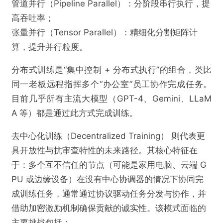
管道并行（Pipeline Parallel）：分阶段串行执行，提
高吞吐率；
张量并行（Tensor Parallel）：精细化分割矩阵计
算，提升并行粒度。
分布式训练是“集中控制 + 分布式执行”的组合，类比
同一老板远程指挥多个“办公室”员工协作完成任务。
目前几乎所有主流大模型（GPT-4、Gemini、LLaM
A 等）都是通过此方式完成训练。
去中心化训练（Decentralized Training） 则代表更
具开放性与抗审查特性的未来路径。其核心特征在
于：多个互不信任的节点（可能是家用电脑、云端 G
PU 或边缘设备）在没有中心协调器的情况下协同完
成训练任务，通常通过协议驱动任务分发与协作，并
借助加密激励机制确保贡献的诚实性。该模式面临的
主要挑战包括：