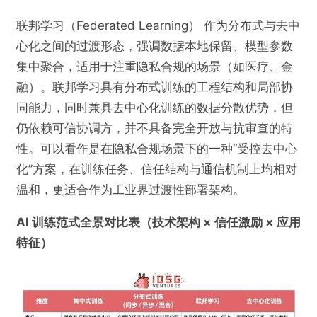
联邦学习（Federated Learning） 作为分布式与去中
心化之间的过渡形态，强调数据本地保留、模型参数
集中聚合，适用于注重隐私合规的场景（如医疗、金
融）。联邦学习具有分布式训练的工程结构和局部协
同能力，同时兼具去中心化训练的数据分散优势，但
仍依赖可信协调方，并不具备完全开放与抗审查的特
性。可以看作是在隐私合规场景下的一种“受控去中心
化”方案，在训练任务、信任结构与通信机制上均相对
温和，更适合作为工业界过渡性部署架构。
AI 训练范式全景对比表（技术架构 × 信任激励 × 应用
特征）