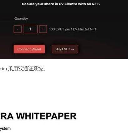
ectra 采用双通证系统。