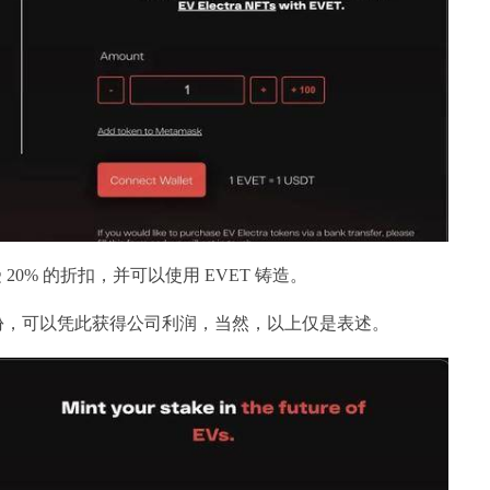
受 20% 的折扣，并可以使用 EVET 铸造。
一种虚拟股份，可以凭此获得公司利润，当然，以上仅是表述。