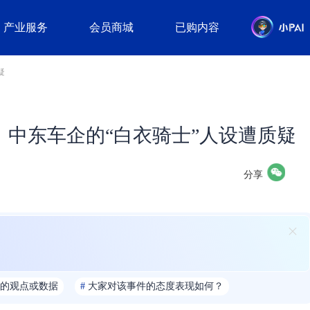
产业服务
会员商城
已购内容
疑
：中东车企的“白衣骑士”人设遭质疑
分享
的观点或数据
#
大家对该事件的态度表现如何？