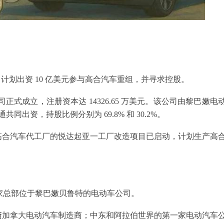
车公司计划出资 10 亿美元参与高合汽车重组，并寻求控股。
司正式成立，注册资本达 14326.65 万美元。该公司由黎巴嫩电
运通共同出资，持股比例分别为 69.8% 和 30.2%。
高合汽车代工厂的悦达起亚一工厂改造项目已启动，计划生产高
年，是一家总部位于黎巴嫩贝鲁特的电动车公司。
裔加拿大电动汽车制造商；中东和阿拉伯世界的第一家电动汽车