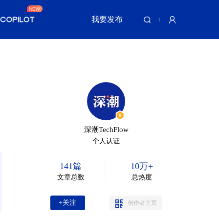
我要发布
深潮TechFlow
个人认证
141篇
10万+
文章总数
总热度
+关注
创作者主页