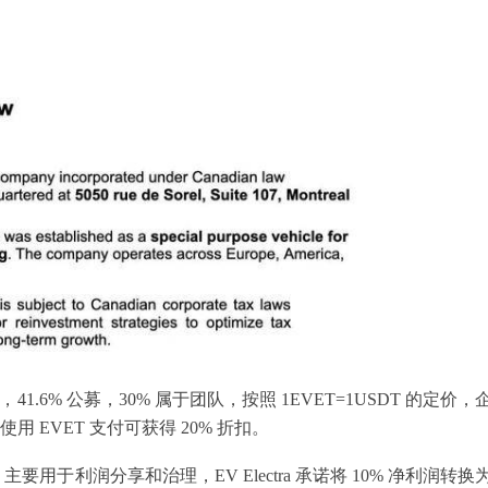
，41.6% 公募，30% 属于团队，按照 1EVET=1USDT 的定价，
用 EVET 支付可获得 20% 折扣。
 万个，主要用于利润分享和治理，EV Electra 承诺将 10% 净利润转换