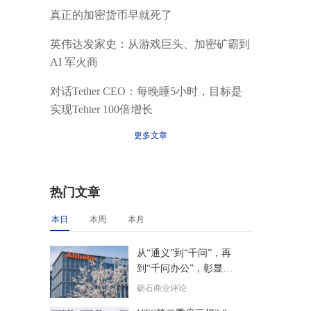
真正的加密货币早就死了
英伟达发家史：从游戏巨头、加密矿霸到
AI 军火商
对话Tether CEO：每晚睡5小时，目标是
实现Tehter 100倍增长
更多文章
热门文章
本日
本周
本月
从“通义”到“千问”，再
到“千问办公”，彰显了
阿里核心层的精准决策
砺石商业评论
力