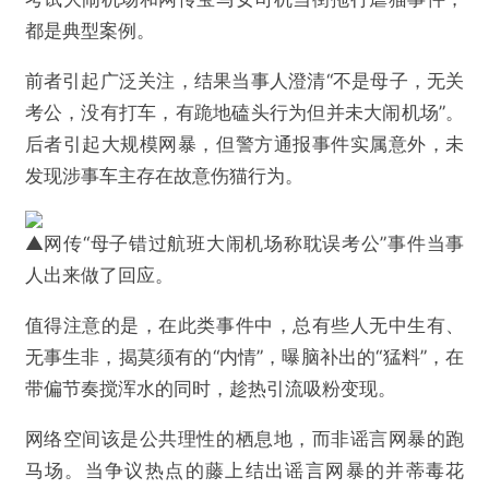
都是典型案例。
前者引起广泛关注，结果当事人澄清“不是母子，无关
考公，没有打车，有跪地磕头行为但并未大闹机场”。
后者引起大规模网暴，但警方通报事件实属意外，未
发现涉事车主存在故意伤猫行为。
▲网传“母子错过航班大闹机场称耽误考公”事件当事
人出来做了回应。
值得注意的是，在此类事件中，总有些人无中生有、
无事生非，揭莫须有的“内情”，曝脑补出的“猛料”，在
带偏节奏搅浑水的同时，趁热引流吸粉变现。
网络空间该是公共理性的栖息地，而非谣言网暴的跑
马场。当争议热点的藤上结出谣言网暴的并蒂毒花