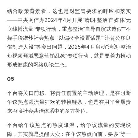
结合政策背景看，这也是对监管要求的呼应和落实
——中央网信办2024年4月开展“清朗·整治‘自媒体’无
底线博流量”专项行动，重点整治“自导自演式造假”“不
择手段蹭炒社会热点”“以偏概全设置话题”“违背公序良
俗制造人设”等突出问题，2025年4月启动“清朗·整治
短视频领域恶意营销乱象”专项行动，就是要着力推动
形成健康的网络舆论生态。
05
平台将关口前移、将责任前置的主动治理，是在阻断
争议热点跟流量狂欢的转换链条，也是在用平台履责
来召唤社会共治体系中的多方补位。
平台给争议热点的热度降温，给争议流量的变现设
障，其实就是提醒大众：在争议热点面前，要多“等一