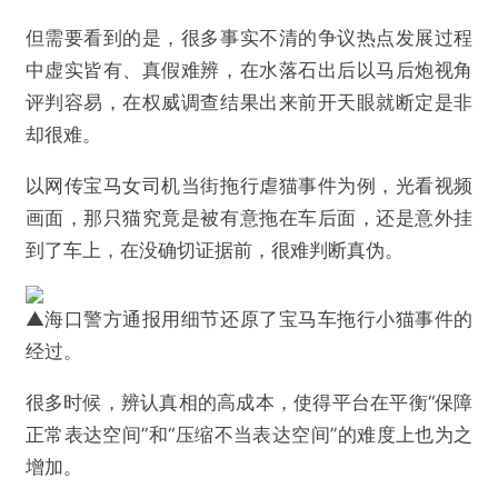
但需要看到的是，很多事实不清的争议热点发展过程
中虚实皆有、真假难辨，在水落石出后以马后炮视角
评判容易，在权威调查结果出来前开天眼就断定是非
却很难。
以网传宝马女司机当街拖行虐猫事件为例，光看视频
画面，那只猫究竟是被有意拖在车后面，还是意外挂
到了车上，在没确切证据前，很难判断真伪。
▲海口警方通报用细节还原了宝马车拖行小猫事件的
经过。
很多时候，辨认真相的高成本，使得平台在平衡“保障
正常表达空间”和“压缩不当表达空间”的难度上也为之
@数字力场
增加。