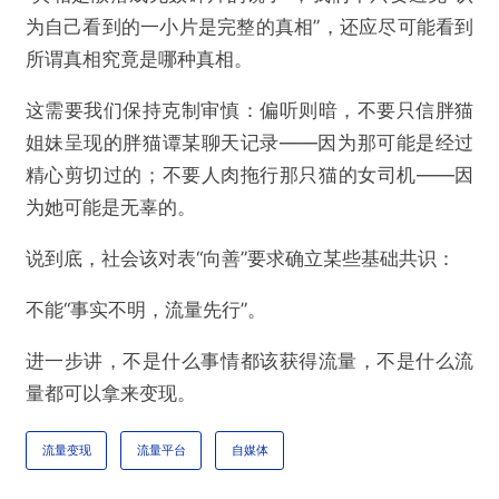
为自己看到的一小片是完整的真相”，还应尽可能看到
所谓真相究竟是哪种真相。
这需要我们保持克制审慎：偏听则暗，不要只信胖猫
姐妹呈现的胖猫谭某聊天记录——因为那可能是经过
精心剪切过的；不要人肉拖行那只猫的女司机——因
为她可能是无辜的。
说到底，社会该对表“向善”要求确立某些基础共识：
不能“事实不明，流量先行”。
进一步讲，不是什么事情都该获得流量，不是什么流
量都可以拿来变现。
流量变现
流量平台
自媒体