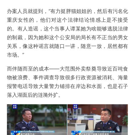
办案人员就提到，“有力挺胖猫姐姐的，然后有污名化
重庆女性的，他们对这个法律结论情感上是不接受
的。有人造谣，这个当事人谭某她为啥能够逃脱法律
的制裁，因为她和这个公安局的局长有不正当的男女
关系，像这种谣言就随口一讲，随意一放，居然都有
市场。”
而伴随而至的成本——大范围外卖祭奠导致近百吨食
物被浪费、事件调查导致很多行政资源被消耗、海量
报警电话导致大量警力铺排在岸边和水面，也是石子
落入湖面后的涟漪外扩。