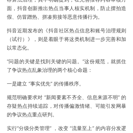
面，抖音创新推出热点当事人核实机制，防止摆拍造
假、仿冒蹭热、拼凑剪接等恶意传播行为。
抖音近期发布的《抖音社区热点信息和账号治理规则
（试行）》，则是着眼于将这类机制进一步完善和加
以常态化。
“问题的关键是找到关键的问题。”这份规范，就抓住
了争议热点乱象治理的两个核心命题：
一是建立 “事实优先” 的传播秩序。
规范明确要求对 “新闻要素不齐全、信息来源不明” 的
存疑热点持续追踪，对传播偏激情绪、可能引发网暴
的争议热点重点研判。
实行“分级分类管理” ，改变 “流量至上” 的内容分发逻