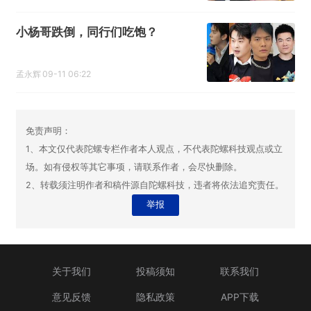
小杨哥跌倒，同行们吃饱？
孟永辉
09-11 06:22
免责声明：
1、本文仅代表陀螺专栏作者本人观点，不代表陀螺科技观点或立
场。如有侵权等其它事项，请联系作者，会尽快删除。
2、转载须注明作者和稿件源自陀螺科技，违者将依法追究责任。
举报
关于我们
投稿须知
联系我们
意见反馈
隐私政策
APP下载