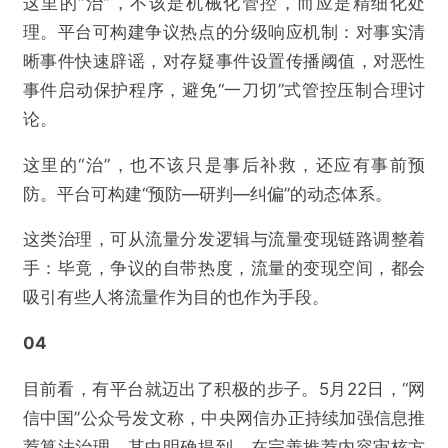
这里的“治”，不该是机械化管控，而应是精细化处
理。平台可构建争议热点的分级响应机制：对事实清
晰事件快速辟谣，对存疑事件设置传播阈值，对恶性
事件启动保护程序，避免“一刀切”式管控压制合理讨
论。
这里的“治”，也不该只是事后补救，还应有事前预
防。平台可构建“预防—研判—纠偏”的动态体系。
这类治理，可从流量分发逻辑与流量变现链路调整着
手：毕竟，争议的自带热度，流量的变现空间，都会
吸引有些人将流量作为目的也作为手段。
04
目前看，有平台就迈出了积极的步子。5月22日，“网
信中国”公众号发文称，中央网信办正持续加强信息推
荐算法治理，其中明确提到，在完善推荐内容审核方