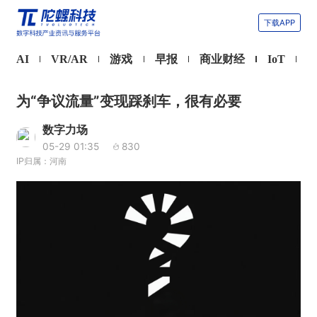
下载APP
AI
VR/AR
游戏
早报
商业财经
IoT
为“争议流量”变现踩刹车，很有必要
数字力场
05-29 01:35
830
IP归属：河南