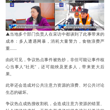
▲当地多个部门负责人在采访中都谈到了此事带来的
成本：多人遭遇网暴，消耗大量警力，食物浪费严
重……
由此可见，争议热点事件被热炒，非但可能让事件核
心当事人“社死”，还可能殃及更多人，带来更大后
果。
此举还会造成对公共注意力资源的浪费、对公共讨论
生态的破坏。
争议热点成热搜收割机，会造成注意力资源的错置、