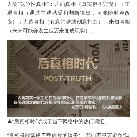
大类“竞争性真相”：片面真相（真实但不完整）；主
观真相（通过主观感受和判断得出，可能随时会改
变）；人造真相（有意筛选或刻意打造）；未知真相
（未来可能会发生但还未变成现实）。
▲“后真相时代”成了当下网络中的热门词汇。
“真相是散落成无数碎片的镜子”，我们不只要避免“认