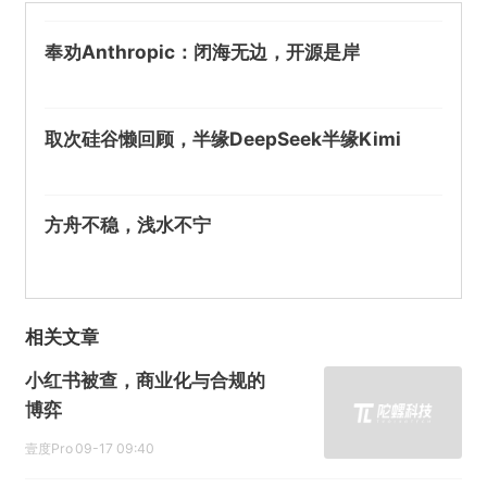
奉劝Anthropic：闭海无边，开源是岸
取次硅谷懒回顾，半缘DeepSeek半缘Kimi
方舟不稳，浅水不宁
相关文章
小红书被查，商业化与合规的
博弈
壹度Pro
09-17 09:40