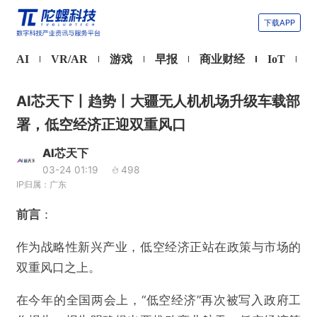
下载APP
AI
VR/AR
游戏
早报
商业财经
IoT
AI芯天下丨趋势丨大疆无人机机场升级车载部
署，低空经济正迎双重风口
AI芯天下
03-24 01:19
498
IP归属：广东
前言
：
作为战略性新兴产业，低空经济正站在政策与市场的
双重风口之上。
在今年的全国两会上，“低空经济”再次被写入政府工