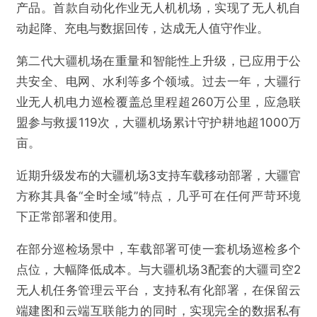
产品。首款自动化作业无人机机场，实现了无人机自
动起降、充电与数据回传，达成无人值守作业。
第二代大疆机场在重量和智能性上升级，已应用于公
共安全、电网、水利等多个领域。过去一年，大疆行
业无人机电力巡检覆盖总里程超260万公里，应急联
盟参与救援119次，大疆机场累计守护耕地超1000万
亩。
近期升级发布的大疆机场3支持车载移动部署，大疆官
方称其具备“全时全域”特点，几乎可在任何严苛环境
下正常部署和使用。
在部分巡检场景中，车载部署可使一套机场巡检多个
点位，大幅降低成本。与大疆机场3配套的大疆司空2
无人机任务管理云平台，支持私有化部署，在保留云
端建图和云端互联能力的同时，实现完全的数据私有