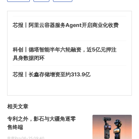
芯报丨阿里云容器服务Agent开启商业化收费
科创丨德塔智能半年六轮融资，近5亿元押注
具身数据闭环
芯报丨长鑫存储增资至约313.9亿
相关文章
专利之外，影石与大疆角逐零
售终端
壹度Pro
06-25 09:40