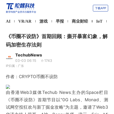
下载APP
AI
VR/AR
游戏
早报
商业财经
IoT
《币圈不设防》首期回顾：撕开暴富幻象，解
码加密生存法则
TechubNews
03-03 06:15
1743
IP归属：广东
作者：CRYPTO币圈不设防
由香港Web3媒体Techub News主办的Space栏目
《币圈不设防》首期节目以"0G Labs、Monad、测
试网空投狂欢与新丁掘金攻略"为主题，邀请了Web3