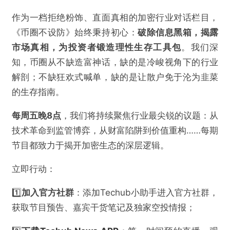
作为一档拒绝粉饰、直面真相的加密行业对话栏目，
《币圈不设防》始终秉持初心：
破除信息黑箱，揭露
市场真相，为投资者锻造理性生存工具包
。我们深
知，币圈从不缺造富神话，缺的是冷峻视角下的行业
解剖；不缺狂欢式喊单，缺的是让散户免于沦为韭菜
的生存指南。
每周五晚8点
，我们将持续聚焦行业最尖锐的议题：从
技术革命到监管博弈，从财富陷阱到价值重构……每期
节目都致力于揭开加密生态的深层逻辑。
立即行动：
1️⃣
加入官方社群
：添加Techub小助手进入官方社群，
获取节目预告、嘉宾干货笔记及独家空投情报；