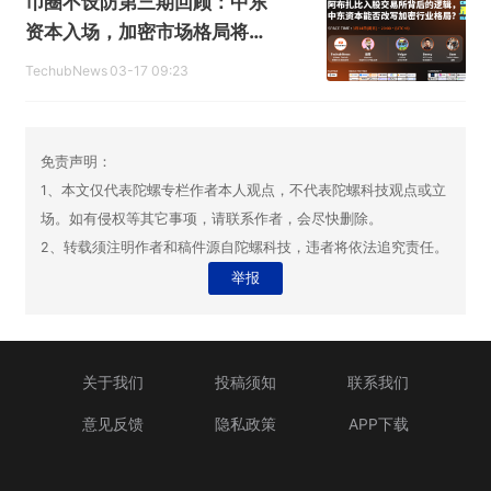
币圈不设防第三期回顾：中东
资本入场，加密市场格局将如
何重塑
TechubNews
03-17 09:23
免责声明：
1、本文仅代表陀螺专栏作者本人观点，不代表陀螺科技观点或立
场。如有侵权等其它事项，请联系作者，会尽快删除。
2、转载须注明作者和稿件源自陀螺科技，违者将依法追究责任。
举报
关于我们
投稿须知
联系我们
意见反馈
隐私政策
APP下载