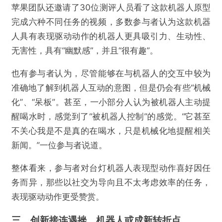
苹果团队还邀请了30位测评人员看了这款机器人原型
完成六种不同任务的视频，多数参与者认为这款机器
人具有表现驱动动作的机器人更具吸引力、生动性、
无害性，具有“幽默感”，并且“很有趣”。
也有参与者认为，尽管能够在与机器人的交互中较为
准确地了解到机器人互动的意图，但是仍会有些“机械
化”、“呆板”。甚至，一小部分人认为被机器人主动提
醒喝水时，感觉到了“被机器人控制”的感觉。“它甚至
不关心我是不是真的在喝水，只是机械化地提醒相关
新闻。”一位参与者说道。
整体看来，参与者对台灯机器人表现型动作喜好因任
务而异，那些以社交为导向且不太考虑效率的任务，
表现驱动动作更受赞赏。
三、创新接连遇挫，机器人或成新转折点