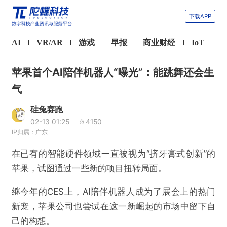
下载APP
AI
VR/AR
游戏
早报
商业财经
IoT
苹果首个AI陪伴机器人“曝光”：能跳舞还会生
气
硅兔赛跑
02-13 01:25
4150
IP归属：广东
在已有的智能硬件领域一直被视为“挤牙膏式创新”的
苹果，试图通过一些新的项目扭转局面。
继今年的CES上，AI陪伴机器人成为了展会上的热门
新宠，苹果公司也尝试在这一新崛起的市场中留下自
己的构想。