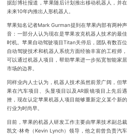
据彭博社报道，苹果随后计划推出移动机器人，并在
未来10年内推出人形机器人。
苹果知名记者Mark Gurman提到在苹果内部有两种声
音：一部分人认为现在是苹果攻克机器人技术的最佳
时机。苹果自动驾驶项目Titan关停后，团队有数百位
自动驾驶技术和机器人系统方面经验丰富的工程师，
可以通过机器人项目，帮助苹果进一步拓宽智能家居
市场的边界。
同样业内人士认为，机器人技术虽然前景广阔，但苹
果在汽车项目、头显项目以及AR眼镜项目上先后遇
挫，现在认定苹果机器人项目能够重新定义某个新的
行业为时尚早。
目前，苹果的机器人研发工作主要由苹果技术副总裁
凯文·林奇
（Kevin Lynch）
领导，他之前曾负责汽车