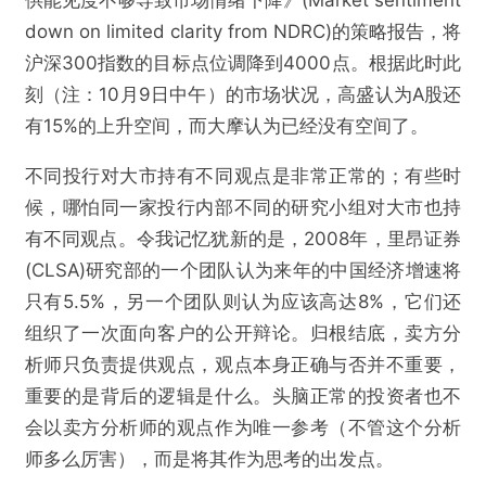
down on limited clarity from NDRC)的策略报告，将
沪深300指数的目标点位调降到4000点。根据此时此
刻（注：10月9日中午）的市场状况，高盛认为A股还
有15%的上升空间，而大摩认为已经没有空间了。
不同投行对大市持有不同观点是非常正常的；有些时
候，哪怕同一家投行内部不同的研究小组对大市也持
有不同观点。令我记忆犹新的是，2008年，里昂证券
(CLSA)研究部的一个团队认为来年的中国经济增速将
只有5.5%，另一个团队则认为应该高达8%，它们还
组织了一次面向客户的公开辩论。归根结底，卖方分
析师只负责提供观点，观点本身正确与否并不重要，
重要的是背后的逻辑是什么。头脑正常的投资者也不
会以卖方分析师的观点作为唯一参考（不管这个分析
师多么厉害），而是将其作为思考的出发点。