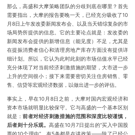
那么，高盛和大摩策略团队的分歧到底在哪里？首先
需要指出，大摩的报告要晚一天，已经充分吸收了10
月8日上午发改委新闻发布会、以及当天错综复杂的市
场局势所提供的信息。它的主要论点就是：发改委的
新闻发布会提供的新增信息（能见度）不足，尤其是
在提振消费者信心和清理房地产库存方面没有提供详
细计划。所以，它认为此时此刻的市场估值水平已经
充分体现了对当前经济刺激措施的期望，大市进一步
上升的空间很小；接下来需要密切关注住房销售、零
售、信贷等宏观经济数据，以做出进一步的评估。
事实上，早在10月8日之前，大摩对国内宏观经济和
资本市场就明显比较保守。它与高盛的一个基本区别
就是：
前者对经济刺激措施的范围和深度比较谨慎，
后者则十分乐观。
高盛在10月7日提出的“买入中国股
票的10个理由”，有5条都是在讲政策——除了已经公