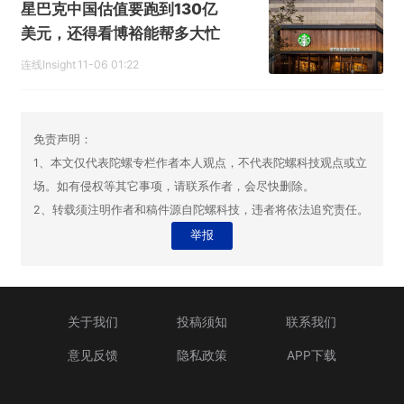
星巴克中国估值要跑到130亿
美元，还得看博裕能帮多大忙
连线Insight
11-06 01:22
免责声明：
1、本文仅代表陀螺专栏作者本人观点，不代表陀螺科技观点或立
场。如有侵权等其它事项，请联系作者，会尽快删除。
2、转载须注明作者和稿件源自陀螺科技，违者将依法追究责任。
举报
关于我们
投稿须知
联系我们
意见反馈
隐私政策
APP下载