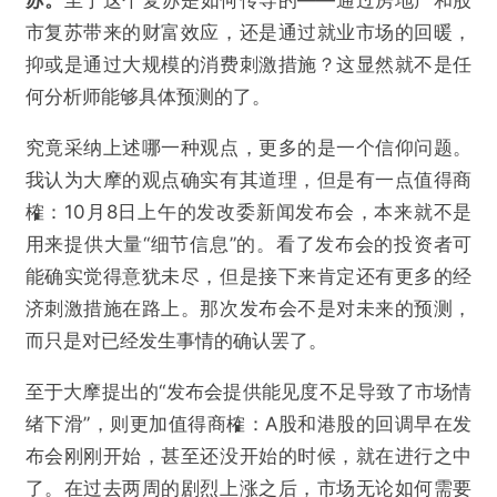
苏。
至于这个复苏是如何传导的——通过房地产和股
市复苏带来的财富效应，还是通过就业市场的回暖，
抑或是通过大规模的消费刺激措施？这显然就不是任
何分析师能够具体预测的了。
究竟采纳上述哪一种观点，更多的是一个信仰问题。
我认为大摩的观点确实有其道理，但是有一点值得商
榷：10月8日上午的发改委新闻发布会，本来就不是
用来提供大量“细节信息”的。看了发布会的投资者可
能确实觉得意犹未尽，但是接下来肯定还有更多的经
济刺激措施在路上。那次发布会不是对未来的预测，
而只是对已经发生事情的确认罢了。
至于大摩提出的“发布会提供能见度不足导致了市场情
绪下滑”，则更加值得商榷：A股和港股的回调早在发
布会刚刚开始，甚至还没开始的时候，就在进行之中
了。在过去两周的剧烈上涨之后，市场无论如何需要