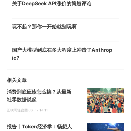
关于DeepSeek API涨价的简短评论
玩不起？那你一开始就别玩啊
国产大模型到底在多大程度上冲击了Anthrop
ic?
相关文章
消费到底应该怎么搞？从最新
社零数据说起
互联网怪盗团
06-17 14:11
报告丨Token经济学：畅想人