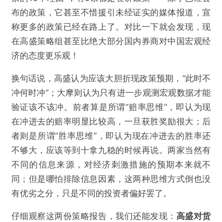
布的政策，它甚至不惜援引未经证实的媒体报道，宣
称更多的政策已经在路上了。对比一下就会发现，现
在高盛策略组甚至比绝大部分国内券商对中国宏观经
济的态度更乐观！
换句话说，高盛认为应该大胆折现政策预期，“此时不
冲何时冲”；大摩则认为只有进一步观测宏观数据才能
验证该不该冲。前者算是所谓“赔率思维”，即认为现
在冲进去的赔率明显比较高，一旦获胜奖励很大；后
者则是所谓“胜率思维”，即认为现在冲进去的胜率还
不够大，应该等到十拿九稳的时候再说。两家当然有
不同的信息来源，对经济刺激措施的预期本来就不
同；但是哪怕排除信息因素，这两种思维方式倒也没
有优劣之分，只是不同的投资者偏好罢了。
仔细观察这两份策略报告，我们还能发现：
高盛对货