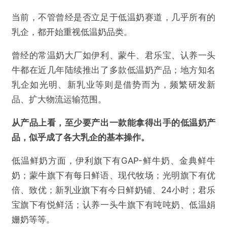
当前，不管曾经是否立足于低温奶赛道，几乎所有的
乳企，都开始重视低温奶品类。
曾经的常温奶大厂如伊利、蒙牛、君乐宝、认养一头
牛都在近几年陆续推出了多款低温奶产品；地方知名
乳企如光明、新乳业等则是借势而为，频繁研发新
品、扩大物流运输范围。
从产品上看，至少要产出一款能拿得出手的低温奶产
品，似乎成了各大乳企的基本操作。
低温鲜奶方面，伊利旗下有GAP-鲜牛奶、金典鲜牛
奶；蒙牛旗下有每日鲜语、现代牧场；光明旗下有优
倍、致优；新乳业旗下有今日鲜奶铺、24小时；君乐
宝旗下有悦鲜活；认养一头牛旗下有吨吨奶、低温娟
姗奶等等。