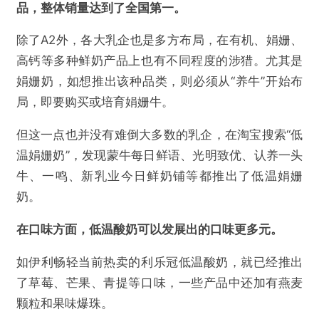
品，整体销量达到了全国第一。
除了A2外，各大乳企也是多方布局，在有机、娟姗、
高钙等多种鲜奶产品上也有不同程度的涉猎。尤其是
娟姗奶，如想推出该种品类，则必须从“养牛”开始布
局，即要购买或培育娟姗牛。
但这一点也并没有难倒大多数的乳企，在淘宝搜索“低
温娟姗奶”，发现蒙牛每日鲜语、光明致优、认养一头
牛、一鸣、新乳业今日鲜奶铺等都推出了低温娟姗
奶。
在口味方面，低温酸奶可以发展出的口味更多元。
如伊利畅轻当前热卖的利乐冠低温酸奶，就已经推出
了草莓、芒果、青提等口味，一些产品中还加有燕麦
颗粒和果味爆珠。