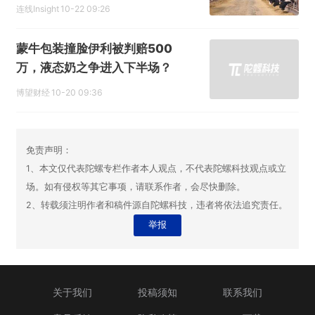
连线Insight
10-22 09:26
蒙牛包装撞脸伊利被判赔500
万，液态奶之争进入下半场？
博望财经
10-20 09:36
免责声明：
1、本文仅代表陀螺专栏作者本人观点，不代表陀螺科技观点或立
场。如有侵权等其它事项，请联系作者，会尽快删除。
2、转载须注明作者和稿件源自陀螺科技，违者将依法追究责任。
举报
关于我们
投稿须知
联系我们