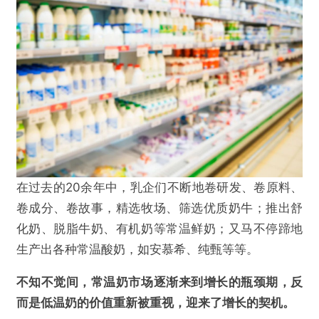
在过去的20余年中，乳企们不断地卷研发、卷原料、
卷成分、卷故事，精选牧场、筛选优质奶牛；推出舒
化奶、脱脂牛奶、有机奶等常温鲜奶；又马不停蹄地
生产出各种常温酸奶，如安慕希、纯甄等等。
不知不觉间，常温奶市场逐渐来到增长的瓶颈期，反
而是低温奶的价值重新被重视，迎来了增长的契机。