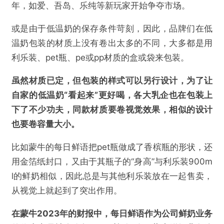
年，如爱、吾岛、乐纯等新玩家开始争夺市场。
或是由于低温奶的保存条件苛刻，因此，品牌们在低
温奶包装的材质上没有卷出太多的不同，大多都是用
利乐装、pet瓶、pe或pp材质的盒或袋来包装。
虽然材质已定，但包装的样式可以另行设计，为了让
自家的低温奶“看起来”更好喝，各大乳企也在包装上
下了不少功夫，同款材质要卷视觉效果，相似的设计
也要卷容量大小。
比如蒙牛的每日鲜语把pet瓶做成了香槟瓶的形状，还
用金箔纸封口，又由于其瓶子的“身高”与利乐装900m
l的鲜奶相似，因此总是与其他利乐装放在一起售卖，
从视觉上就起到了突出作用。
在蒙牛2023年的财报中，每日鲜语作为公司鲜奶业务