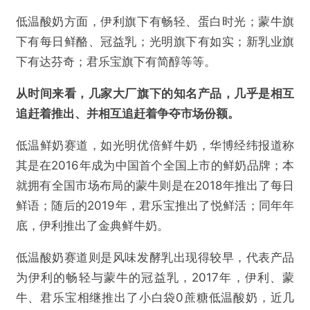
低温酸奶方面，伊利旗下有畅轻、蛋白时光；蒙牛旗
下有每日鲜酪、冠益乳；光明旗下有如实；新乳业旗
下有达芬奇；君乐宝旗下有简醇等等。
从时间来看，几家大厂旗下的知名产品，几乎是相互
追赶着推出、并相互追赶着争夺市场份额。
低温鲜奶赛道，如光明优倍鲜牛奶，华博经纬报道称
其是在2016年成为中国首个全国上市的鲜奶品牌；本
就拥有全国市场布局的蒙牛则是在2018年推出了每日
鲜语；随后的2019年，君乐宝推出了悦鲜活；同年年
底，伊利推出了金典鲜牛奶。
低温酸奶赛道则是风味发酵乳出现得较早，代表产品
为伊利的畅轻与蒙牛的冠益乳，2017年，伊利、蒙
牛、君乐宝相继推出了小白袋0蔗糖低温酸奶，近几