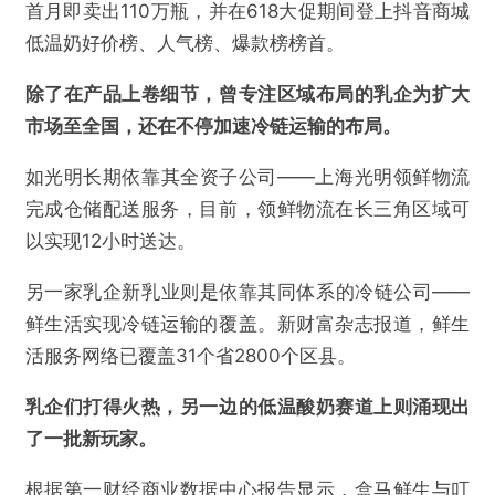
首月即卖出110万瓶，并在618大促期间登上抖音商城
低温奶好价榜、人气榜、爆款榜榜首。
除了在产品上卷细节，曾专注区域布局的乳企为扩大
市场至全国，还在不停加速冷链运输的布局。
如光明长期依靠其全资子公司——上海光明领鲜物流
完成仓储配送服务，目前，领鲜物流在长三角区域可
以实现12小时送达。
另一家乳企新乳业则是依靠其同体系的冷链公司——
鲜生活实现冷链运输的覆盖。新财富杂志报道，鲜生
活服务网络已覆盖31个省2800个区县。
乳企们打得火热，另一边的低温酸奶赛道上则涌现出
了一批新玩家。
根据第一财经商业数据中心报告显示，盒马鲜生与叮