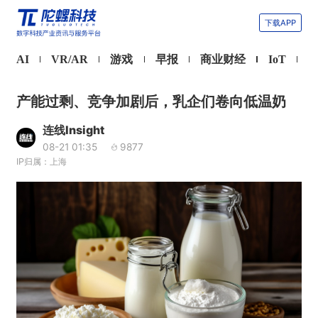
下载APP
AI
VR/AR
游戏
早报
商业财经
IoT
产能过剩、竞争加剧后，乳企们卷向低温奶
连线Insight
08-21 01:35
9877
IP归属：上海