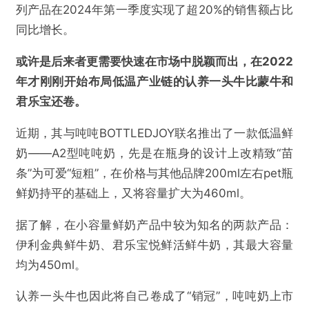
提交
列产品在2024年第一季度实现了超20%的销售额占比
同比增长。
或许是后来者更需要快速在市场中脱颖而出，在2022
年才刚刚开始布局低温产业链的认养一头牛比蒙牛和
君乐宝还卷。
近期，其与吨吨BOTTLEDJOY联名推出了一款低温鲜
奶——A2型吨吨奶，先是在瓶身的设计上改精致“苗
条”为可爱“短粗”，在价格与其他品牌200ml左右pet瓶
鲜奶持平的基础上，又将容量扩大为460ml。
据了解，在小容量鲜奶产品中较为知名的两款产品：
伊利金典鲜牛奶、君乐宝悦鲜活鲜牛奶，其最大容量
均为450ml。
认养一头牛也因此将自己卷成了“销冠”，吨吨奶上市