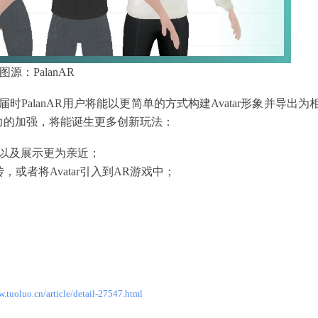
图源：PalanAR
成合作，届时PalanAR用户将能以更简单的方式构建Avatar形象并导出为
能力的加强，将能诞生更多创新玩法：
交流以及展示更为亲近；
，或者将Avatar引入到AR游戏中；
w.tuoluo.cn/article/detail-27547.html