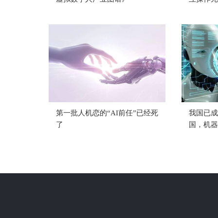
第一批人机恋的“AI前任”已经死
我国已成
了
国，机器
类”...