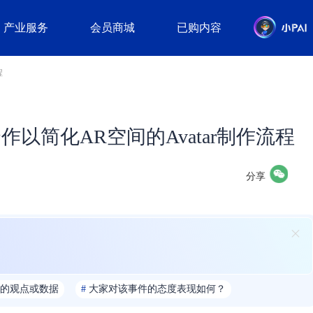
产业服务
会员商城
已购内容
程
r Me合作以简化AR空间的Avatar制作流程
分享
的观点或数据
#
大家对该事件的态度表现如何？