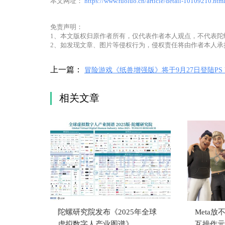
本文网址：
https://www.tuoluo.cn/article/detail-10109210.htm
免责声明：
1、本文版权归原作者所有，仅代表作者本人观点，不代表陀
2、如发现文章、图片等侵权行为，侵权责任将由作者本人承
上一篇：
冒险游戏《纸兽增强版》将于9月27日登陆PS 
平台
相关文章
陀螺研究院发布《2025年全球
Meta放
虚拟数字人产业图谱》
互操作元