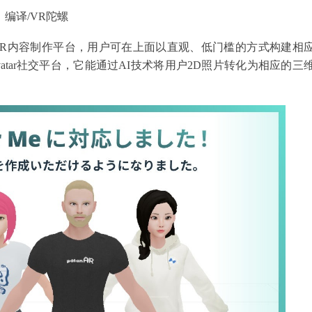
编译/VR陀螺
个WebAR内容制作平台，用户可在上面以直观、低门槛的方式构建相
名的Avatar社交平台，它能通过AI技术将用户2D照片转化为相应的三