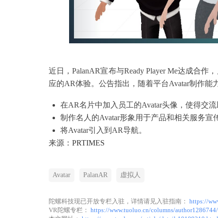
近日，PalanAR宣布与Ready Player Me达
应的AR体验。公告指出，随着平台Avatar制作
在AR名片中加入员工的Avatar头像，使得
制作名人的Avatar形象用于产品和相关服务宣传
将Avatar引入到AR导航。
来源：
PRTIMES
Avatar
PalanAR
虚拟人
陀螺科技现已开放专栏入驻，详情请见入驻指南：
https://ww
VR陀螺专栏：
https://www.tuoluo.cn/columns/author1286744/