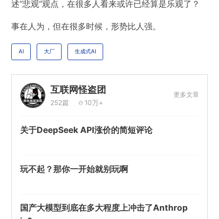
述“悲观”观点，在很多人看来或许已经算是乐观了？
事在人为，但在很多时候，形势比人强。
AI
大厂
生成式AI
互联网怪盗团
更多文章
252篇
10万+
关于DeepSeek API涨价的简短评论
玩不起？那你一开始就别玩啊
国产大模型到底在多大程度上冲击了Anthrop