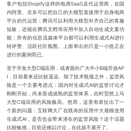
客户包括Shopify这样的电商SaaS及代运营商，在国
内阿里、京东可以把自己的大模型直接用于自身电商
平台的代运营；腾讯可以利用大模型补齐自己的客服
短板，还能在腾讯文档等应用中加入自动生成文案功
能；所有的信息流媒体平台都可以利用生成式AI进行
转评赞、活跃社区氛围。上面举出的只是一小批正在
进行的案例而已。
至于开发大型C端应用，或者面向广大中小B端开放AP
I，目前看来还比较遥远。除了技术瓶颈之外，监管风
险是一个主要考虑点：国内对生成式AI的监管讨论才
刚刚开始，尚未形成成熟的监管体系，此时贸然上马
大型C端应用的风险极高。然而，这里有牵扯出了一
个新的问题：互联网大厂在既有的应用中大规模使用
生成式AI，是否也会带来潜在的监管风险？这个话题
比较敏感，目前还难以讨论，在此就不展开了。