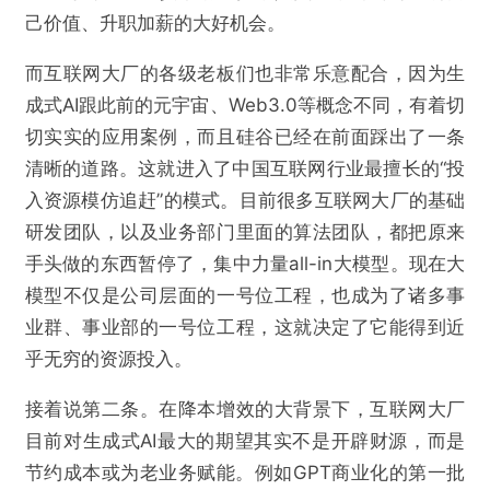
己价值、升职加薪的大好机会。
而互联网大厂的各级老板们也非常乐意配合，因为生
成式AI跟此前的元宇宙、Web3.0等概念不同，有着切
切实实的应用案例，而且硅谷已经在前面踩出了一条
清晰的道路。这就进入了中国互联网行业最擅长的“投
入资源模仿追赶”的模式。目前很多互联网大厂的基础
研发团队，以及业务部门里面的算法团队，都把原来
手头做的东西暂停了，集中力量all-in大模型。现在大
模型不仅是公司层面的一号位工程，也成为了诸多事
业群、事业部的一号位工程，这就决定了它能得到近
乎无穷的资源投入。
接着说第二条。在降本增效的大背景下，互联网大厂
目前对生成式AI最大的期望其实不是开辟财源，而是
节约成本或为老业务赋能。例如GPT商业化的第一批