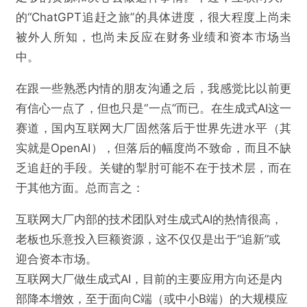
的“ChatGPT追赶之旅”的具体进度，很大程度上尚未
被外人所知，也尚未反应在财务业绩和资本市场当
中。
在跟一些熟悉内情的朋友沟通之后，我感觉比以前更
有信心一点了，但也只是“一点”而已。在生成式AI这一
赛道，国内互联网大厂固然落后于世界先进水平（其
实就是OpenAI），但落后的幅度尚不致命，而且不缺
乏追赶的手段。关键的掣肘可能不在于技术层，而在
于其他方面。总而言之：
互联网大厂内部的技术团队对生成式AI的热情很高，
老板也乐意投入巨额资源，这不仅仅是出于“追新”或
迎合资本市场。
互联网大厂做生成式AI，目前的主要应用方向还是内
部降本增效，至于面向C端（或中小B端）的大规模应