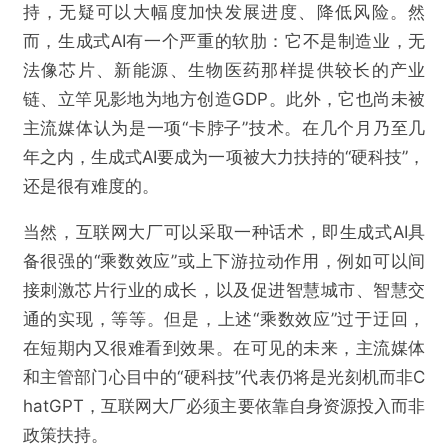
持，无疑可以大幅度加快发展进度、降低风险。然
而，生成式AI有一个严重的软肋：它不是制造业，无
法像芯片、新能源、生物医药那样提供较长的产业
链、立竿见影地为地方创造GDP。此外，它也尚未被
提交
主流媒体认为是一项“卡脖子”技术。在几个月乃至几
年之内，生成式AI要成为一项被大力扶持的“硬科技”，
还是很有难度的。
当然，互联网大厂可以采取一种话术，即生成式AI具
备很强的“乘数效应”或上下游拉动作用，例如可以间
接刺激芯片行业的成长，以及促进智慧城市、智慧交
通的实现，等等。但是，上述“乘数效应”过于迂回，
在短期内又很难看到效果。在可见的未来，主流媒体
和主管部门心目中的“硬科技”代表仍将是光刻机而非C
hatGPT，互联网大厂必须主要依靠自身资源投入而非
政策扶持。