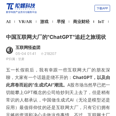
下载APP
AI
VR/AR
游戏
早报
商业财经
IoT
中国互联网大厂的"ChatGPT"追赶之旅现状
互联网怪盗团
05-04 01:41
218207
IP归属：甘肃
五一长假前后，我有幸跟一些互联网大厂的朋友深
聊，大家有一个话题是绕不开的：
ChatGPT，以及由
此席卷而起的“生成式AI”潮流。
A股市场当然早已把一
切能攀上GPT概念的公司给炒到天上去了，但是稍有
常识的人都承认，中国做生成式AI（无论是模型还是
应用）最值得仰仗的还是互联网大厂，只有它们拥有
足够的资源和决心去做这件事情。不过，互联网大厂