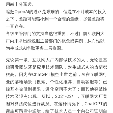
用尚十分遥远。
追赶OpenAI的道路是艰难的，但是在不计成本的投入
之下，差距可能缩小到一个合理的量级，尽管差距将
一直存在。
各级主管部门的支持当然很重要，不过目前互联网大
厂尚未拿出能说服主管部门的概念或实例，从而难以
为生成式AI争取更多上层资源。
先说第一条。互联网大厂内部做技术的人，无论是基
础研发团队还是应用技术团队，对生成式AI的热情都
很高。因为在ChatGPT横空出世之前，AI在互联网行
业的落地场景（搜索、个性化推荐、自动客服等）已
经基本被做到极限，进化空间不大了；而其他突破性
技术又没有出现。所以，2021-22年，互联网大厂普
遍对算法岗位进行裁员。在这种情况下，ChatGPT的
诞生可谓雪中送炭，给了技术人员一个向公司证明自