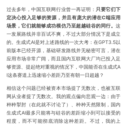
过去多年，中国互联网行业曾一再证明：
只要它们下
定决心投入足够的资源，并且有庞大的潜在C端应用
场景，它们就能够成功模仿乃至超越硅谷的同行。
这
一发展路线并非百试不爽，不过大部分情况下是成立
的。生成式AI是对上述路线的一次大考：在GPT3.5以
前版本已经开源，基础研发路线并无秘密可言，潜在
应用市场非常广阔，而且国内互联网大厂均已投入足
够资源、提起绝对重视的情况下，中国能否在生成式A
I这条赛道上迅速缩小差距乃至有朝一日超越？
相信这个问题已经被资本市场提了无数次，也被互联
网从业者提了无数次。我的观点偏向悲观一边：由于
种种掣肘（在此就不讨论了）、种种天然限制，国内
生成式AI最多只能将与硅谷的差距缩小到可以接受的
程度，而不可能彻底消除这种差距。不过，我的上