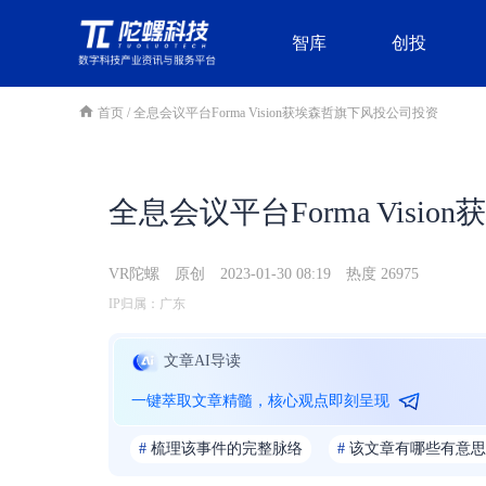
智库
创投
首页
/
全息会议平台Forma Vision获埃森哲旗下风投公司投资
全息会议平台Forma Vis
VR陀螺
原创
2023-01-30 08:19
热度 26975
IP归属：广东
文章AI导读
一键萃取文章精髓，核心观点即刻呈现
#
梳理该事件的完整脉络
#
该文章有哪些有意思