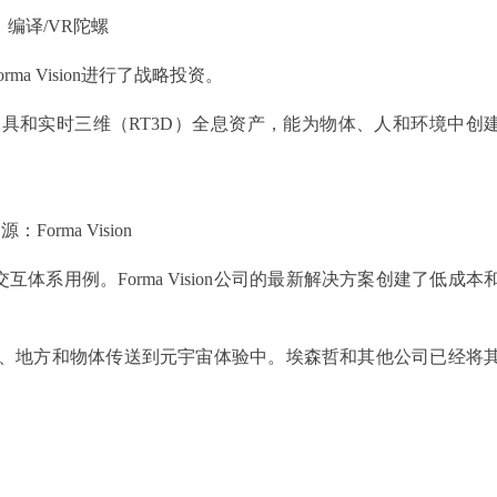
编译/VR陀螺
a Vision进行了战略投资。
积视频工具和实时三维（RT3D）全息资产，能为物体、人和环境中创
源：Forma Vision
系用例。Forma Vision公司的最新解决方案创建了低成本
模地将人、地方和物体传送到元宇宙体验中。埃森哲和其他公司已经将