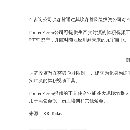
IT咨询公司埃森哲通过其埃森哲风险投资公司对Form
Forma Vision公司可提供生产实时流的体
RT3D资产，并随时随地应用到未来的元宇宙中。
图
这笔投资旨在突破企业限制，并建立为化身构建交互体
实时流的体积视频工具。
Forma Vision提供的工具使企业能够大规
用于高管会议、员工培训和其他聚会。
来源：
XR Today