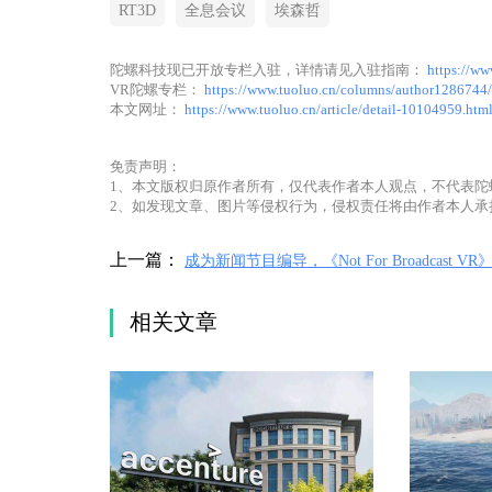
RT3D
全息会议
埃森哲
陀螺科技现已开放专栏入驻，详情请见入驻指南：
https://ww
VR陀螺专栏：
https://www.tuoluo.cn/columns/author1286744/
本文网址：
https://www.tuoluo.cn/article/detail-10104959.htm
免责声明：
1、本文版权归原作者所有，仅代表作者本人观点，不代表陀
2、如发现文章、图片等侵权行为，侵权责任将由作者本人承
上一篇：
成为新闻节目编导，《Not For Broadcast VR》
日登陆Steam和Quest平台
相关文章