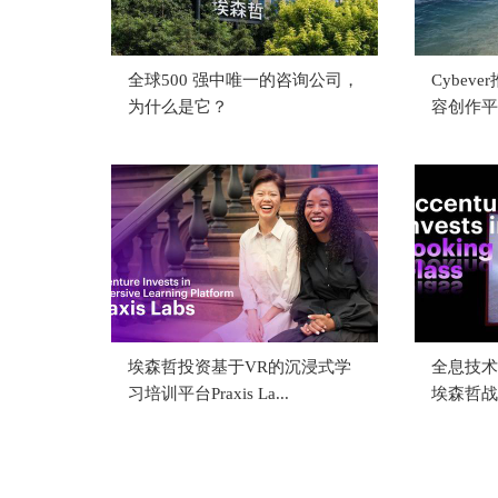
全球500 强中唯一的咨询公司，
Cybev
为什么是它？
容创作平
埃森哲投资基于VR的沉浸式学
全息技术公司
习培训平台Praxis La...
埃森哲战