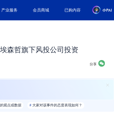
产业服务
会员商城
已购内容
ion获埃森哲旗下风投公司投资
分享
的观点或数据
#
大家对该事件的态度表现如何？