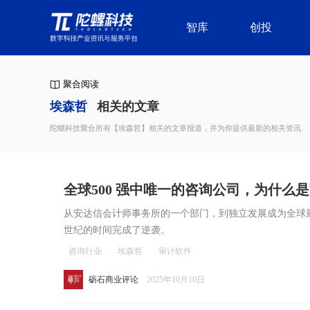
智库
创投
聚合阅读
埃森哲
相关的文章
陀螺科技聚合所有【埃森哲】相关的文章报道，并为你提供最新的相关资讯
全球500 强中唯一的咨询公司，为什么
从安达信会计师事务所的一个部门，到独立发展成为全球
世纪的时间完成了逆袭。
咨询行业
埃森哲
审计软件
砺石商业评论
2025年10月10日