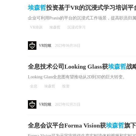
埃森哲
投资基于VR的沉浸式学习培训平台Pra
企业可利用Praxis的平台的沉浸式工作场景，提高职员
VR培训
埃森哲
沉浸式学习
VR陀螺
2023年06月16日
全息技术公司Looking Glass获
埃森哲
战
Looking Glass全息图有望推动从2D到3D的巨大转变。
全息
埃森哲
投资
VR陀螺
2023年02月21日
全息会议平台Forma Vision获
埃森哲
旗
Forma Vision可为元宇宙提供生产实时流体积视频和实时