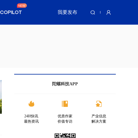
我要发布
陀螺科技APP
24H快讯
优质作家
产业信息
最热资讯
价值专访
解决方案