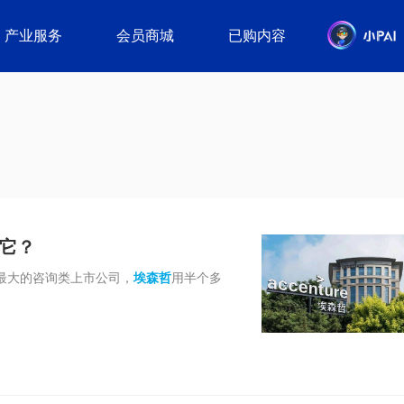
产业服务
会员商城
已购内容
是它？
最大的咨询类上市公司，
埃森哲
用半个多