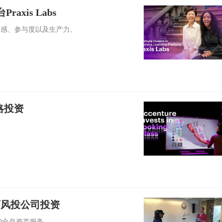
xis Labs
归属感、参与度以及生产力。
略投资
下风投公司投资
3D全息资产服务。