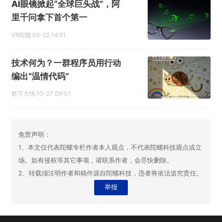
AI眼镜掀起“全球巨头战”，阿
里千问拿下首个第一
VR陀螺
05-22 14:51
技术何为？一群程序员用行动
编出“温情代码”
数字力场
10-27 09:01
免责声明：
1、本文仅代表陀螺专栏作者本人观点，不代表陀螺科技观点或立
场。如有侵权等其它事项，请联系作者，会尽快删除。
2、转载须注明作者和稿件源自陀螺科技，违者将依法追究责任。
举报