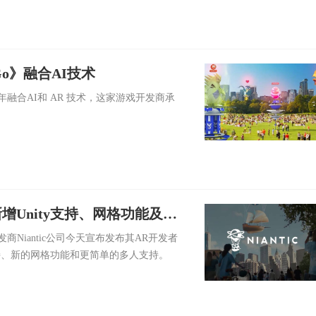
Go》融合AI技术
 年融合AI和 AR 技术，这家游戏开发商承
3.0，新增Unity支持、网格功能及多
开发商Niantic公司今天宣布发布其AR开发者
ity支持、新的网格功能和更简单的多人支持。