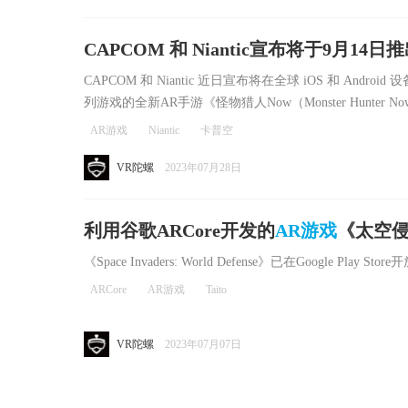
CAPCOM 和 Niantic宣布将于9月1
CAPCOM 和 Niantic 近日宣布将在全球 iOS 和 Andr
列游戏的全新AR手游《怪物猎人Now（Monster Hunter N
AR游戏
Niantic
卡普空
VR陀螺
2023年07月28日
利用谷歌ARCore开发的
AR游戏
《太空
《Space Invaders: World Defense》已在Google Pla
ARCore
AR游戏
Taito
VR陀螺
2023年07月07日