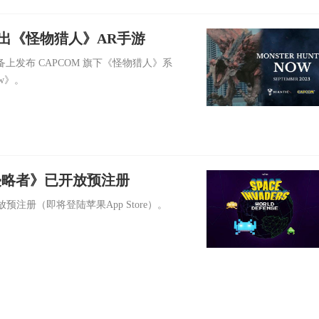
4日推出《怪物猎人》AR手游
oid 设备上发布 CAPCOM 旗下《怪物猎人》系
ow》。
侵略者》已开放预注册
y Store开放预注册（即将登陆苹果App Store）。