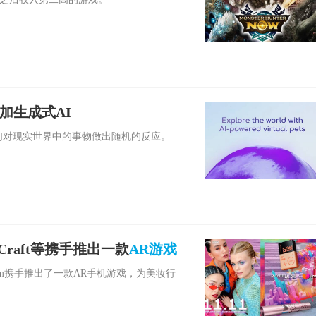
》添加生成式AI
，让它们对现实世界中的事物做出随机的反应。
Craft等携手推出一款
AR游戏
eedium携手推出了一款AR手机游戏，为美妆行