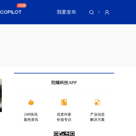
我要发布
陀螺科技APP
24H快讯
优质作家
产业信息
最热资讯
价值专访
解决方案