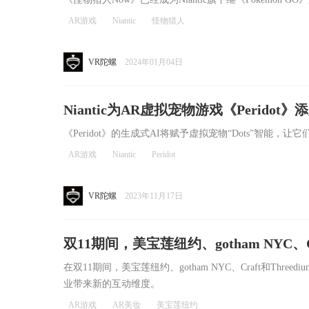
AR游戏
Niantic
怪物猎人
VR陀螺
2024年01月04日
Niantic为AR虚拟宠物游戏《Peridot
《Peridot》的生成式AI将赋予虚拟宠物“Dots”智能
AR游戏
Niantic
Peridot
VR陀螺
2023年11月17日
双11期间，美宝莲纽约、gotham NYC、
在双11期间，美宝莲纽约、gotham NYC、Craft和Thr
业带来新的互动维度。
AR游戏
AR美妆
美宝莲纽约