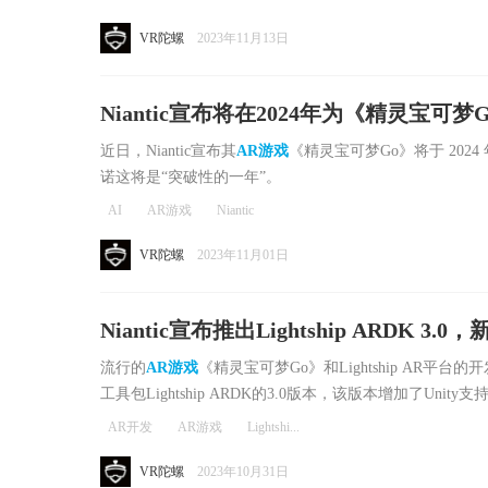
VR陀螺
2023年11月13日
Niantic宣布将在2024年为《精灵宝可梦
近日，Niantic宣布其
AR游戏
《精灵宝可梦Go》将于 2024
诺这将是“突破性的一年”。
AI
AR游戏
Niantic
VR陀螺
2023年11月01日
Niantic宣布推出Lightship ARDK 
人支持
流行的
AR游戏
《精灵宝可梦Go》和Lightship AR平台的
工具包Lightship ARDK的3.0版本，该版本增加了Un
AR开发
AR游戏
Lightshi...
VR陀螺
2023年10月31日