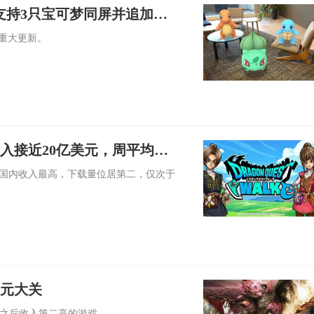
，可支持3只宝可梦同屏并追加贴
行了重大更新。
收入接近20亿美元，周平均游
月期间在日本国内收入最高，下载量位居第二，仅次于
美元大关
GO》之后收入第二高的游戏。