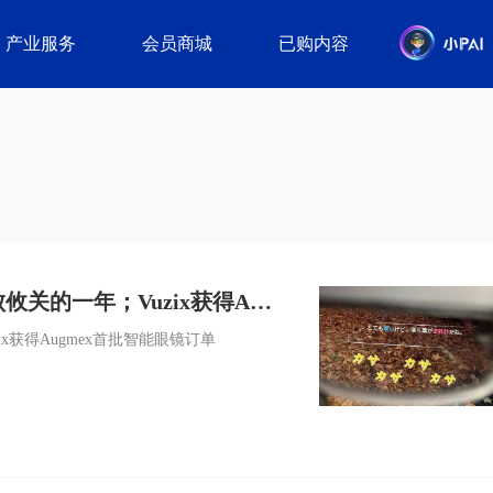
产业服务
会员商城
已购内容
败攸关的一年；Vuzix获得Aug
zix获得Augmex首批智能眼镜订单