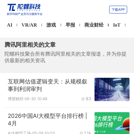
下载APP
AI
VR/AR
游戏
早报
商业财经
IoT
腾讯阿里相关的文章
陀螺科技聚合所有腾讯阿里相关的文章报道，并为你提
供最新的相关资讯
互联网估值逻辑变天：从规模叙
事到利润审判
83
博望财经
·06-30 10:49
2026中国AI大模型平台排行榜 |
4月
1.1k
AI大模型工场
·05-09 10:03