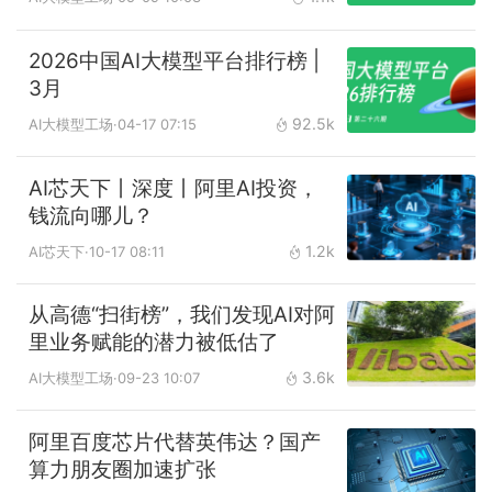
2026中国AI大模型平台排行榜 |
3月
92.5k
AI大模型工场
·04-17 07:15
AI芯天下丨深度丨阿里AI投资，
钱流向哪儿？
1.2k
AI芯天下
·10-17 08:11
从高德“扫街榜”，我们发现AI对阿
里业务赋能的潜力被低估了
3.6k
AI大模型工场
·09-23 10:07
阿里百度芯片代替英伟达？国产
算力朋友圈加速扩张