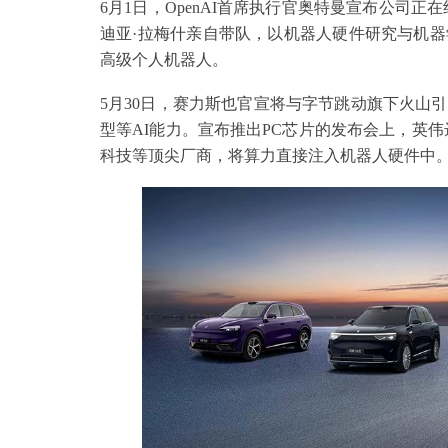
6月1日，OpenAI首席执行官奥特曼宣布公司正在组建的“
迪亚·拉梅什亲自带队，以机器人硬件研究与机
高级个人机器人。
5月30日，赛力斯也官宣将与字节跳动旗下火山
型等AI能力。宣布推出PC芯片的发布会上，英伟达
科技等顶尖厂商，将算力直接注入机器人硬件中