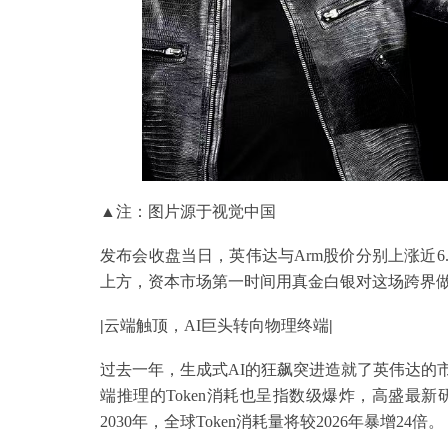
▲注：图片源于视觉中国
发布会收盘当日，英伟达与Arm股价分别上涨近6.3
上方，资本市场第一时间用真金白银对这场跨界做出
|
云端触顶，AI巨头转向物理终端
|
过去一年，生成式AI的狂飙突进造就了英伟达的
端推理的Token消耗也呈指数级爆炸，高盛最
2030年，全球Token消耗量将较2026年暴增24倍。