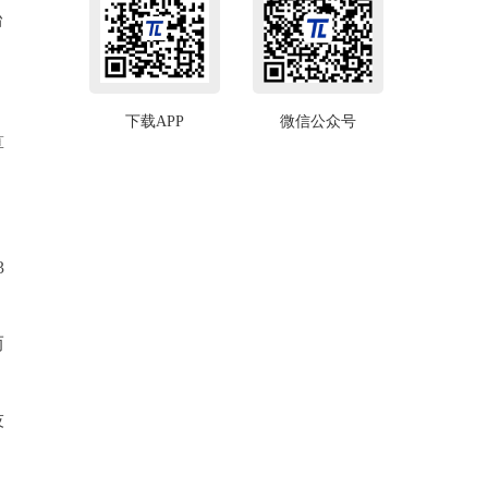
台
下载APP
微信公众号
算
3
而
技