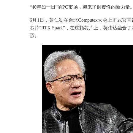
“40年如一日”的PC市场，迎来了颠覆性的新力量
6月1日，黄仁勋在台北Computex大会上正式
芯片“RTX Spark”，在这颗芯片上，英伟达融合了20核
形。