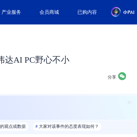
产业服务
会员商城
已购内容
达AI PC野心不小
分享
的观点或数据
#
大家对该事件的态度表现如何？