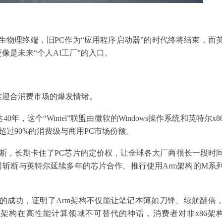
生物理终端，旧PC作为“应用程序启动器”的时代终将结束，而
像是未来“个人AI工厂”的入口。
准迎合消费市场的爆发情绪。
这个“Wintel”联盟由微软的Windows操作系统和英特尔x8
球超过90%的消费级与商用PC市场份额。
垄断，长期卡住了PC芯片的定价权，让全球各大厂商很长一段时
司斩断与英特尔延续多年的芯片合作、推行使用Arm架构的M系
市场的成功，证明了Arm架构不仅能让笔记本薄如刀锋、续航翻倍
6架构在高性能计算领域不可替代的神话，消费者对非x86架