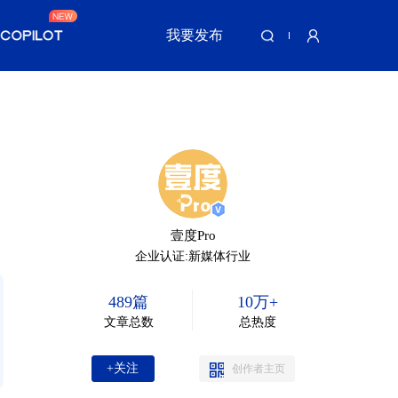
我要发布
壹度Pro
企业认证:新媒体行业
489篇
10万+
文章总数
总热度
+关注
创作者主页