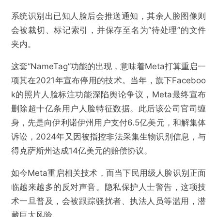
系统识别出已知人脸后会推送通知，其余人脸图像则
会被裁切、标记索引，并保存至名为“待处理”的文件
夹内。
这套“NameTag”功能的出现，意味着Meta打算重启一
项其在2021年宣布停用的技术。当年，旗下Faceboo
k的照片人脸标注功能深陷舆论争议，Meta最终宣布
删除超十亿条用户人脸特征数据。此后该公司官司缠
身，先是向伊利诺伊州用户支付6.5亿美元，和解集体
诉讼，2024年又因被指控非法采集生物识别信息，与
得克萨斯州达成14亿美元的赔偿协议。
如今Meta重启相关技术，而当下民用级人脸识别正面
临越来越多的反对声音。隐私保护人士警告，这项技
术一旦普及，会被跟踪骚扰者、执法人员等滥用，潜
藏巨大风险。