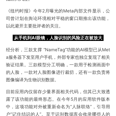
《纽约时报》今年2月曝光的Meta内部文件显示，公
司曾计划在舆论环境相对平稳的窗口期推出该功能，
以此避开主要批评者的关注。
从手机到AI眼镜，人脸识别的风险正在被放大
经分析，三款支撑 “NameTag”功能的AI模型已从Met
a服务器下发至用户手机，外部专家也独立复现了相关
验证结果。三款模型分工明确，一款用于检测画面中
的人脸，一款对人脸图像进行裁切，还有一款负责将
图像编译为生物识别数据。
目前应用内仅留存少量界面相关代码，但其已大致透
露了该功能的最终形态。在今年5月的应用软件版本
中，这项功能对外被重新命名为“人脉联络”，引导用
户“记住结识的人”。至于识别数据库会收录哪些人的