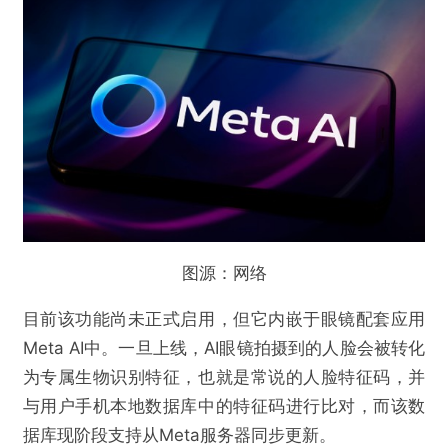
图源：网络
目前该功能尚未正式启用，但它内嵌于眼镜配套应用
Meta AI中。一旦上线，AI眼镜拍摄到的人脸会被转化
为专属生物识别特征，也就是常说的人脸特征码，并
与用户手机本地数据库中的特征码进行比对，而该数
据库现阶段支持从Meta服务器同步更新。