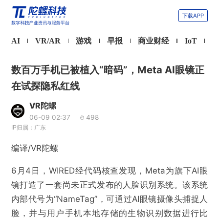
下载APP
AI
VR/AR
游戏
早报
商业财经
IoT
数百万手机已被植入“暗码”，Meta AI眼镜正
在试探隐私红线
VR陀螺
06-09 02:37
498
IP归属：广东
编译/VR陀螺
6月4日，WIRED经代码核查发现，Meta为旗下AI眼
镜打造了一套尚未正式发布的人脸识别系统。该系统
内部代号为“NameTag”，可通过AI眼镜摄像头捕捉人
脸，并与用户手机本地存储的生物识别数据进行比