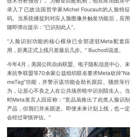
技术分析报告）。为验证匹配机制，他在应用图库中
录入了已故法国哲学家Michel Foucault的人脸特征
码。当系统捕捉到对应人脸图像并触发功能后，应用
随即弹出提示：“已识别此人”。
“人脸识别功能的核心模块已全部进驻Meta配套应
用，距离正式上线只差最后几步。” Buchodi说道。
今年4月，美国公民自由联盟、电子隐私信息中心、未
来抗争联盟等70余家公益组织联名要求Meta砍掉“Na
meTag”功能，并警示该功能会助长跟踪、骚扰等行
为，让居心不良之人在公共场所暗中识别陌生人。当
时Meta发言人回应称：“竞品虽推出了此类人脸识别
产品，但我们并未跟进。即便未来计划上线，也一定
会经过审慎评估。”