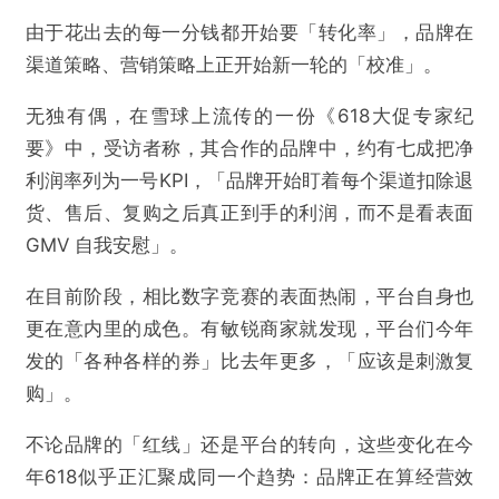
由于花出去的每一分钱都开始要「转化率」，品牌在
渠道策略、营销策略上正开始新一轮的「校准」。
无独有偶，在雪球上流传的一份《618大促专家纪
要》中，受访者称，其合作的品牌中，约有七成把净
利润率列为一号KPI，「品牌开始盯着每个渠道扣除退
货、售后、复购之后真正到手的利润，⽽不是看表面
GMV 自我安慰」。
在目前阶段，相比数字竞赛的表面热闹，平台自身也
更在意内里的成色。有敏锐商家就发现，平台们今年
发的「各种各样的券」比去年更多，「应该是刺激复
购」。
不论品牌的「红线」还是平台的转向，这些变化在今
年618似乎正汇聚成同一个趋势：品牌正在算经营效