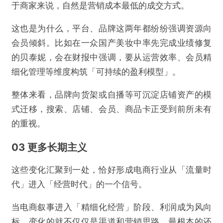
于商家来说，自然是营销成本最低的成交方式。
这也是为什么，平台、品牌这两年都纷纷强调资源向
会员倾斜。比如在一众国产美妆中率先完成业绩修复
的贝泰妮，会在财报中强调，要从运营效率、会员精
细化管理等维度构筑「可持续的盈利模型」。
整体来看，品牌向货架或自播等可沉淀店铺资产的模
式迁移，搜索、店铺、会员、商品卡正受到前所未有
的重视。
03 更多长期主义
这些变化汇聚到一处，恰好形成电商行业从「流量时
代」进入「经营时代」的一个信号。
当电商叙事进入「精细化经营」阶段、利润成为风向
标，变化的就不仅仅是渠道和营销思路，最根本的还