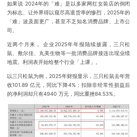
如果说 2024年的「难」是以多家网红女装店的倒闭
为标志、让外界得以窥尽高退货率的惨烈，2025年的
「难」波及面更广，甚至不乏知名消费品牌、上市公
司。
近两个月来， 企业2025年年报陆续披露，三只松
鼠、敷尔佳、丸美生物等一批消费品牌接连出现业绩
地震。利润表开始给整个行业「上课」。
以三只松鼠为例，2025年财报显示，三只松鼠去年营
收101.89 亿元，同比下降4%；扣除非经常性损益后
的净利润却只有4940 万元，同比重挫84.53%。