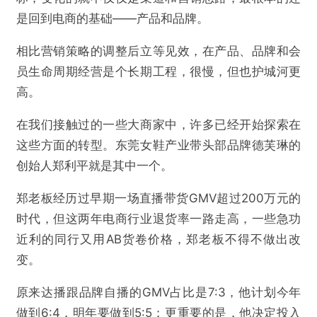
是回到电商的基础——产品和品牌。
相比营销策略的调整后立等见效，在产品、品牌和会
员生命周期经营是个长期工程，很慢，但也护城河更
高。
在我们接触过的一些大商家中，许多已经开始探索在
这些方面的转型。东莞女鞋产业带头部品牌德芙琳的
创始人郑利平就是其中一个。
郑老板经历过早期一场直播带货GMV超过200万元的
时代，但这两年电商行业退货率一路走高，一些急功
近利的同行又用AB货卷价格，郑老板不得不做出改
变。
原来达播跟品牌自播的GMV占比是7:3，他计划今年
做到6:4，明年要做到5:5；更重要的是，他决定投入