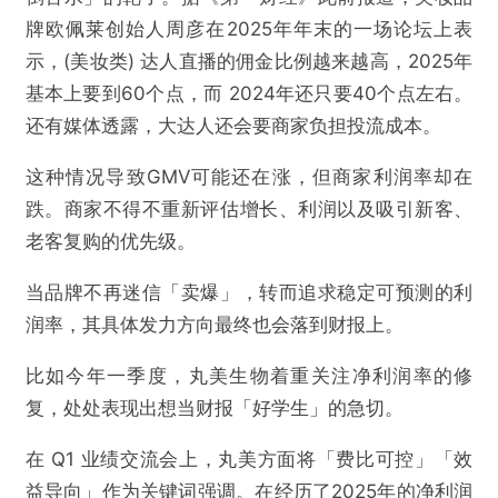
牌欧佩莱创始人周彦在2025年年末的一场论坛上表
示，(美妆类) 达人直播的佣金比例越来越高，2025年
基本上要到60个点，而 2024年还只要40个点左右。
还有媒体透露，大达人还会要商家负担投流成本。
这种情况导致GMV可能还在涨，但商家利润率却在
跌。商家不得不重新评估增长、利润以及吸引新客、
老客复购的优先级。
当品牌不再迷信「卖爆」，转而追求稳定可预测的利
润率，其具体发力方向最终也会落到财报上。
比如今年一季度，丸美生物着重关注净利润率的修
复，处处表现出想当财报「好学生」的急切。
在 Q1 业绩交流会上，丸美方面将「费比可控」「效
益导向」作为关键词强调。在经历了2025年的净利润