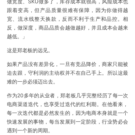
做宽度、SKU做多了，库存成本就很高，风险成本也
跟着变高，但产品质量很难有保障，因为你做得越
宽、流水线整天换款，反而不利于生产和品控。相
反，做深度，商品品质会越做越好，并且成本会越来
越低。」
这是郑老板的远见。
如果产品没有差异化，一旦有竞品降价，商家只能被
迫去跟，守利润的主动权并不在自己手上。所以这最
难的一步必须迈出去。
作为20多年的从业者，郑老板几乎完整经历了每一次
电商渠道迭代，也享受过迭代的红利期。在他看来，
每一次迭代都是必然发生的，因为电商本身就是一个
快速发展的事物，每当发展到一定阶段，行业势必会
遇到一个新的周期。