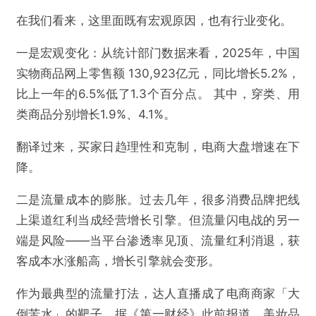
在我们看来，这里面既有宏观原因，也有行业变化。
一是宏观变化：从统计部门数据来看，2025年，中国
实物商品网上零售额 130,923亿元，同比增长5.2%，
比上一年的6.5%低了1.3个百分点。 其中，穿类、用
类商品分别增长1.9%、4.1%。
翻译过来，买家日趋理性和克制，电商大盘增速在下
降。
二是流量成本的膨胀。过去几年，很多消费品牌把线
上渠道红利当成经营增长引擎。但流量闪电战的另一
端是风险——当平台渗透率见顶、流量红利消退，获
客成本水涨船高，增长引擎就会变形。
作为最典型的流量打法，达人直播成了电商商家「大
倒苦水」的靶子。据《第一财经》此前报道，美妆品