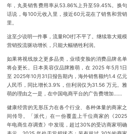
年，丸美销售费用率从53.86%上升至59.45%。换句
话说，每100元收入里，接近60元花在了销售和营销
里。
这至少说明一件事，流量ROI打不平了。继续靠大规模
营销投流驱动增长，只能大幅牺牲利润。
如果将视线放之更多品类，业绩变脸的消费品牌名单
将会更长。日本美容仪品牌雅萌，在 2025 年5月1日
至 2025年10月31日报告期内，海外销售额约1.4 亿元
人民币，同比增长3.9%，但利润仅为31.56 万元。雅
萌的理由之一是，在中国电商平台的广告费增加……
健康经营的无形压力在各个行业、各种体量的商家之
间传导。「派代」在一份覆盖上千位商家的《2025
年电商生存调查》中发现，超过30%的受访商家明确
表示，2025 年处于亏损状态；另有超过 30%的商家