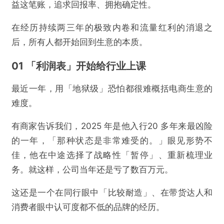
益这笔账，追求回报率、拥抱确定性。
在经历持续两三年的极致内卷和流量红利的消退之
后，所有人都开始回到生意的本质。
01 「利润表」开始给行业上课
最近一年，用「地狱级」恐怕都很难概括电商生意的
难度。
有商家告诉我们，2025 年是他入行20 多年来最凶险
的一年，「那种状态是非常难受的。」眼见形势不
佳，他在中途选择了战略性「暂停」、重新梳理业
务。就这样，公司当年还是亏了数百万元。
这还是一个在同行眼中「比较耐造」、在带货达人和
消费者眼中认可度都不低的品牌的经历。