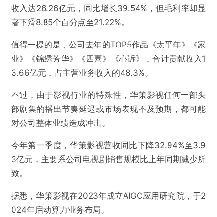
收入达26.26亿元，同比增长39.54%，但毛利率却显
著下滑8.85个百分点至21.22%。
提交
值得一提的是，公司去年的TOP5作品《太平年》《家
业》《锦绣芳华》《四喜》《心诉》，合计贡献收入1
3.66亿元，占主营业务收入的48.3%。
不过，由于影视行业的特殊性，华策影视任何一部头
部剧集的播出节奏延迟或市场表现不及预期，都可能
对公司整体业绩造成冲击。
今年第一季度，华策影视营收同比下降32.94%至3.9
3亿元，主要系公司电视剧销售规模比上年同期减少所
致。
据悉，华策影视在2023年成立AIGC应用研究院，于2
024年启动算力业务布局。