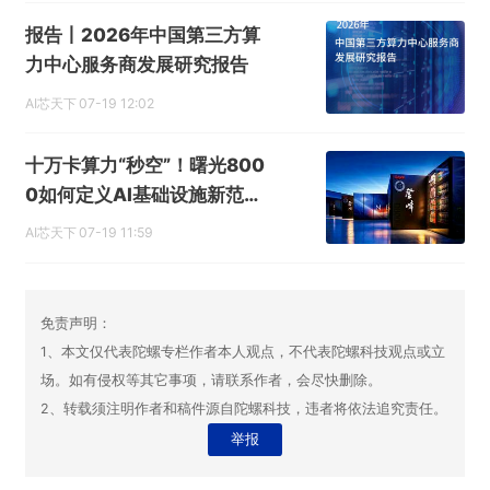
报告丨2026年中国第三方算
力中心服务商发展研究报告
AI芯天下
07-19 12:02
十万卡算力“秒空”！曙光800
0如何定义AI基础设施新范
式？
AI芯天下
07-19 11:59
免责声明：
1、本文仅代表陀螺专栏作者本人观点，不代表陀螺科技观点或立
场。如有侵权等其它事项，请联系作者，会尽快删除。
2、转载须注明作者和稿件源自陀螺科技，违者将依法追究责任。
举报