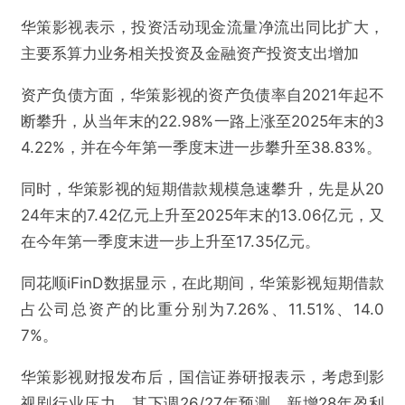
华策影视表示，投资活动现金流量净流出同比扩大，
主要系算力业务相关投资及金融资产投资支出增加
资产负债方面，华策影视的资产负债率自2021年起不
断攀升，从当年末的22.98%一路上涨至2025年末的3
4.22%，并在今年第一季度末进一步攀升至38.83%。
同时，华策影视的短期借款规模急速攀升，先是从20
24年末的7.42亿元上升至2025年末的13.06亿元，又
在今年第一季度末进一步上升至17.35亿元。
同花顺iFinD数据显示，在此期间，华策影视短期借款
占公司总资产的比重分别为7.26%、11.51%、14.0
7%。
华策影视财报发布后，国信证券研报表示，考虑到影
视剧行业压力，其下调26/27年预测、新增28年盈利