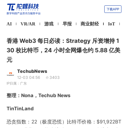
下载APP
AI
VR/AR
游戏
早报
商业财经
IoT
香港 Web3 每日必读：Strategy 斥资增持 1
30 枚比特币，24 小时全网爆仓约 5.88 亿美
元
TechubNews
12-03 04:56
3403
IP归属：广东
整理：Nona，Techub News
TinTinLand
恐贪指数：22（极度恐慌）比特币价格：$91,922BT