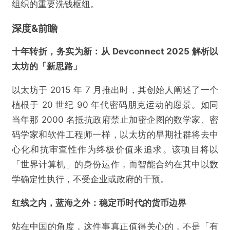
组织的重要洗钱枢纽。
深度&前瞻
十年转折，务实为新：从 Devconnect 2025 解析以
太坊的「新思路」
以太坊于 2015 年 7 月推出时，其创始人阐述了一个
植根于 20 世纪 90 年代密码朋克运动的愿景。如同
当年那 2000 名抵抗政府禁止加密企图的数学家、密
码学家和软件工程师一样，以太坊的早期社群将去中
心化和抗审查性作为终极价值来追求。该项目将以
「世界计算机」的身份运作，而智能合约在其中以数
学确定性执行，不受企业或政府的干预。
红线之内，蓝海之外：稳定币时代的货币边界
站在中国的角度，这件事真正值得关心的，不是「有