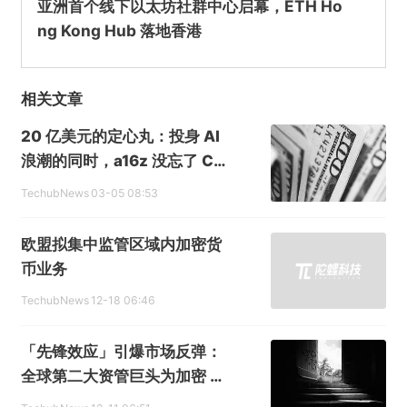
亚洲首个线下以太坊社群中心启幕，ETH Ho
ng Kong Hub 落地香港
相关文章
20 亿美元的定心丸：投身 AI
浪潮的同时，a16z 没忘了 Cry
pto
TechubNews
03-05 08:53
欧盟拟集中监管区域内加密货
币业务
TechubNews
12-18 06:46
「先锋效应」引爆市场反弹：
全球第二大资管巨头为加密 E
TF 开闸