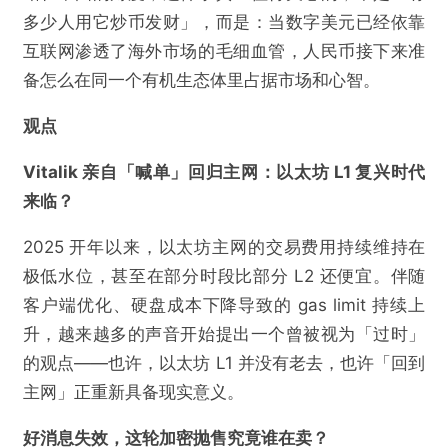
多少人用它炒币发财」，而是：当数字美元已经依靠
互联网渗透了海外市场的毛细血管，人民币接下来准
备怎么在同一个有机生态体里占据市场和心智。
观点
Vitalik 亲自「喊单」回归主网：以太坊 L1 复兴时代
来临？
2025 开年以来，以太坊主网的交易费用持续维持在
极低水位，甚至在部分时段比部分 L2 还便宜。伴随
客户端优化、硬盘成本下降导致的 gas limit 持续上
升，越来越多的声音开始提出一个曾被视为「过时」
的观点——也许，以太坊 L1 并没有老去，也许「回到
主网」正重新具备现实意义。
好消息失效，这轮加密抛售究竟谁在卖？