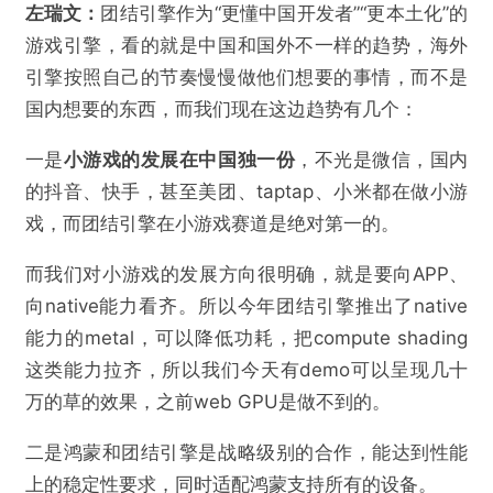
左瑞文：
团结引擎作为“更懂中国开发者”“更本土化”的
游戏引擎，看的就是中国和国外不一样的趋势，海外
引擎按照自己的节奏慢慢做他们想要的事情，而不是
国内想要的东西，而我们现在这边趋势有几个：
一是
小游戏的发展在中国独一份
，不光是微信，国内
的抖音、快手，甚至美团、taptap、小米都在做小游
戏，而团结引擎在小游戏赛道是绝对第一的。
而我们对小游戏的发展方向很明确，就是要向APP、
向native能力看齐。所以今年团结引擎推出了native
能力的metal，可以降低功耗，把compute shading
这类能力拉齐，所以我们今天有demo可以呈现几十
万的草的效果，之前web GPU是做不到的。
二是鸿蒙和团结引擎是战略级别的合作，能达到性能
上的稳定性要求，同时适配鸿蒙支持所有的设备。