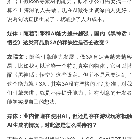
推出了做icon等素材的能力，原本小公司需要找一个
算不上资深的人去做，现在AI做得比资深的人更好，
说两句话直接生成了，就减少了人力成本。
媒体：
随着引擎和AI能力越来越强，国内《黑神话：
悟空》这类高品质3A的稀缺性是否会改变？
左瑞文：
随着引擎能力发展，做3A肯定会越来越容
易，比如我可以渲染一个特别真实的物体，它可以搭
配《黑神话：悟空》这些设定。但并不是只要达到了
这个能力就叫3A，其实3A没有严格的评判标准，对我
们引擎来讲，就是不停提升能力，让有创意的开发者
能够实现自己的想法。
媒体：
业内普遍在使用AI，但还是存在游戏玩家抵触
AI生成的情况，对此您是怎么看待的？