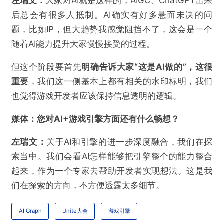
左瑞文：
大家对AI就是这样的，AIGC、ChatGPT出来
后总会有很多人抵制。AI确实有好多悬而未决的问
题，比如IP，但大趋势我感觉阻挡不了，这会是一个
随着AI能力提升大家慢慢接受的过程。
但这个阶段要首先
明确告诉大家“这是AI做的”，这很
重要
，我们这一侧基本上都有相关的水印标明，我们
也觉得游戏开发者应该保持信息透明的逻辑。
媒体：
您对AI+游戏引擎方面还有什么畅想？
左瑞文：
关于AI和引擎的进一步深度融合，我们在探
索当中。我们会看AI怎样能够把引擎整个的能力整合
起来，作为一个专家去帮助开发者实现想法。这是我
们在探索的方向，不方便透露太多细节。
AI Graph
Unite大会
游戏引擎