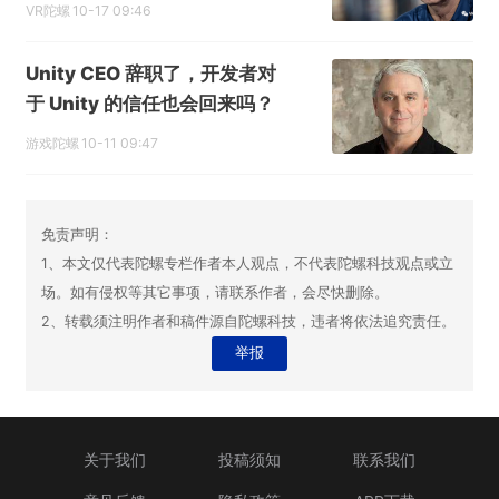
VR陀螺
10-17 09:46
Unity CEO 辞职了，开发者对
于 Unity 的信任也会回来吗？
游戏陀螺
10-11 09:47
免责声明：
1、本文仅代表陀螺专栏作者本人观点，不代表陀螺科技观点或立
场。如有侵权等其它事项，请联系作者，会尽快删除。
2、转载须注明作者和稿件源自陀螺科技，违者将依法追究责任。
举报
关于我们
投稿须知
联系我们