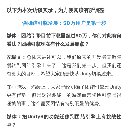
以下为本次访谈实录，为方便阅读有所调整：
谈团结引擎发展：50万用户是第一步
媒体：团结引擎目前下载量超过
50
万，你们
对此有何
看法
？
团结引擎现在有什么发展痛点？
左瑞文：
总体来讲还可以，我们原来的开发者基数慢
慢转到团结引擎上来了，这是我们第一步。但我们还
有更大的目标，希望大家能更快从Unity切换过来。
在小游戏、鸿蒙上，大家已经明确了团结引擎比Unity
更有优势，但是对很多线上的游戏而言切换引擎是很
谨慎的事，这个需要团结有特别明显的优势。
媒体：把Unity6的功能
迁移
到团结引擎上
有
挑战
性
吗
？