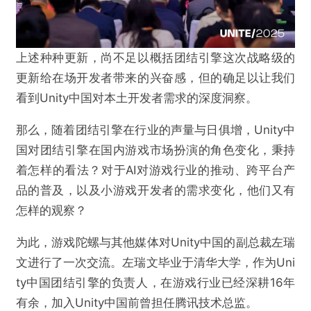
上述种种更新，尚不足以概括团结引擎这次战略级的
更新给在场开发者带来的兴奋感，但的确足以让我们
看到Unity中国对本土开发者需求的深度洞察。
那么，随着团结引擎在行业的声量与日俱增，Unity中
国对团结引擎在国内游戏市场扮演的角色变化，秉持
着怎样的看法？对于AI对游戏行业的推动、跨平台产
品的普及，以及小游戏开发者的需求变化，他们又有
怎样的观察？
为此，游戏陀螺与其他媒体对Unity中国的副总裁左瑞
文进行了一次交流。左瑞文毕业于清华大学，作为Uni
ty
中国团结引擎的负责人，在游戏行业已经深耕
16年
有余，加入Unity中国前曾担任腾讯技术总监。