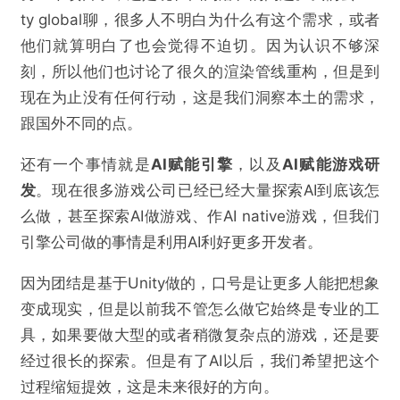
ty global聊，很多人不明白为什么有这个需求，或者
他们就算明白了也会觉得不迫切。因为认识不够深
刻，所以他们也讨论了很久的渲染管线重构，但是到
现在为止没有任何行动，这是我们洞察本土的需求，
跟国外不同的点。
还有一个事情就是
AI赋能引擎
，以及
AI赋能游戏研
发
。现在很多游戏公司已经已经大量探索AI到底该怎
么做，甚至探索AI做游戏、作AI native游戏，但我们
引擎公司做的事情是利用AI利好更多开发者。
因为团结是基于Unity做的，口号是让更多人能把想象
变成现实，但是以前我不管怎么做它始终是专业的工
具，如果要做大型的或者稍微复杂点的游戏，还是要
经过很长的探索。但是有了AI以后，我们希望把这个
过程缩短提效，这是未来很好的方向。