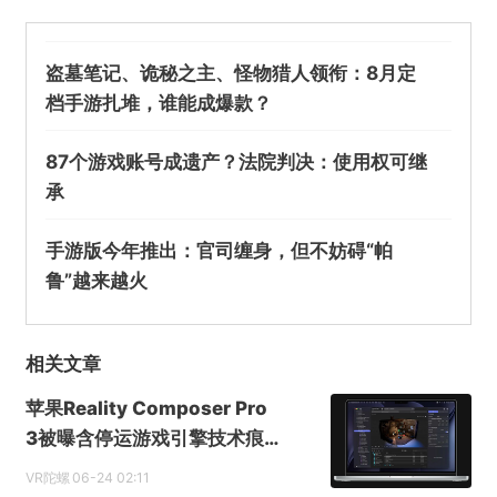
盗墓笔记、诡秘之主、怪物猎人领衔：8月定
档手游扎堆，谁能成爆款？
87个游戏账号成遗产？法院判决：使用权可继
承
手游版今年推出：官司缠身，但不妨碍“帕
鲁”越来越火
相关文章
苹果Reality Composer Pro
3被曝含停运游戏引擎技术痕
迹
VR陀螺
06-24 02:11