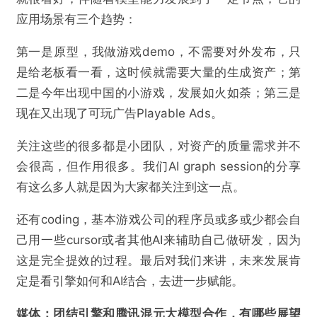
应用场景有三个趋势：
第一是原型，我做游戏demo，不需要对外发布，只
是给老板看一看，这时候就需要大量的生成资产；第
二是今年出现中国的小游戏，发展如火如荼；第三是
现在又出现了可玩广告Playable Ads。
关注这些的很多都是小团队，对资产的质量需求并不
会很高，但作用很多。我们AI graph session的分享
有这么多人就是因为大家都关注到这一点。
还有coding，基本游戏公司的程序员或多或少都会自
己用一些cursor或者其他AI来辅助自己做研发，因为
这是完全提效的过程。最后对我们来讲，未来发展肯
定是看引擎如何和AI结合，去进一步赋能。
媒体：
团结引擎和腾讯混元大模型合作，有哪些展望