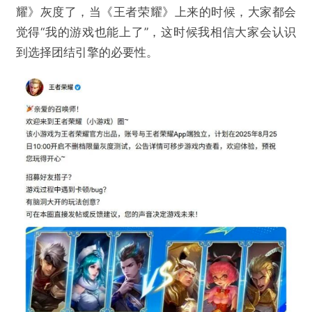
耀》灰度了，当《王者荣耀》上来的时候，大家都会
觉得“我的游戏也能上了”，这时候我相信大家会认识
到选择团结引擎的必要性。
@游戏陀螺
对话Unity中国副总裁：AI Graph讲座爆满，联
手腾讯只是开始
欺诈
色情
诱导行为
不实信息
违法犯罪
其他