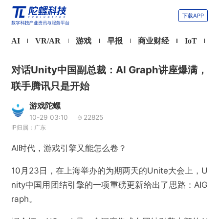
下载APP
AI
VR/AR
游戏
早报
商业财经
IoT
对话Unity中国副总裁：AI Graph讲座爆满，
联手腾讯只是开始
游戏陀螺
10-29 03:10
22825
IP归属：广东
AI时代，游戏引擎又能怎么卷？
10月23日，在上海举办的为期两天的Unite大会上，U
nity中国用团结引擎的一项重磅更新给出了思路：AIG
raph。