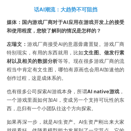
话AI潮流：大趋势不可阻挡
媒体：国内
游戏厂商
对于AI应用在游戏开发上的接受
和使用
程度，您较了解到的
情况
是怎样的？
左瑞文：
游戏厂商接受AI的意愿毋庸置疑。游戏厂商
特别现实，有用的东西就用，比如
文生图、做发行素
材以及相关的数据分析
等等。现在很多游戏厂商的流
程当中肯定有文生图，哪怕有原画也会用AI加速他的
创作过程，这是成体系的。
也有很多公司探索AI游戏本身，所谓
AI native游戏
，
一个游戏里面如何加AI，变成另一个支持可玩性的东
西，总归有一个小团队往这个方向探索。
如果再深一步，就是AI生资产。AI生资产刚出来大家
就很看好，伴随着模型能力发展到了一定节点，它的