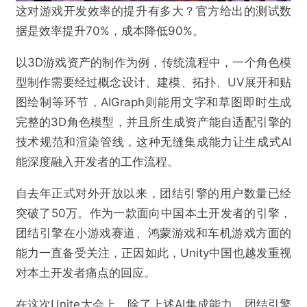
这对游戏开发效率的提升有多大？官方给出的测试数
据是效率提升70%，成本降低90%。
以3D游戏资产的制作为例，传统流程中，一个角色模
型制作需要经过概念设计、建模、拓扑、UV展开和贴
图绘制等环节，AIGraph则能用文字和草图即时生成
完整的3D角色模型，并且所生成资产能自适配引擎的
技术规范和渲染管线，这种无缝集成能力让生成式AI
能深度融入开发者的工作流程。
自去年正式对外开放以来，团结引擎的用户数量已经
突破了50万。作为一款面向中国本土开发者的引擎，
团结引擎在小游戏赛道、鸿蒙游戏和车机游戏方面的
能力一直备受关注，正因如此，Unity中国也越发重视
对本土开发者痛点的回应。
在这次Unite大会上，除了上述AI集成能力，团结引擎