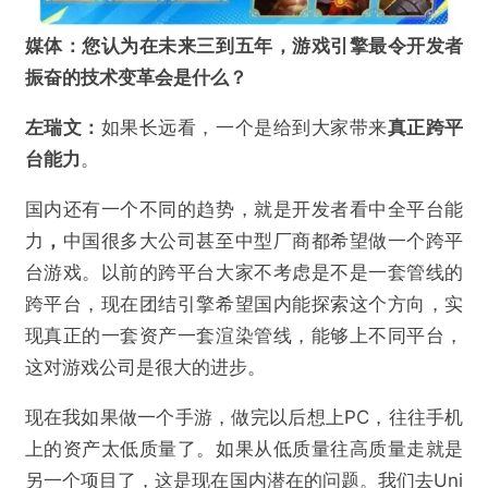
提交
媒体：您认为在未来三到五年，游戏引擎
最
令开发者
振奋的技术变革会是什么？
左瑞文：
如果长远看，一个是给到大家带来
真正跨平
台能力
。
国内还有一个不同的趋势，就是开发者看中全平台能
力
，
中国很多大公司甚至中型厂商都希望做一个跨平
台游戏。以前的跨平台大家不考虑是不是一套管线的
跨平台，现在团结引擎希望国内能探索这个方向，实
现真正的一套资产一套渲染管线，能够上不同平台，
这对游戏公司是很大的进步。
现在我如果做一个手游，做完以后想上PC，往往手机
上的资产太低质量了。如果从低质量往高质量走就是
另一个项目了，这是现在国内潜在的问题。我们去Uni