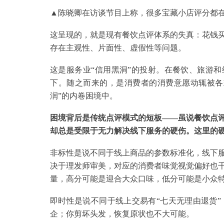
▲陈晓卿在访谈节目上称，很多宝藏小店评分都在3.
这呈现的，就是现有餐饮点评体系的失真：花钱
存在主观性、片面性、虚假性等问题。
这是服务业“信用黑洞”的投射。在餐饮、旅游和
下。随之而来的，是消费者的消费意愿动辄被各
润”的内卷困境中。
困境背后是传统点评模式的短板——虽说餐饮点评
却总是受限于无力解决线下服务的硬伤。这里的
非标性是说不同于线上商品的参数标准化，线下
决于理发师审美，对应的消费者味觉视觉偏好也
量，高分可能是迎合大众口味，低分可能是小众
即时性是说不同于线上交易有“七天无理由退货
企；你剪坏头发，恢复原状也不大可能。