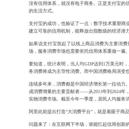
没有信用体系，就没有电子商务。正是支付宝的
的生活方式。
支付宝的成功，也验证了一点：数字技术重塑商业
建立可靠的信用机制，能释放出指数级的经济潜
如果说支付宝筑起了以线上商品消费为主要消费
场，服务消费市场也需要依托信用体系重做一遍
要知道，统计表明，当人均GDP达到1万美元时，
务消费将成为主导性消费。而中国消费格局演变
连续多年来，消费都是中国经济增长第一拉动力
成消费增量的主要贡献者——从2013年到2024年
实物消费市场。截至今年一季度，居民人均服务消
阿里此前提出打造“大消费平台”，就是着眼于商
问题来了：在互联网下半场，谁能扛起信用创新的