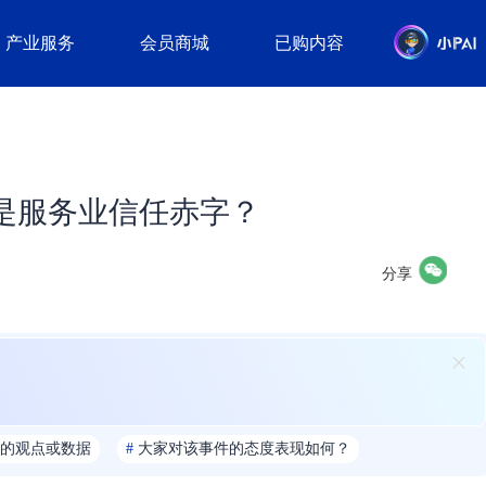
产业服务
会员商城
已购内容
是服务业信任赤字？
分享
的观点或数据
#
大家对该事件的态度表现如何？