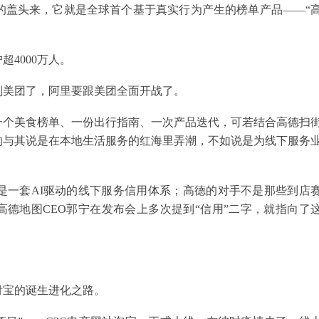
”的盖头来，它就是全球首个基于真实行为产生的榜单产品——“
4000万人。
刚美团了，阿里要跟美团全面开战了。
一个美食榜单、一份出行指南、一次产品迭代，可若结合高德扫
的与其说是在本地生活服务的红海里弄潮，不如说是为线下服务
是一套AI驱动的线下服务信用体系；高德的对手不是那些到店
高德地图CEO郭宁在发布会上多次提到“信用”二字，就指向了
付宝的诞生进化之路。