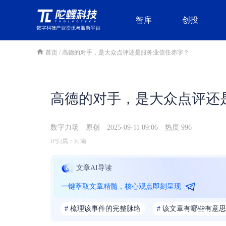
智库
创投
首页
/
高德的对手，是大众点评还是服务业信任赤字？
高德的对手，是大众点评还
数字力场
原创
2025-09-11 09:06
热度 996
IP归属：河南
文章AI导读
一键萃取文章精髓，核心观点即刻呈现
#
梳理该事件的完整脉络
#
该文章有哪些有意思