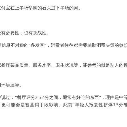
支付宝在上半场垫脚的石头过下半场的河。
既有必要性，也有挑战性。
信息不对称的“多发区”，消费者往往都需要辅助消费决策的参
家餐厅菜品质量、服务水平、卫生状况等，能参考的就是别人的
用环境迥异。
过：“餐厅评分3.5-4分之间，通常有好吃的东西”，理由是中
更可能会是被营销手段影响。此前“年轻人报复性挤爆3.5分