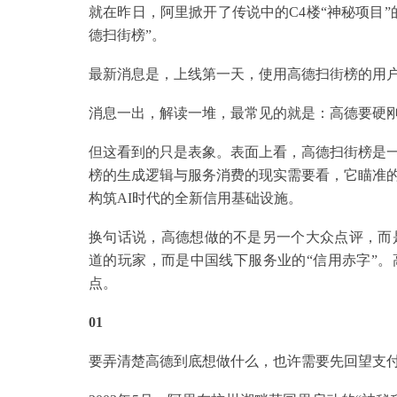
就在昨日，阿里掀开了传说中的C4楼“神秘项目
德扫街榜”。
最新消息是，上线第一天，使用高德扫街榜的用户超
消息一出，解读一堆，最常见的就是：高德要硬
但这看到的只是表象。表面上看，高德扫街榜是
榜的生成逻辑与服务消费的现实需要看，它瞄准
构筑AI时代的全新信用基础设施。
换句话说，高德想做的不是另一个大众点评，而
道的玩家，而是中国线下服务业的“信用赤字”。
点。
01
要弄清楚高德到底想做什么，也许需要先回望支