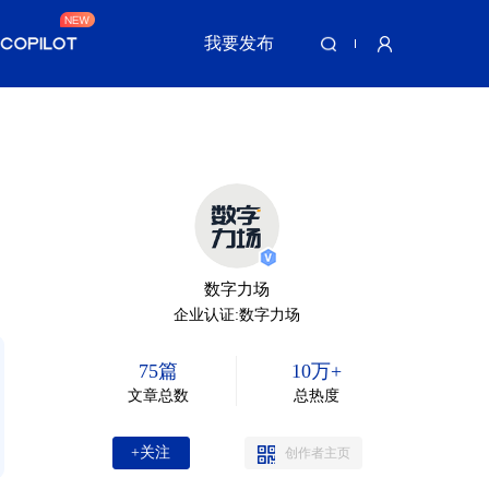
我要发布
数字力场
企业认证:数字力场
75篇
10万+
文章总数
总热度
+关注
创作者主页