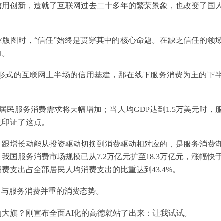
信用创新，造就了互联网过去二十多年的繁荣景象，也改变了国
版图时，“信任”始终是贯穿其中的核心命题。在缺乏信任的领
力。
形式的互联网上半场的信用基建，那在线下服务消费为主的下
。
居民服务消费需求将大幅增加；当人均GDP达到1.5万美元时，
也印证了这点。
。跟增长动能从投资驱动切换到消费驱动相对应的，是服务消费
，我国服务消费市场规模已从7.2万亿元扩至18.3万亿元，涨幅快
费支出占全部居民人均消费支出的比重达到43.4%。
品与服务消费并重的消费态势。
大旗？刚宣布全面AI化的高德就站了出来：让我试试。