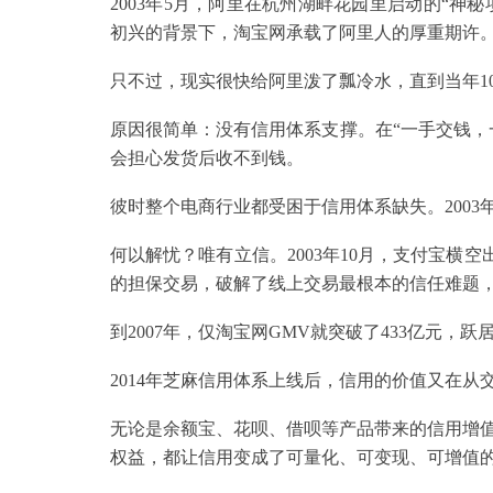
2003年5月，阿里在杭州湖畔花园里启动的“神
初兴的背景下，淘宝网承载了阿里人的厚重期许
只不过，现实很快给阿里泼了瓢冷水，直到当年1
原因很简单：没有信用体系支撑。在“一手交钱，
会担心发货后收不到钱。
彼时整个电商行业都受困于信用体系缺失。2003年
何以解忧？唯有立信。2003年10月，支付宝横
的担保交易，破解了线上交易最根本的信任难题
到2007年，仅淘宝网GMV就突破了433亿元，
2014年芝麻信用体系上线后，信用的价值又在
无论是余额宝、花呗、借呗等产品带来的信用增
权益，都让信用变成了可量化、可变现、可增值