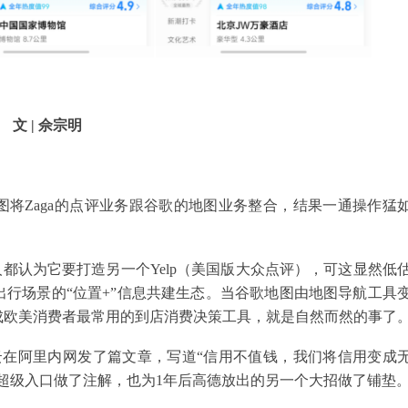
文 | 佘宗明
，试图将Zaga的点评业务跟谷歌的地图业务整合，结果一通操作猛
时很多人都认为它要打造另一个Yelp（美国版大众点评），可这显然低
行场景的“位置+”信息共建生态。当谷歌地图由地图导航工具
成欧美消费者最常用的到店消费决策工具，就是自然而然的事了
，马云在阿里内网发了篇文章，写道“信用不值钱，我们将信用变成
超级入口做了注解，也为1年后高德放出的另一个大招做了铺垫