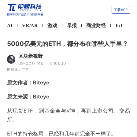
下载APP
AI
VR/AR
游戏
早报
商业财经
IoT
5000亿美元的ETH，都分布在哪些人手里？
区块新视野
09-02 01:46
16600
IP归属：广东
原文作者：Biteye
原文来源：Biteye
从现货ETF，到基金会与V神，再到上市公司、交易
所。
ETH的持仓格局，已经和几年前完全不一样了。