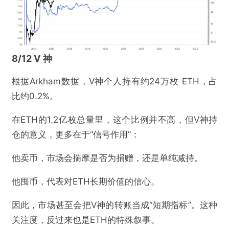
8/12 V 神
根据Arkham数据，V神个人持有约24万枚 ETH，占
比约0.2%。
在ETH的1.2亿枚总量里，这个比例并不高，但V神持
仓的意义，更多在于“信号作用”：
他卖币，市场会揣摩是否为捐赠，还是单纯减持。
他囤币，代表对ETH长期价值的信心。
因此，市场甚至会把V神的转账当成“短期指标”。这种
关注度，反过来也是ETH的特殊叙事。