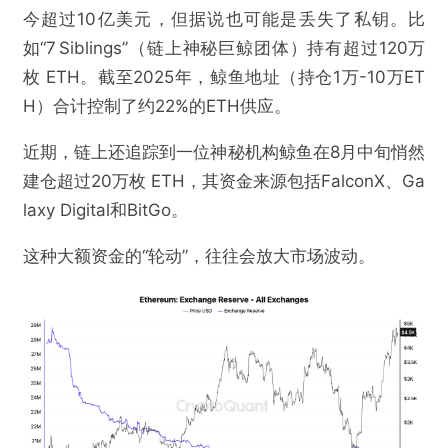
今超过10亿美元，但据说也可能是丢失了私钥。比
如“7 Siblings”（链上神秘巨鲸团体）持有超过120万
枚 ETH。截至2025年，鲸鱼地址（持仓1万-10万ET
H）合计控制了约22%的ETH供应。
近期，链上还追踪到一位神秘机构鲸鱼在8月中旬悄然
建仓超过20万枚 ETH，其资金来源包括FalconX、Ga
laxy Digital和BitGo。
@区块新视野
这种大额资金的“轮动”，往往会放大市场波动。
5000亿美元的ETH，都分布在哪些人手里？
欺诈
色情
诱导行为
不实信息
违法犯罪
其他