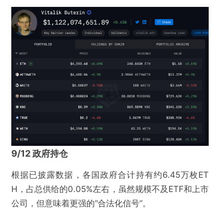
9/12 政府持仓
根据已披露数据，各国政府合计持有约6.45万枚ET
H，占总供给的0.05%左右，虽然规模不及ETF和上市
公司，但意味着更强的“合法化信号”。