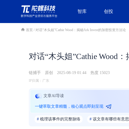
智库
创投
首页
/
对话“木头姐”Cathie Wood：揭秘Ark Invest的加密投资方法论
对话“木头姐”Cathie Wood
链捕手
原创
2025-08-19 01:44
热度 15023
IP归属：广东
文章AI导读
一键萃取文章精髓，核心观点即刻呈现
#
梳理该事件的完整脉络
#
该文章有哪些有意思