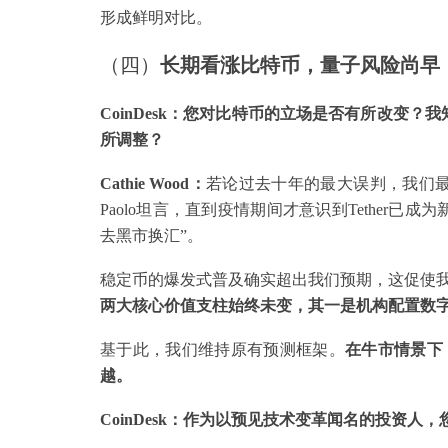
形成鲜明对比。
（四）
长期看涨比特币，量子风险尚早
CoinDesk：
您对比特币的立场是否有所改变？我知
所调整？
Cathie Wood：
若论过去十年的最大误判，我们最初
Paolo坦言，直到疫情期间才意识到Tether
去黑市换汇”。
稳定币的爆发式普及确实超出我们预期，这促使我
两大核心价值支柱始终未变，其一是机构配置数
基于此，我们维持原有预测框架。
在牛市情景下
越。
CoinDesk：作为以预见技术变革闻名的投资