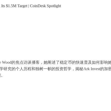
 $1.5M Target | CoinDesk Spotlight
IO Cathie Wood的焦点访谈播客，她阐述了稳定币的快速普及如何影响
研究的个人历程和独树一帜的投资哲学，揭秘Ark Invest的加
境。