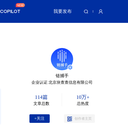
我要发布
链捕手
企业认证:北京块查查信息有限公司
114篇
10万+
文章总数
总热度
+关注
创作者主页