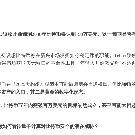
道您此前预测2030年比特币将达到150万美元。这一预期是否
设想比特币将在新兴市场承担如今稳定币的职能。Tether联
已成为新兴市场获取美元敞口的革命性工具。年轻人开始教父母“不必
们在《2025大构想》模型中可能微调新兴市场权重。但
比特币
字资产的入口，其二是黄金的数字化形态。
，比特币五年内突破百万美元的目标依然成立，甚至可能大幅
人，您如何看待量子计算对比特币安全的潜在威胁？