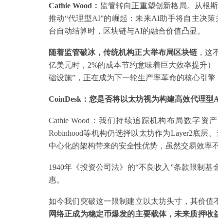
Cathie Wood：
监管转向正重塑创新格局。从根斯
推动“代理型AI”的崛起：未来AI助手将自主决
台自动结算时，区块链与AI的融合价值凸显。
随着监管破冰，传统机构正大举布局区块链
，这不
亿美元时，2%的成本节约意味着巨大效率提升）
础设施”，正在成为下一轮生产率革命的核心引擎
CoinDesk：您是否将以太坊视为构建高效代理型
Cathie Wood：我们持续追踪机构布局数字资产
Robinhood等机构仍选择以太坊作为Layer
中心化的架构带来的安全性优势，虽然交易效率不及S
1940年《投资公司法》的“不良收入”条款限制
惠。
如今我们突破这一限制建立以太坊头寸，其价值
网络正成为稳定币爆发的主要载体，未来质押收