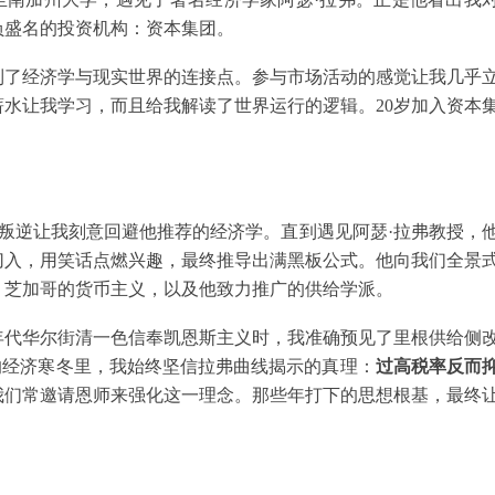
负盛名的投资机构：资本集团。
到了经济学与现实世界的连接点。参与市场活动的感觉让我几乎
水让我学习，而且给我解读了世界运行的逻辑。20岁加入资本
叛逆让我刻意回避他推荐的经济学。直到遇见阿瑟·拉弗教授，
切入，用笑话点燃兴趣，最终推导出满黑板公式。他向我们全景
、芝加哥的货币主义，以及他致力推广的供给学派。
年代华尔街清一色信奉凯恩斯主义时，我准确预见了里根供给侧
的经济寒冬里，我始终坚信拉弗曲线揭示的真理：
过高税率反而
我们常邀请恩师来强化这一理念。那些年打下的思想根基，最终