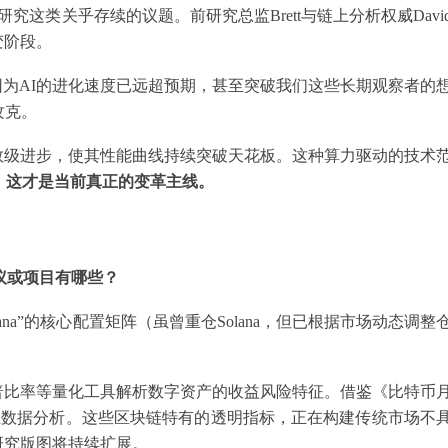
这类关乎存续的议题。前研究总监Brett与链上分析权威Davi
变阶段。
现，因为AI的进化速度已远超预期，甚至突破我们这些长期观察者的
攻克。
%的指数级进步，使其性能曲线持续突破天花板。这种算力驱动的技术
，这才是当前真正的变革主线。
协议或项目有哪些？
ana”的核心配置矩阵（虽曾重仓Solana，但已根据市场动态调整
普比率等量化工具解析数字资产的收益风险特征。借鉴《比特币
链上数据分析。这些区块链特有的透明指标，正在构建传统市场不
研究版图将持续扩展。