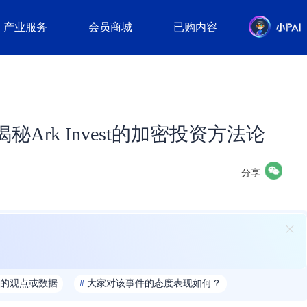
产业服务
会员商城
已购内容
：揭秘Ark Invest的加密投资方法论
分享
的观点或数据
#
大家对该事件的态度表现如何？