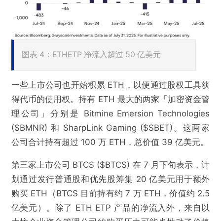
@白话区块链
灰度报告：监管破局、资本涌入，以太坊成为7
图表 4：ETHETP 净流入超过 50 亿美元
月最大赢家
一些上市公司也开始积累 ETH，以便通过股权工具获
欺诈
色情
诱导行为
得代币的使用权。持有 ETH 最大的两家「加密资金管
理公司」分别是 Bitmine Emersion Technologies
不实信息
违法犯罪
其他
($BMNR) 和 SharpLink Gaming ($SBET)。这两家
公司合计持有超过 100 万 ETH，总价值 39 亿美元。
第三家上市公司 BTCS ($BTCS) 在 7 月下旬表示，计
提交
划通过发行普通股和优先股筹集 20 亿美元用于额外
购买 ETH（BTCS 目前持有约 7 万 ETH，价值约 2.5
亿美元）。除了 ETH ETP 产品的净流入外，来自以