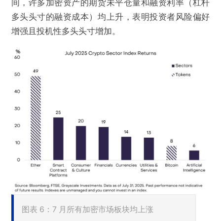
间，许多加密资产的期货未平仓量和融资利率（杠杆
多头头寸的融资成本）均上升，表明投资者风险偏好
增强且投机性多头头寸增加。
图表 6：7 月所有加密市场板块均上涨