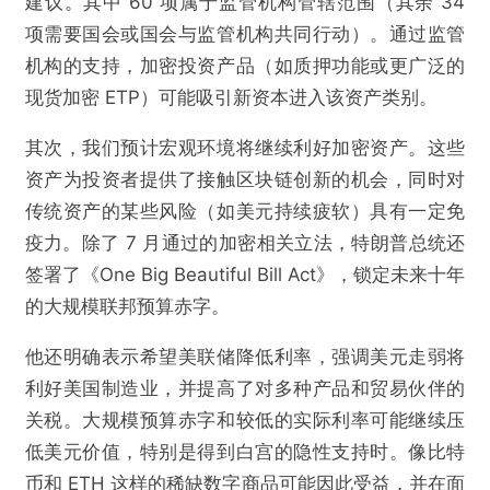
建议。其中 60 项属于监管机构管辖范围（其余 34
项需要国会或国会与监管机构共同行动）。通过监管
机构的支持，加密投资产品（如质押功能或更广泛的
现货加密 ETP）可能吸引新资本进入该资产类别。
其次，我们预计宏观环境将继续利好加密资产。这些
资产为投资者提供了接触区块链创新的机会，同时对
传统资产的某些风险（如美元持续疲软）具有一定免
疫力。除了 7 月通过的加密相关立法，特朗普总统还
签署了《One Big Beautiful Bill Act》，锁定未来十年
的大规模联邦预算赤字。
他还明确表示希望美联储降低利率，强调美元走弱将
利好美国制造业，并提高了对多种产品和贸易伙伴的
关税。大规模预算赤字和较低的实际利率可能继续压
低美元价值，特别是得到白宫的隐性支持时。像比特
币和 ETH 这样的稀缺数字商品可能因此受益，并在面