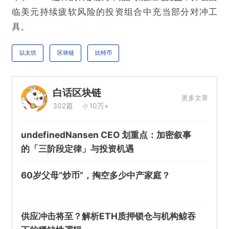
临美元持续疲软风险的投资组合中充当部分对冲工
具。
以太坊
区块链
比特币
白话区块链
更多文章
302篇
10万+
undefinedNansen CEO 划重点：加密叙事
的「三阶段定律」与投资机遇
60岁父母“炒币”，掏空多少中产家庭？
供应冲击将至？解析ETH质押锁仓与机构鲸吞