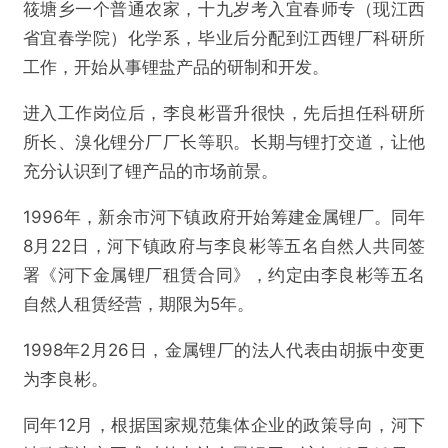
筱塘乡一个普通农家，十九岁考入宜春师专（现江西
省宜春学院）化学系，毕业后分配到江西锂厂科研所
工作，开始从事锂盐产品的研制和开发。
进入工作岗位后，李良彬晋升很快，先后担任科研所
所长、溴化锂分厂厂长等职。长期与锂打交道，让他
充分认识到了锂产品的市场前景。
1996年，新余市河下镇政府开始筹建金属锂厂。同年
8月22日，河下镇政府与李良彬等五名自然人共同签
署《河下金属锂厂租赁合同》，约定由李良彬等五名
自然人租赁经营，期限为5年。
1998年2月26日，金属锂厂的法人代表由胡振中变更
为李良彬。
同年12月，根据国家规范集体企业的政策导向，河下