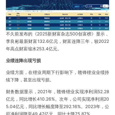
不久前发布的《2025新财富杂志500创富榜》显示，
李良彬最新财富132.6亿元，财富连降三年，较2022
年高点财富缩水253.4亿元。
业绩连降出现亏损
业绩方面，在锂业周期下行影响下，赣锋锂业业绩持
续下降，甚至出现亏损。
财务数据显示，2021年，赣锋锂业实现净利润52.28
亿元，同比增长410.26%。次年，公司实现净利润20
5.04亿元，同比增长幅度降至292.16%。2023年，公
司净利润降至49.47亿元，同比大降75.87%。