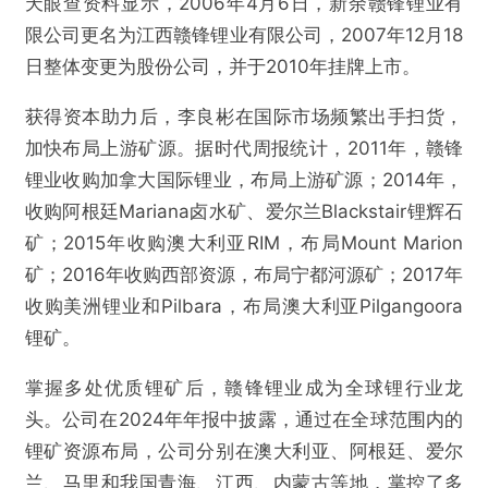
天眼查资料显示，2006年4月6日，新余赣锋锂业有
限公司更名为江西赣锋锂业有限公司，2007年12月18
日整体变更为股份公司，并于2010年挂牌上市。
获得资本助力后，李良彬在国际市场频繁出手扫货，
加快布局上游矿源。据时代周报统计，2011年，赣锋
锂业收购加拿大国际锂业，布局上游矿源；2014年，
收购阿根廷Mariana卤水矿、爱尔兰Blackstair锂辉石
矿；2015年收购澳大利亚RIM，布局Mount Marion
矿；2016年收购西部资源，布局宁都河源矿；2017年
收购美洲锂业和Pilbara，布局澳大利亚Pilgangoora
锂矿。
掌握多处优质锂矿后，赣锋锂业成为全球锂行业龙
头。公司在2024年年报中披露，通过在全球范围内的
锂矿资源布局，公司分别在澳大利亚、阿根廷、爱尔
兰、马里和我国青海、江西、内蒙古等地，掌控了多