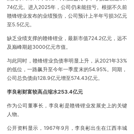
74亿元。进入2025年，公司仍未能扭亏。根据不久前
赣锋锂业发布的业绩预告，公司预计上半年亏损3亿元
至5.5亿元。
缺乏业绩支撑的赣锋锂业，最新市值724.2亿元，远不
及巅峰期超3000亿元市值。
与此同时，赣锋锂业负债率明显上升，从2021年33%
的低位，一路飙升至今年一季度末的54.95%。同期，
公司总负债由128.9亿元增至574.43亿元。
李良彬财富较高点缩水253.4亿元
作为公司董事长，李良彬是赣锋锂业发展史上的关键
人物。
公开资料显示，1967年9月，李良彬出生在江西丰城