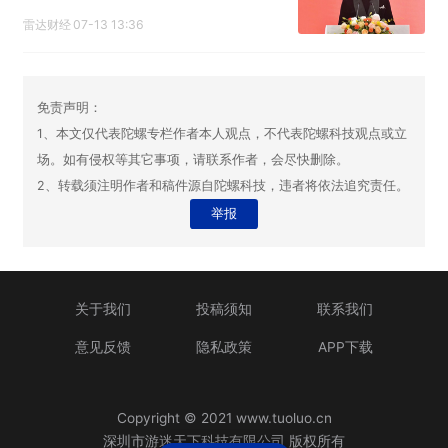
雷达财经
07-13 13:36
免责声明：
1、本文仅代表陀螺专栏作者本人观点，不代表陀螺科技观点或立
场。如有侵权等其它事项，请联系作者，会尽快删除。
2、转载须注明作者和稿件源自陀螺科技，违者将依法追究责任。
举报
关于我们
投稿须知
联系我们
意见反馈
隐私政策
APP下载
Copyright © 2021 www.tuoluo.cn
深圳市游迷天下科技有限公司 版权所有