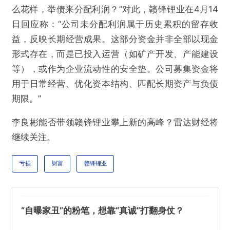
么花样，举债来分配利润？”对此，赣锋锂业在4月14
日回应称：“公司未分配利润属于历史累积的留存收
益，反映长期经营成果。这部分资金并非全部以现金
形式存在，而是已投入运营（如矿产开发、产能建设
等），或作为企业流动性的安全垫。公司募集资金将
用于日常经营、优化资本结构、匹配长期资产与负债
期限。”
李良彬能否带领赣锋锂业攀上新的高峰？雷达财经将
继续关注。
亏损
财富
赣锋锂业
“自曝家丑”的粉笔，想靠“真诚”打翻身仗？