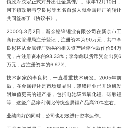
镇政府决定正式对外出让金属锂厂。该年12月10日，
河下镇政府与李良彬等五名自然人就金属锂厂的转让
共同签署了《协议书》。
2000年3月2日，新余赣锋锂业有限公司在新余市工
商行政管理局注册登记，注册资本为90万元，其中李
良彬将从金属锂厂购买的相关资产经评估后作价84万
元，占注册资本的93.33%；李华彪以货币资金出资6
万元，占注册资本的6.67%。
技术起家的李良彬，一直看重技术研发。2005年前
后，在金属锂还是市场爆品时，赣锋锂业已开始研发
附加值更高的锂产品，包括电池级氢氧化锂、碳酸锂
等，这些产品净利润比传统金属锂产品高20%左右。
业绩向好的同时，公司也积极进行资本运作。