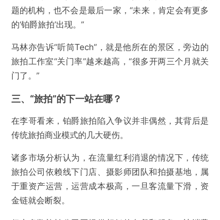
题的机构，也不会是最后一家，“未来，肯定会有更多
的‘铂爵旅拍’出现。”
马林亦告诉“听筒Tech”，就是他所在的景区，旁边的
旅拍工作室“关门率”越来越高，“很多开两三个月就关
门了。”
三、“旅拍”的下一站在哪？
在李哥看来，铂爵旅拍陷入争议并非偶然，其背后是
传统旅拍商业模式的几大硬伤。
诸多市场分析认为，在流量红利消退的情况下，传统
旅拍公司依赖线下门店、摄影师团队和拍摄基地，属
于重资产运营，运营成本极高，一旦客流量下滑，资
金链就会断裂。