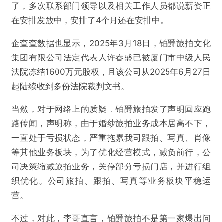
了，多次联系部门领导以及相关工作人员都说薪资正
在安排发放中，安排了4个月还在安排中。
企查查数据也显示，2025年3月18日，铂爵旅拍文化
集团有限公司法定代表人许春盛已被厦门市中级人民
法院冻结1600万元股权，且该公司从2025年6月27日
起陆续收到多份法院裁判文书。
当然，对于网络上的质疑，铂爵旅拍发了声明回应跑
路传闻，声明称，由于婚纱旅拍业务成本居高不下，
一直处于亏损状态，严重拖累我司跟拍、写真、肖像
等其他业务板块，为了优化经营模式，减负前行，公
司决策缩减旅拍业务，关停部分亏损门店，并进行组
织优化。公司旅拍、跟拍、写真等业务板块平稳运
营。
不过，对此，李哥直言，铂爵旅拍不是第一家爆出问