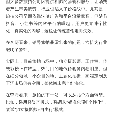
但大多数旅拍公司因提供相似的套餐和服务，让消费
者产生审美疲劳，行业也陷入了价格战中。尤其是，
旅拍公司早期依靠洗脑广告和平台流量获客，但随着
抖音、小红书等内容平台的崛起，用户更青睐个性
化、真实化的内容，这也让传统营销走向失效。
在李哥看来，铂爵旅拍暴露出来的问题，恰恰为行业
敲响了警钟。
实际上，目前旅拍市场中，独立摄影师、工作室、传
统影楼正在转型，热门目的地低价套餐内卷明显。但
在细分领域，小众目的地、主题化拍摄、高端定制及
下沉市场仍有空间，整体尚未完全红海化。
在李哥看来，旅拍的下一站，可以从几个方面转型。
比如，采用轻资产模式，强调从“标准化”到“个性化”，
尝试“独立摄影师+自由行”模式。