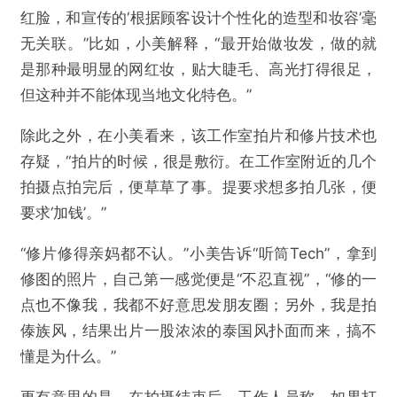
红脸，和宣传的‘根据顾客设计个性化的造型和妆容’毫
无关联。”比如，小美解释，“最开始做妆发，做的就
是那种最明显的网红妆，贴大睫毛、高光打得很足，
但这种并不能体现当地文化特色。”
除此之外，在小美看来，该工作室拍片和修片技术也
存疑，“拍片的时候，很是敷衍。在工作室附近的几个
拍摄点拍完后，便草草了事。提要求想多拍几张，便
要求‘加钱’。”
“修片修得亲妈都不认。”小美告诉“听筒Tech”，拿到
修图的照片，自己第一感觉便是“不忍直视”，“修的一
点也不像我，我都不好意思发朋友圈；另外，我是拍
傣族风，结果出片一股浓浓的泰国风扑面而来，搞不
懂是为什么。”