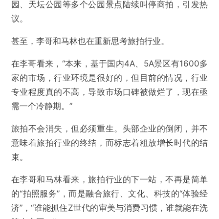
园、天坛公园等多个公园景点陆续叫停商拍，引发热
议。
甚至，李哥和马林也在重新思考旅拍行业。
在李哥看来，“本来，基于国内4A、5A景区有1600多
家的市场，行业环境是很好的，但目前的情况，行业
专业程度真的不高，导致市场口碑被做烂了，现在亟
需一个冷静期。”
旅拍不会消失，但必须重生。头部企业的倒闭，并不
意味着旅拍行业的终结，而标志着粗放增长时代的结
束。
在李哥和马林看来，旅拍行业的下一站，不再是简单
的“拍照服务”，而是融合旅行、文化、科技的“体验经
济”，“谁能抓住Z世代的审美与消费习惯，谁就能在洗