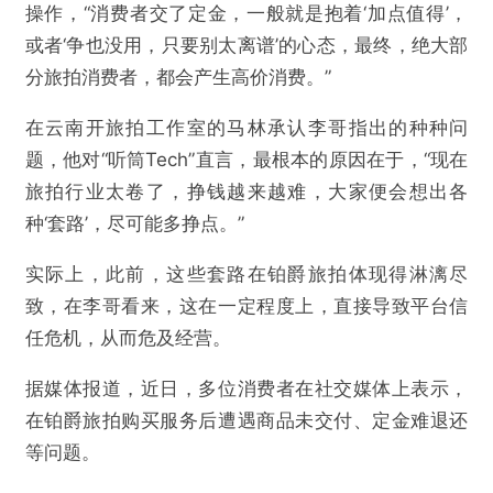
操作，“消费者交了定金，一般就是抱着‘加点值得’，
或者‘争也没用，只要别太离谱’的心态，最终，绝大部
分旅拍消费者，都会产生高价消费。”
在云南开旅拍工作室的马林承认李哥指出的种种问
题，他对“听筒Tech”直言，最根本的原因在于，“现在
旅拍行业太卷了，挣钱越来越难，大家便会想出各
种‘套路’，尽可能多挣点。”
实际上，此前，这些套路在铂爵旅拍体现得淋漓尽
致，在李哥看来，这在一定程度上，直接导致平台信
任危机，从而危及经营。
据媒体报道，近日，多位消费者在社交媒体上表示，
在铂爵旅拍购买服务后遭遇商品未交付、定金难退还
等问题。