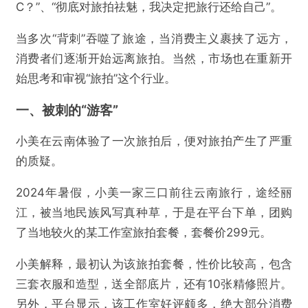
C？”、“彻底对旅拍祛魅，我决定把旅行还给自己”。
当多次“背刺”吞噬了旅途，当消费主义裹挟了远方，
消费者们逐渐开始远离旅拍。当然，市场也在重新开
始思考和审视“旅拍”这个行业。
一、被刺的“游客”
小美在云南体验了一次旅拍后，便对旅拍产生了严重
的质疑。
2024年暑假，小美一家三口前往云南旅行，途经丽
江，被当地民族风写真种草，于是在平台下单，团购
了当地较火的某工作室旅拍套餐，套餐价299元。
小美解释，最初认为该旅拍套餐，性价比较高，包含
三套衣服和造型，送全部底片，还有10张精修照片。
另外，平台显示，该工作室好评颇多，绝大部分消费