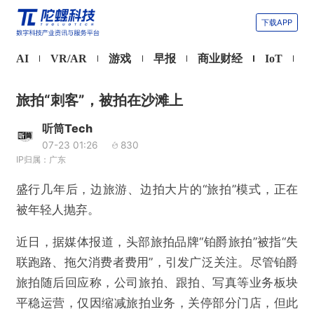
下载APP
AI
VR/AR
游戏
早报
商业财经
IoT
旅拍“刺客”，被拍在沙滩上
听筒Tech
07-23 01:26
830
IP归属：广东
盛行几年后，边旅游、边拍大片的“旅拍”模式，正在
被年轻人抛弃。
近日，据媒体报道，头部旅拍品牌“铂爵旅拍”被指“失
联跑路、拖欠消费者费用”，引发广泛关注。尽管铂爵
旅拍随后回应称，公司旅拍、跟拍、写真等业务板块
平稳运营，仅因缩减旅拍业务，关停部分门店，但此