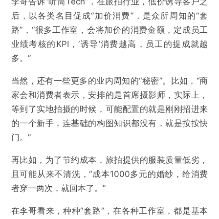
李哥告诉“听筒Tech”，在旅拍行业，低价诱导客户之
后，以各类名目促成“加价消费”，是众所周知的“套
路”，“很多工作室，会将加价的消费金额，定成员工
业绩考核的KPI，‘诱导’消费越高，员工的提成就越
多。”
当然，还有一些更多的业内周知的“秘密”。比如，“商
家会和消费者表示，安排的是首席摄影师，实际上，
等到了实地拍摄的时候，可能配置的就是刚刚招进来
的一个新手，连基础的构图知识都没有，就是按按快
门。”
再比如，为了节约成本，旅拍提供的服装质量低劣，
且可能从来不清洗，“成本1000多元的婚纱，给消费
者穿一两次，就回本了。”
在李哥看来，种种“套路”，在各种工作室，都是基本