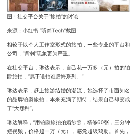
图：社交平台关于“旅拍”的讨论
来源：小红书 “听筒Tech”截图
相较于以个人工作室形式的旅拍，一些专业的平台和
公司，“背刺”现象更为严重。
在社交平台，琳达表示，自己花一万多
（元）
拍的铂
爵旅拍，“属于谁拍谁后悔系列。”
琳达表示，赶上旅游结婚的潮流，她选择了市面知名
的品牌铂爵旅拍，本来充满了期待，结果自己却变成
了“大怨种”。
琳达解释，“用铂爵旅拍拍婚纱照，精修60张，三分钟
短视频，价格超一万
（元）
，感觉超级鸡肋。首先，