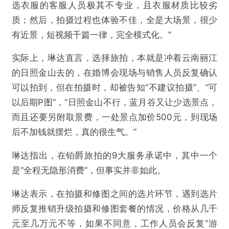
选衣服的客服人员极其不专业，且衣服材质比较劣
质；然后，拍摄过程也体验不佳，全是大场景，很少
有近景，短视频千篇一律，完全模式化。”
实际上，琳达直言，选择旅拍，本就是冲着云南丽江
的日照金山去的，在婚博会现场与销售人员反复确认
可以拍到，但在拍摄时，却被告知“不建议拍摄”、“可
以后期P图”，“日照金山不行，蓝月谷又让少选景点，
而且还要另附取景费，一处景点加价500元，到现场
后不加钱就摆烂，真的很生气。”
琳达指出，在铂爵旅拍的9大服务承诺中，其中一个
是“全程无隐形消费”，但事实并非如此。
琳达表示，在拍摄和修图之间的选片环节，遇到选片
师反复推销升级拍摄和修图套餐的情况，价格从几千
元至几万元不等，如果不同意，工作人员会反复“游