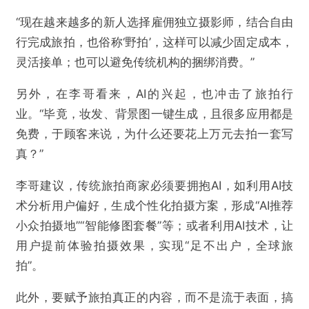
“现在越来越多的新人选择雇佣独立摄影师，结合自由
行完成旅拍，也俗称‘野拍’，这样可以减少固定成本，
灵活接单；也可以避免传统机构的捆绑消费。”
另外，在李哥看来，AI的兴起，也冲击了旅拍行
业。“毕竟，妆发、背景图一键生成，且很多应用都是
免费，于顾客来说，为什么还要花上万元去拍一套写
真？”
李哥建议，传统旅拍商家必须要拥抱AI，如利用AI技
术分析用户偏好，生成个性化拍摄方案，形成“AI推荐
小众拍摄地”“智能修图套餐”等；或者利用AI技术，让
用户提前体验拍摄效果，实现“足不出户，全球旅
拍”。
此外，要赋予旅拍真正的内容，而不是流于表面，搞