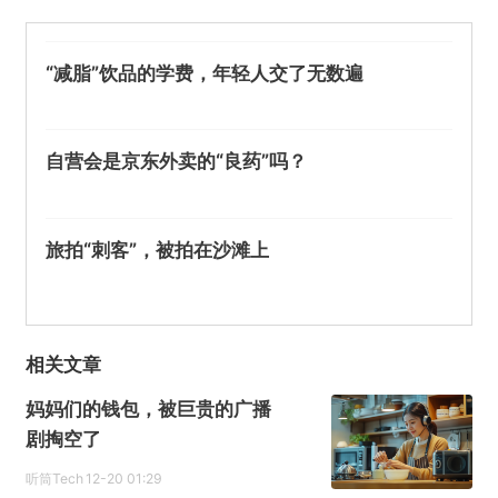
“减脂”饮品的学费，年轻人交了无数遍
自营会是京东外卖的“良药”吗？
旅拍“刺客”，被拍在沙滩上
相关文章
妈妈们的钱包，被巨贵的广播
剧掏空了
听筒Tech
12-20 01:29