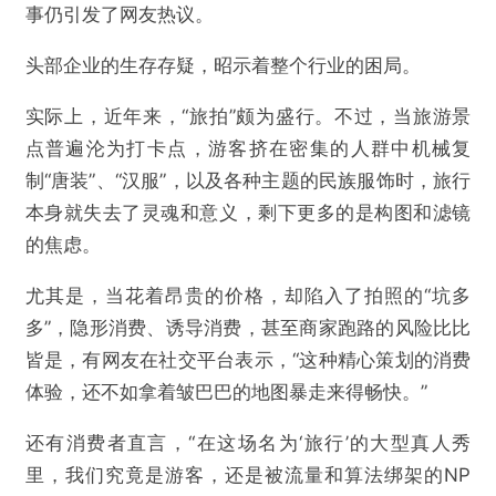
事仍引发了网友热议。
头部企业的生存存疑，昭示着整个行业的困局。
实际上，近年来，“旅拍”颇为盛行。不过，当旅游景
点普遍沦为打卡点，游客挤在密集的人群中机械复
制“唐装”、“汉服”，以及各种主题的民族服饰时，旅行
本身就失去了灵魂和意义，剩下更多的是构图和滤镜
的焦虑。
尤其是，当花着昂贵的价格，却陷入了拍照的“坑多
多”，隐形消费、诱导消费，甚至商家跑路的风险比比
皆是，有网友在社交平台表示，“这种精心策划的消费
体验，还不如拿着皱巴巴的地图暴走来得畅快。”
还有消费者直言，“在这场名为‘旅行’的大型真人秀
里，我们究竟是游客，还是被流量和算法绑架的NP