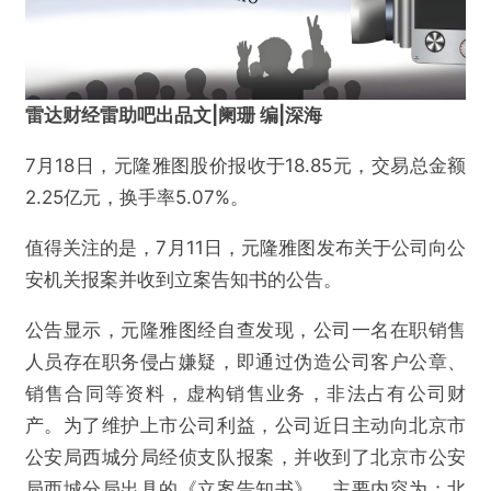
雷达财经雷助吧出品文|阑珊 编|深海
7月18日，元隆雅图股价报收于18.85元，交易总金额
2.25亿元，换手率5.07%。
值得关注的是，7月11日，元隆雅图发布关于公司向公
安机关报案并收到立案告知书的公告。
公告显示，元隆雅图经自查发现，公司一名在职销售
人员存在职务侵占嫌疑，即通过伪造公司客户公章、
销售合同等资料，虚构销售业务，非法占有公司财
产。为了维护上市公司利益，公司近日主动向北京市
公安局西城分局经侦支队报案，并收到了北京市公安
局西城分局出具的《立案告知书》，主要内容为：北