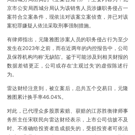
京市公安局西城分局认为该销售人员涉嫌职务侵占一
案符合立案条件，现依法对该案立案侦查，并已对该
案犯罪嫌疑人依法采取刑事强制措施。
有律师指出，元隆雅图涉案人员的职务侵占行为至少
发生在2023年之前，而在近两年的内控报告中，公司
及保荐机构均称‘无缺陷’。鉴于可能涉及到相关财报的
数据差错更正，公司或存在‘主观过失’的虚假陈述行
为。
雷达财经注意到，被立案后，总共五个交易日，元隆
雅图累计换手率46.04%。
对此，已代理众多股票索赔、获赔的江苏胜衡律师事
务所主任宋联民向雷达财经表示，上市公司信披不及
时、不准确给投资者造成损失的，受损投资者可依法