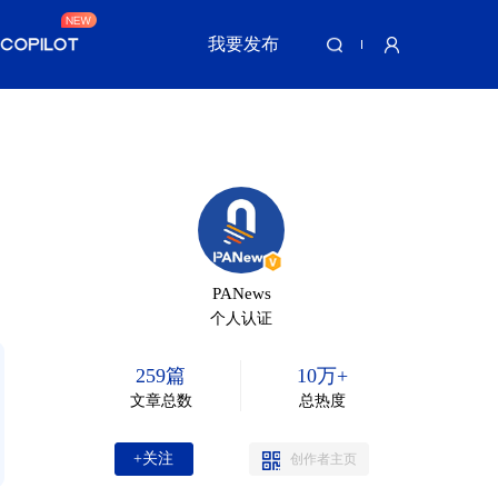
我要发布
PANews
个人认证
259篇
10万+
文章总数
总热度
+关注
创作者主页