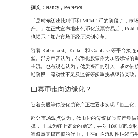
撰文：Nancy，PANews
「是时候迈出比特币和 MEME 币的阶段了，市
产。」在正式宣布推出代币化股票交易后，Robinhoo
也揭示了加密市场正经历深刻变革。
随着 Robinhood、Kraken 和 Coinb
塑。部分声音认为，代币化股票作为加密领域的
主流。也有观点认为，优质资产的引入，或对依
期阶段，流动性不足及监管等多重挑战亟待突破
山寨币走向边缘化？
随着美股等传统优质资产正在逐步实现「链上化
部分市场观点认为，代币化的传统优质资产凭借
撑， 正成为链上资金的新宠，并对山寨币市场
靠叙事支撑市值的代币，正在面临流动性枯竭与