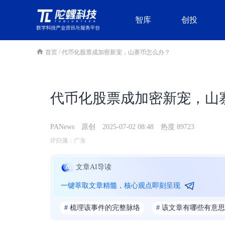
智库
创投
首页
/
代币化股票成加密新宠，山寨币怎么办？
代币化股票成加密新宠，山
PANews
原创
2025-07-02 08:48
热度 89723
IP归属：广东
文章AI导读
一键萃取文章精髓，核心观点即刻呈现
#
梳理该事件的完整脉络
#
该文章有哪些有意思