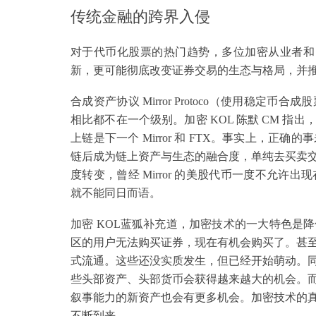
传统金融的跨界入侵
对于代币化股票的热门趋势，多位加密从业者和 
新，更可能彻底改变证券交易的生态与格局，并
合成资产协议 Mirror Protoco（使用稳
相比都不在一个级别。加密 KOL 陈默 CM 指出，早
上链是下一个 Mirror 和 FTX。事实上，
链后成为链上资产与生态的融合度，单纯去买卖
度转变，曾经 Mirror 的美股代币一度不允许出
就不能同日而语。
加密 KOL蓝狐补充道，加密技术的一大特色是
区的用户无法购买证券，现在有机会购买了。甚
式流通。这些还没实质发生，但已经开始萌动。
些头部资产、头部货币会获得越来越大的机会。
叙事能力的新资产也会有更多机会。加密技术的
不断到来。