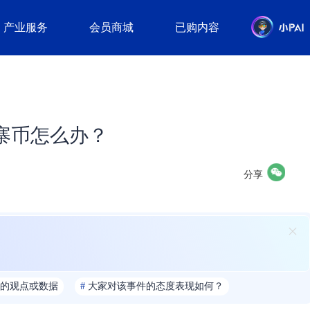
产业服务
会员商城
已购内容
寨币怎么办？
分享
的观点或数据
#
大家对该事件的态度表现如何？