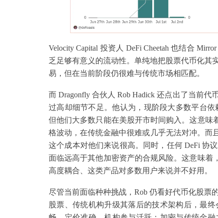
Velocity Capital 投资人 DeFi Cheetah 也结
乏足够有意义的流动性。单纯地把股票代币化其
易，但在当前阶段仍很难与传统市场相匹配。
而 Dragonfly 合伙人 Rob Hadick 
过高却细节不足。他认为，现阶段大多数平台依赖
但他们大多数只能在美股开市时间购入。这意味着
格波动，在传统金融中很难或几乎无法对冲。而且即
这个成本对他们来说很高。同时，任何 DeFi 
面临远高于其他加密资产的合规风险。这意味着
高度耦合、这类产品对多数用户来说并不好用。
尽管当前面临种种挑战，Rob 仍看好代币化股
股票、传统机构升级其落后的技术架构后，最终
畅、定价准确、机构参与活跃；加密与传统金融