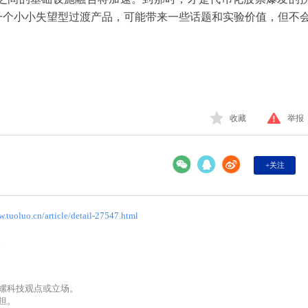
一个小小失望型过渡产品，可能带来一些话题和实验价值，但不
收藏
举报
+关注
w.tuoluo.cn/article/detail-27547.html
l
螺科技观点或立场。
担。