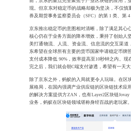
前，京东的重点完全聚焦于产业区块链的应用，
现。但京东对稳定币的战略却极为坚决，不仅慎
券及期货事务监察委员会（SFC）的第 1 类、第 
京东推出稳定币的意图相对清晰，除了满足其心
核心仍在于业务方面的降本增效，秉持了创始人
美打通物流、人流、资金流、信息流的交互渠道
东希望在全球所有主要的货币国家申请稳定币牌
支付成本降低 90%，效率提高至10秒钟之内。
完之后，我们就会朝C端支付渗透，希望有一天大
除了京东之外，蚂蚁的入局就更令人玩味。在区块
展格局，在国内强调产业供应链的区块链技术应
的解决方案提供方ZAN，也有Layer2区块链J
业务，蚂蚁在区块链领域堪称身经百战的老玩家