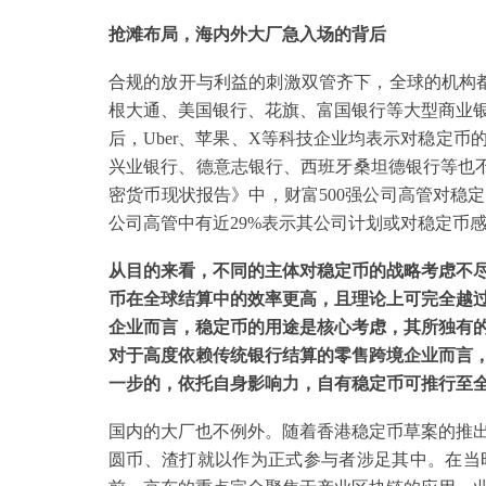
抢滩布局，海内外大厂急入场的背后
合规的放开与利益的刺激双管齐下，全球的机构
根大通、美国银行、花旗、富国银行等大型商业
后，Uber、苹果、X等科技企业均表示对稳定
兴业银行、德意志银行、西班牙桑坦德银行等也不约
密货币现状报告》中，财富500强公司高管对稳定币
公司高管中有近29%表示其公司计划或对稳定币
从目的来看，不同的主体对稳定币的战略考虑不
币在全球结算中的效率更高，且理论上可完全越
企业而言，稳定币的用途是核心考虑，其所独有
对于高度依赖传统银行结算的零售跨境企业而言
一步的，依托自身影响力，自有稳定币可推行至
国内的大厂也不例外。随着香港稳定币草案的推
圆币、渣打就以作为正式参与者涉足其中。在当