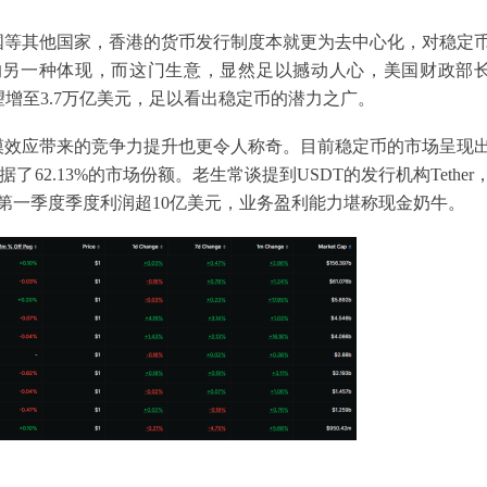
国等其他国家，香港的货币发行制度本就更为去中心化，对稳定
的另一种体现，而这门生意，显然足以撼动人心，美国财政部
年有望增至3.7万亿美元，足以看出稳定币的潜力之广。
模效应带来的竞争力提升也更令人称奇。目前稳定币的市场呈现
62.13%的市场份额。老生常谈提到USDT的发行机构Tether
5年的第一季度季度利润超10亿美元，业务盈利能力堪称现金奶牛。