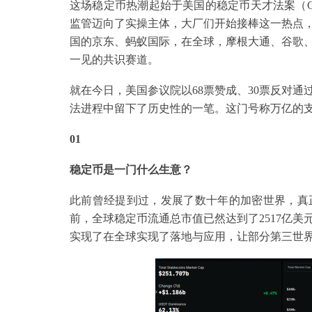
这场稳定币热潮起始于美国的稳定币天才法案（GE
监管迈向了实操主体，大厂们开始接棒这一热点
国的京东、蚂蚁国际，在全球，摩根大通、谷歌
一见的共识赛道。
就在今日，美国参议院以68票赞成、30票反对
法进程中留下了历史性的一笔。这门号称万亿的
01
稳定币是一门什么生意？
此前曾经提到过，发展了数十年的加密世界，真
前，全球稳定币流通总市值已然达到了2517亿
实现了在全球实现了落地与应用，让部分第三世