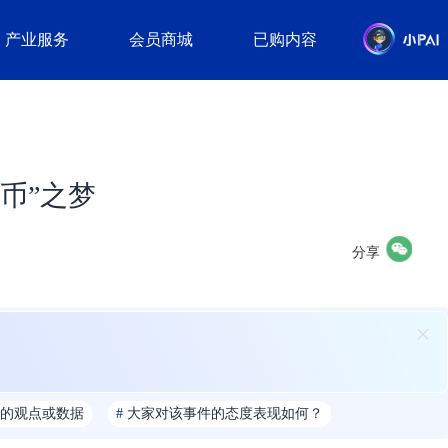
产业服务
会员商城
已购内容
币”之梦
分享
的观点或数据
#
大家对该事件的态度表现如何？