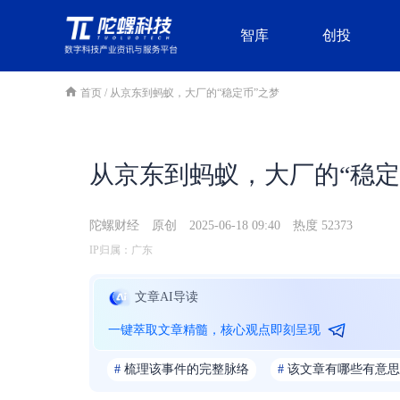
智库
创投
首页
/
从京东到蚂蚁，大厂的“稳定币”之梦
从京东到蚂蚁，大厂的“稳定
陀螺财经
原创
2025-06-18 09:40
热度 52373
IP归属：广东
文章AI导读
一键萃取文章精髓，核心观点即刻呈现
#
梳理该事件的完整脉络
#
该文章有哪些有意思