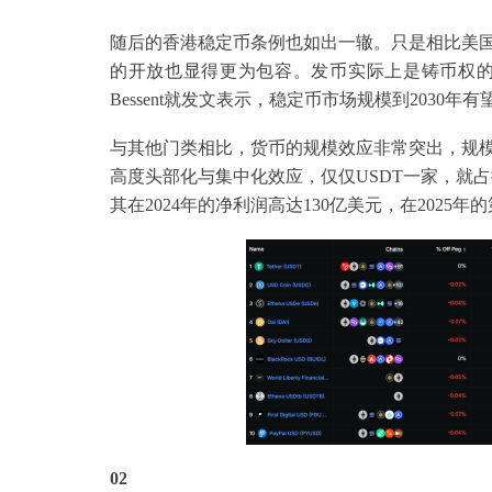
随后的香港稳定币条例也如出一辙。只是相比美
的开放也显得更为包容。发币实际上是铸币权
Bessent就发文表示，稳定币市场规模到2030
与其他门类相比，货币的规模效应非常突出，规
高度头部化与集中化效应，仅仅USDT一家，就占据了
其在2024年的净利润高达130亿美元，在202
02