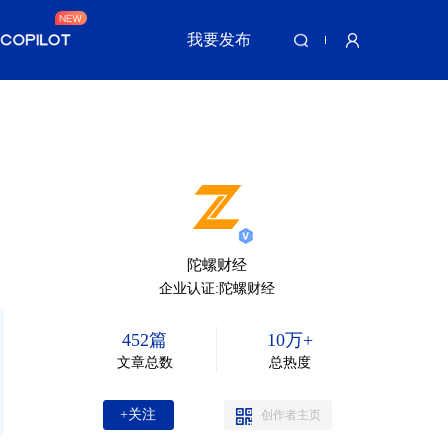
我要发布
陀螺财经
企业认证:陀螺财经
452篇
10万+
文章总数
总热度
+关注
创作者主页