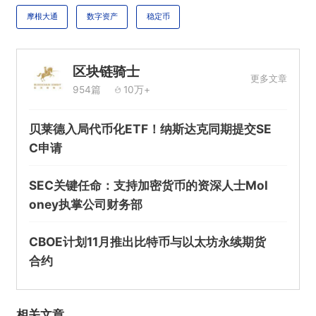
摩根大通
数字资产
稳定币
提交
区块链骑士
更多文章
954篇
10万+
贝莱德入局代币化ETF！纳斯达克同期提交SE
C申请
SEC关键任命：支持加密货币的资深人士Mol
oney执掌公司财务部
CBOE计划11月推出比特币与以太坊永续期货
合约
相关文章