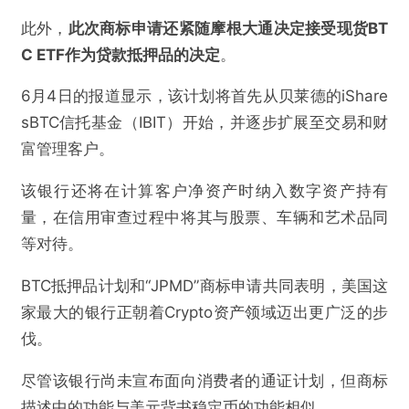
此外，
此次商标申请还紧随摩根大通决定接受现货BT
C ETF作为贷款抵押品的决定
。
6月4日的报道显示，该计划将首先从贝莱德的iShare
sBTC信托基金（IBIT）开始，并逐步扩展至交易和财
富管理客户。
该银行还将在计算客户净资产时纳入数字资产持有
量，在信用审查过程中将其与股票、车辆和艺术品同
等对待。
BTC抵押品计划和“JPMD”商标申请共同表明，美国这
家最大的银行正朝着Crypto资产领域迈出更广泛的步
伐。
尽管该银行尚未宣布面向消费者的通证计划，但商标
描述中的功能与美元背书稳定币的功能相似。