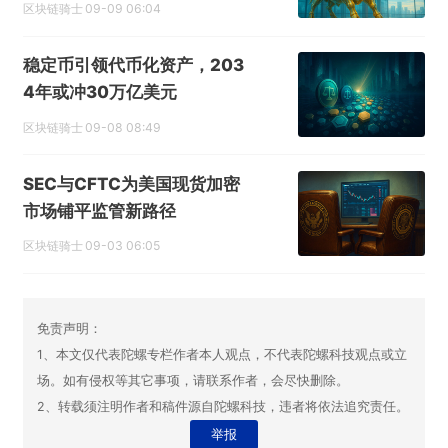
区块链骑士
09-09 06:04
稳定币引领代币化资产，203
4年或冲30万亿美元
区块链骑士
09-08 08:49
SEC与CFTC为美国现货加密
市场铺平监管新路径
区块链骑士
09-03 06:05
免责声明：
1、本文仅代表陀螺专栏作者本人观点，不代表陀螺科技观点或立
场。如有侵权等其它事项，请联系作者，会尽快删除。
2、转载须注明作者和稿件源自陀螺科技，违者将依法追究责任。
举报