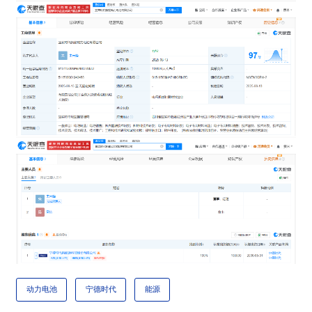
动力电池
宁德时代
能源