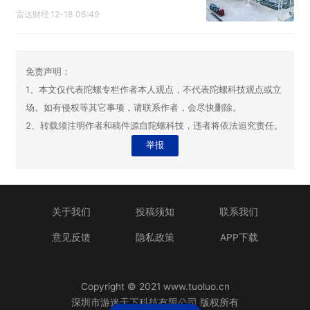
雷达财经
12-18 06:49
免责声明：
1、本文仅代表陀螺专栏作者本人观点，不代表陀螺科技观点或立
场。如有侵权等其它事项，请联系作者，会尽快删除。
2、转载须注明作者和稿件源自陀螺科技，违者将依法追究责任。
举报
关于我们
投稿须知
联系我们
意见反馈
隐私政策
APP下载
Copyright © 2021 www.tuoluo.cn
深圳市游迷天下科技有限公司 版权所有