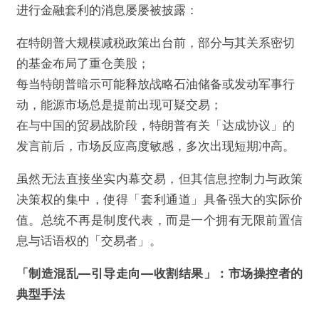
进行金融套利的消息屡屡被披露：
在特朗普大规模减税政策出台前，部分与其关系密切
的基金布局了重仓美股；
每当特朗普暗示可能释放战略石油储备或发动军事行
动，能源市场总是提前出现可疑交易；
在与中国的贸易战阶段，特朗普有关「达成协议」的
发言前后，市场反应高度敏感，多次出现短期冲高。
虽然无法直接坐实内幕交易，但其信息控制力与政策
决策权的集中，使得「套利通道」具备强大的实际价
值。总统不再是制度代表，而是一个拥有无限前置信
息与话语权的「交易者」。
「制造混乱—引导走向—收割结果」：市场操控者的
典型手法