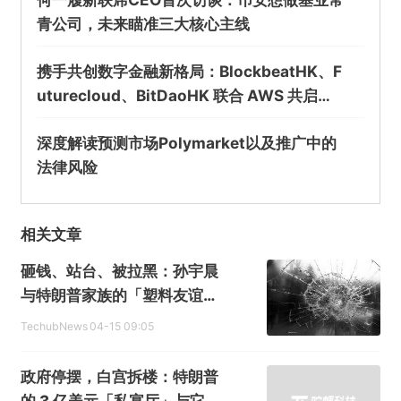
青公司，未来瞄准三大核心主线
携手共创数字金融新格局：BlockbeatHK、F
uturecloud、BitDaoHK 联合 AWS 共启
「金桥之夜」
深度解读预测市场Polymarket以及推广中的
法律风险
相关文章
砸钱、站台、被拉黑：孙宇晨
与特朗普家族的「塑料友谊」
翻车了
TechubNews
04-15 09:05
政府停摆，白宫拆楼：特朗普