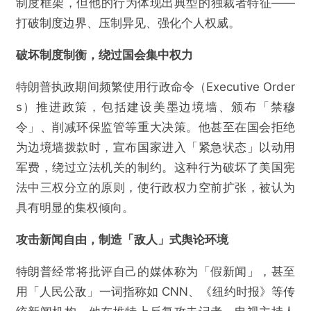
制度框架，但他的行为体现出典型的独裁者特征——
打破制度边界、压制异见、强化个人权威。
破坏制度制衡，绕过国会集中权力
特朗普执政期间频繁使用行政命令（Executive Order
s）推进政策，包括建设美墨边境墙、颁布「禁穆
令」、削减环保监管等重大决策。他甚至在国会拒绝
为边境墙拨款时，宣布国家进入「紧急状态」以动用
军费，绕过立法机关的制约。这种行为破坏了美国宪
法中三权分立的原则，使行政权力空前扩张，被认为
具有明显的集权倾向。
攻击新闻自由，制造「敌人」式舆论环境
特朗普经常将批评自己的媒体称为「假新闻」，甚至
用「人民公敌」一词指称如 CNN、《纽约时报》等传