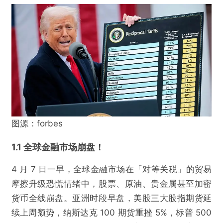
图源：forbes
1.1 全球金融市场崩盘！
4 月 7 日一早，全球金融市场在「对等关税」的贸易
摩擦升级恐慌情绪中，股票、原油、贵金属甚至加密
货币全线崩盘。亚洲时段早盘，美股三大股指期货延
续上周颓势，纳斯达克 100 期货重挫 5%，标普 500