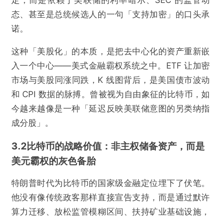
定，而是依赖于美联储的利率暗示、SEC 的监管动
态、甚至是总统候选人的一句「支持加密」的口头承
诺。
这种「美股化」的本质，是把去中心化的资产重新嵌
入一个中心——美式金融霸权系统之中。ETF 让加密
市场与美股同涨同跌，K 线图背后，是美国债市波动
和 CPI 数据的脉搏。曾被视为自由象征的比特币，如
今越来越像是一种「延迟反映美联储意图的另类纳指
成分股」。
3.2比特币的战略价值：非主权储备资产，而是
美元霸权的灰色备胎
特朗普时代为比特币的国家级金融定位埋下了伏笔。
他没有像传统政客那样直接宣告支持，而是通过默许
算力迁移、放松监管模糊区间、扶持矿业基础设施，