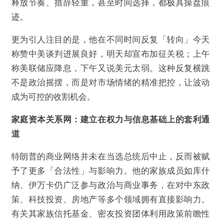
释放节奏、措辞轻重，甚至时间选择，都极具操盘痕
迹。
更为引人注目的是，他在不同时间反复「转向」今天
称赞中美谈判进展良好，明天却宣布加征关税；上午
称美联储应降息，下午又说美元太弱。这种反复横跳
不是政治摇摆，而是对市场情绪的精准把控，让波动
成为可控的收割机会。
家庭资本关系网：建立在权力与信息基础上的套利通
道
特朗普的商业网络并未在当选总统后中止，反而被赋
予了更多「合法性」与影响力。他的家族成员如库什
纳、伊万卡仍广泛参与政治与商业事务，在对中东政
策、科技投资、房地产等多个领域拥有直接影响力。
有关其家族信托基金、密友投资团体利用政策前瞻性