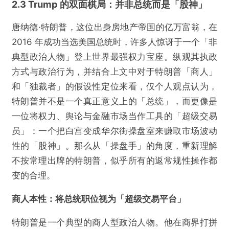
2.3 Trump 的双面棋局：并非总统而是「股神」
唐纳德·特朗普，这位出身房地产帝国的亿万富翁，在
2016 年成功当选美国总统时，许多人惊讶于一个「非
典型政治人物」登上世界最强权力宝座。纵观其执政
方式与政治行为，并结合上文中对于特朗普「商人」
和「独裁者」的假设性定位来看，仅个人观点认为，
特朗普并不是一个真正意义上的「总统」，而更像是
一位将权力、舆论与金融市场当作工具的「超级交易
员」：一个把白宫变成华尔街操盘室来赚取市场波动
性的「股神」。那么从「操盘手」的角度，重新理解
不按常理出牌的特朗普，似乎所有的返常规性操作都
变的合理。
商人本性：将总统职位视为「超级交易平台」
特朗普是一个典型的商人型政治人物。他在商界打拼