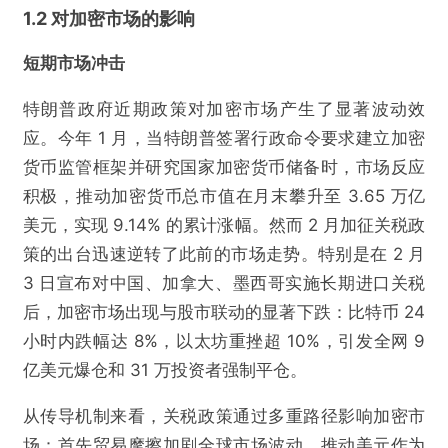
1.2 对加密市场的影响
短期市场冲击
特朗普政府近期政策对加密市场产生了显著波动效
应。今年 1 月，当特朗普签署行政命令要求建立加密
货币监管框架并研究国家加密货币储备时，市场反应
积极，推动加密货币总市值在月末攀升至 3.65 万亿
美元，实现 9.14% 的累计涨幅。然而 2 月加征关税政
策的出台迅速逆转了此前的市场走势。特别是在 2 月
3 日宣布对中国、加拿大、墨西哥实施长期进口关税
后，加密市场出现与股市联动的显著下跌：比特币 24
小时内跌幅达 8%，以太坊重挫超 10%，引发全网 9
亿美元爆仓和 31 万投资者强制平仓。
从传导机制来看，关税政策通过多重路径影响加密市
场：首先贸易摩擦加剧全球市场波动，推动美元作为