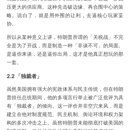
压更大的供应商。这种先击破边缘、再合围中心的策
略。说白了，就是用外围的让利，去逼核心玩家妥
协。
所以从某种意义上讲，特朗普所谓的「关税战」不完
全是为了开战，而是制造一种「非谈不可」的局面。
是逼你来谈，还是逼你出局，这才是他真正想玩的那
一套。
2.2 「独裁者」
虽然美国拥有强大的宪政体系与民主传统，但在特朗
普担任总统期间，他的多项言行举止被广泛批评为具
有「独裁者」的倾向。这一评价并非空穴来风，而是
建立在他对制度规范、民主机制、舆论环境和权力架
构的多次冲击之上。虽然特朗普未能彻底打破美国的