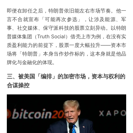
即便在卸任之后，特朗普依旧能左右市场节奏。他一
言不合就宣布「可能再次参选」，让涉及能源、军
事、社交媒体、保守派科技的股票立刻异动。以特朗
普媒体集团（Truth Social）借壳上市为例，在没有实
质盈利能力的前提下，股票一度大幅拉升——资本市
场将「特朗普」本身当作炒作标的，这本身就是他品
牌化与金融化的体现。
三、被美国「编排」的加密市场，资本与权利的
合谋操控