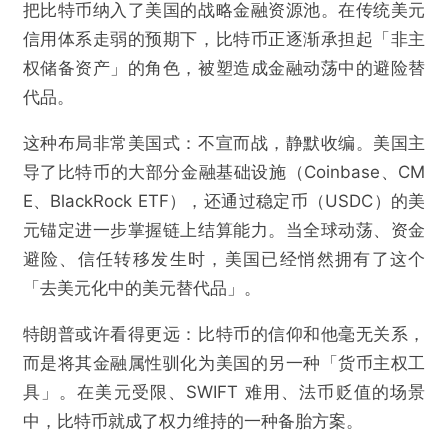
把比特币纳入了美国的战略金融资源池。在传统美元
信用体系走弱的预期下，比特币正逐渐承担起「非主
权储备资产」的角色，被塑造成金融动荡中的避险替
代品。
这种布局非常美国式：不宣而战，静默收编。美国主
导了比特币的大部分金融基础设施（Coinbase、CM
E、BlackRock ETF），还通过稳定币（USDC）的美
元锚定进一步掌握链上结算能力。当全球动荡、资金
避险、信任转移发生时，美国已经悄然拥有了这个
「去美元化中的美元替代品」。
特朗普或许看得更远：比特币的信仰和他毫无关系，
而是将其金融属性驯化为美国的另一种「货币主权工
具」。在美元受限、SWIFT 难用、法币贬值的场景
中，比特币就成了权力维持的一种备胎方案。