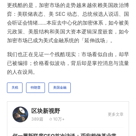
更残酷的是，加密市场的走势越来越依赖美国政治博
弈：美联储表态、美 SEC 动态、总统候选人说话、国
会听证会情绪……本应去中心化的加密体系，如今被美
元政策、美股结构和美国大资本逻辑深度嵌套，如今
加密市场已成为美式金融系统的「延伸战场」。
我们也正在见证一个残酷现实：市场看似自由，却早
已被编排；价格看似波动，背后却是掌控消息与流量
的人在设局。
关税
特朗普
美国金融
区块新视野
更多文章
389篇
10万+
何一履新联席CEO首次访谈：币安想做基业常