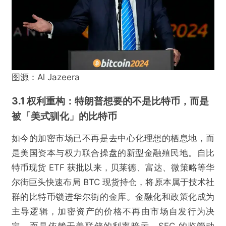
图源：Al Jazeera
3.1 权利重构：特朗普想要的不是比特币，而是
被「美式驯化」的比特币
如今的加密市场已不再是去中心化理想的栖息地，而
是美国资本与权力联合操盘的新型金融殖民地。自比
特币现货 ETF 获批以来，贝莱德、富达、微策略等华
尔街巨头快速布局 BTC 现货持仓，将原本属于技术社
群的比特币锁进华尔街的金库。金融化和政策化成为
主导逻辑，加密资产的价格不再由市场自发行为决