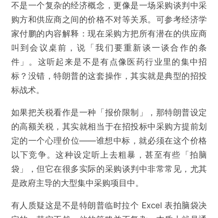
不是一个复杂的经济概念，更像是一场采购谈判中采
购方和供应商之间的价格不对等关系。可参考经济学
家付鹏的内容解释：现在采购方把所有潜在的供应商
叫到会议桌前，说「我们要重新谈一谈合作的条
件」。这听起来是不是有点像医药行业里的集中招
标？没错，特朗普的这套操作，其实就是典型的招投
标战术。
如果把关税看作是一种「报价限制」，那特朗普设定
的高额关税，其实就相当于在招投标中采购方提前划
定的一个心理价位——谁想中标，就必须在这个价格
以下竞争。这种设定听上去粗暴，甚至有些「拍脑
袋」，但它在很多实际的采购谈判中非常常见，尤其
是政府主导的大型集中采购项目中。
有人质疑这是不是特朗普临时拉个 Excel 表拍脑袋决