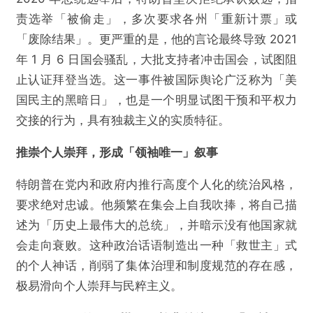
责选举「被偷走」，多次要求各州「重新计票」或
「废除结果」。更严重的是，他的言论最终导致 2021
年 1 月 6 日国会骚乱，大批支持者冲击国会，试图阻
止认证拜登当选。这一事件被国际舆论广泛称为「美
国民主的黑暗日」，也是一个明显试图干预和平权力
交接的行为，具有独裁主义的实质特征。
推崇个人崇拜，形成「领袖唯一」叙事
特朗普在党内和政府内推行高度个人化的统治风格，
要求绝对忠诚。他频繁在集会上自我吹捧，将自己描
述为「历史上最伟大的总统」，并暗示没有他国家就
会走向衰败。这种政治话语制造出一种「救世主」式
的个人神话，削弱了集体治理和制度规范的存在感，
极易滑向个人崇拜与民粹主义。