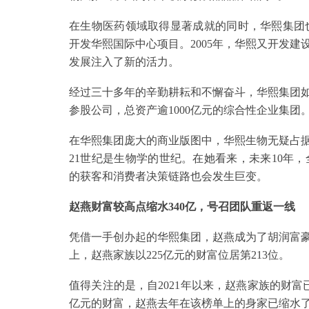
在生物医药领域取得显著成就的同时，华熙集团也
开发华熙国际中心项目。2005年，华熙又开发
发展注入了新的活力。
经过三十多年的辛勤耕耘和不懈奋斗，华熙集团
参股公司，总资产逾1000亿元的综合性企业集团
在华熙集团庞大的商业版图中，华熙生物无疑占
21世纪是生物学的世纪。在她看来，未来10年
的获客和消费者决策链路也会发生巨变。
赵燕财富较高点缩水340亿，号召团队重返一线
凭借一手创办起的华熙集团，赵燕成为了胡润富豪榜
上，赵燕家族以225亿元的财富位居第213位。
值得关注的是，自2021年以来，赵燕家族的财富
亿元的财富，赵燕去年在该榜单上的身家已缩水了