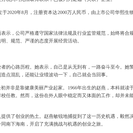
2020年8月，注册资本达2000万人民币，由上市公司华熙生
面表示，公司严格遵守国家法律法规及行业监管规范，始终将合
透明、规范、严谨的态度开展经营活动。
业者的心路历程。她表示，自己是从无到有，一路奋斗至今。她
制造点混乱，还能让业绩波动一下，自己就会当回事。
初并非是靠健康美丽产业起家。1966年出生的赵燕，本科就读
母校任教。然而，这份在外人眼中稳定而又体面的工作，却并未
轻人提供了创业的热土。赵燕敏锐地捕捉到了这一历史机遇，毅然
一同南下海南，开启了充满挑战与机遇的创业之旅。