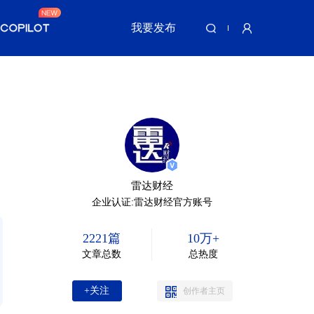
我要发布
雷达财经
企业认证:雷达财经官方账号
2221篇
10万+
文章总数
总热度
+关注
创作者主页