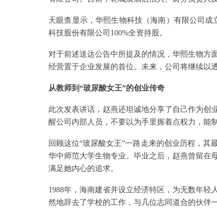
天眼查显示，华熙生物科技（海南）有限公司成立于
科技股份有限公司100%全资持股。
对于前述送达公告中所提及的情况，华熙生物方
经营置于企业发展的首位。未来，公司将继续以
从教师到“玻尿酸女王”的创业传奇
此次发表讲话，赵燕还坦诚地分享了自己作为创
醒公司内部人员，不要以为手里握着点权力，能
回顾这位“玻尿酸女王”一路走来的创业历程，其最
华中师范大学生物专业。毕业之后，赵燕曾留在
满足她内心的追求。
1988年，海南建省并设立经济特区，为无数年
然地辞去了学校的工作，与几位志同道合的伙伴