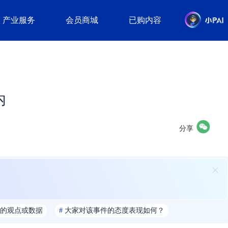
产业服务
会员商城
已购内容
内
分享
的观点或数据
#
大家对该事件的态度表现如何？