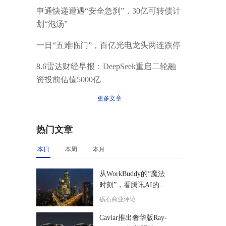
申通快递遭遇“安全急刹”，30亿可转债计
划“泡汤”
一日“五难临门”，百亿光电龙头两连跌停
8.6雷达财经早报：DeepSeek重启二轮融
资投前估值5000亿
更多文章
热门文章
本日
本周
本月
从WorkBuddy的“魔法
时刻”，看腾讯AI的后
来居上
砺石商业评论
Caviar推出奢华版Ray-