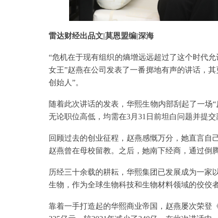
雷达财经出品文|莫恩盟编|深海
“危机在于现有组织的熵增远远超过了这个时代允
女王”赵燕在公司发表了一番掷地有声的讲话，其
创始人”。
随着此次讲话的发表，华熙生物内部刮起了一场“
无论职位高低，均需在3月31日前坦白问题并提
回顾过去的创业征程，赵燕感慨万分，她直言自
赵燕曾在母校留教。之后，她南下经商，通过倒
历经三十余载的耕耘，华熙集团已发展成为一家
生物，作为全球生物科技和生物材料领域的佼佼
靠着一手打造起的华熙商业帝国，赵燕屡次荣登