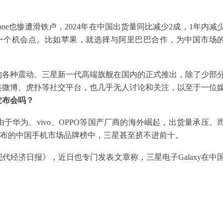
ne也惨遭滑铁卢，2024年在中国出货量同比减少2成，1年内减
为一个机会点。比如苹果，就选择与阿里巴巴合作，为中国市场
的各种震动。三星新一代高端旗舰在国内的正式推出，除了少部
连微博、虎扑等社交平台，也几乎无人讨论和关注，以至于一位
发布会吗？
华为、vivo、OPPO等国产厂商的海外崛起，出货量承压。
发布的中国手机市场品牌榜中，三星甚至挤不进前十。
经济日报》，近日也专门发表文章称，三星电子Galaxy在中