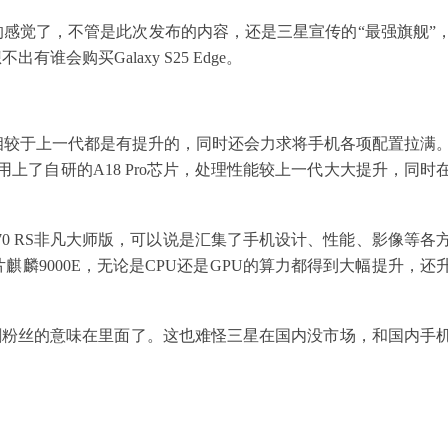
的感觉了，不管是此次发布的内容，还是三星宣传的“最强旗舰”
会购买Galaxy S25 Edge。
相较于上一代都是有提升的，同时还会力求将手机各项配置拉满
就用上了自研的A18 Pro芯片，处理性能较上一代大大提升，同时
 70 RS非凡大师版，可以说是汇集了手机设计、性能、影像等各
麟9000E，无论是CPU还是GPU的算力都得到大幅提升，还
收割粉丝的意味在里面了。这也难怪三星在国内没市场，和国内手