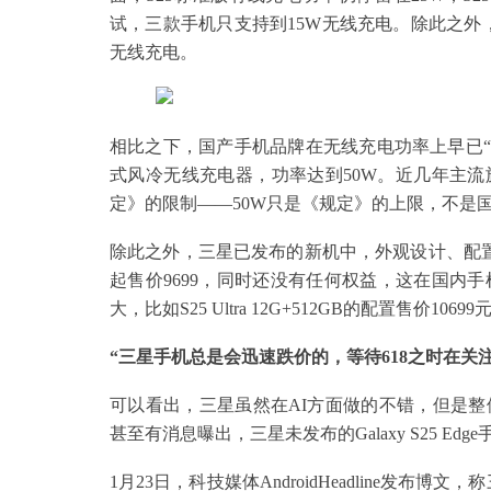
试，三款手机只支持到15W无线充电。除此之外，三
无线充电。
相比之下，国产手机品牌在无线充电功率上早已“一
式风冷无线充电器，功率达到50W。近几年主流
定》的限制——50W只是《规定》的上限，不是
除此之外，三星已发布的新机中，外观设计、配置等内容
起售价9699，同时还没有任何权益，这在国内
大，比如S25 Ultra 12G+512GB的配置售价10
“三星手机总是会迅速跌价的，等待618之时在关
可以看出，三星虽然在AI方面做的不错，但是
甚至有消息曝出，三星未发布的Galaxy S25 Edg
1月23日，科技媒体AndroidHeadline发布博文，