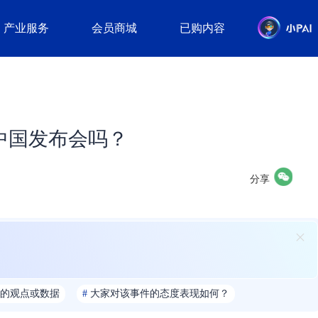
产业服务
会员商城
已购内容
中国发布会吗？
分享
的观点或数据
#
大家对该事件的态度表现如何？