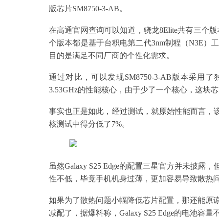
版芯片SM8750-3-AB。
在高通官网查询可以知道，骁龙8Elite共有三个版本，型
个版本都是基于台积电第二代3nm制程（N3E
目的是满足不同厂商的个性化需求。
通过对比，可以发现SM8750-3-AB版本采用了
3.53GHz的性能核心，由于少了一个核心，这
事实也正是如此，经过测试，就原始性能而言，该芯
核测试中得分低了7%。
虽然Galaxy S25 Edge的配置三星官方并未披露，
性不低，毕竟手机机身过薄，更加容易导致散热
如果为了散热问题小幅降低芯片配置，那还能原谅。但是
减配了，据爆料称，Galaxy S25 Edge的电池