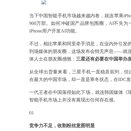
当下中国智能手机市场越来越内卷，就连苹果iPho
900万部。如何冲破国产品牌包围圈，AI不失
iPhone用户开发AI功能。
不过，相比苹果和阿里牵手消息，在业内外引发
到场媒体的朋友圈，这场发布会悄无声息——就
体人士在朋友圈感慨：
三星还有必要在中国举办
从全球出货量来看，三星手机一直稳居前列，但由于
在最大的中国市场，却一直是寒冬状态，在IDC
一代王者在中国落得如此下场，就连韩国媒体《现代
智能手机市场上并没有展现出任何存在感。
01
竞争力不足，收割粉丝意图明显