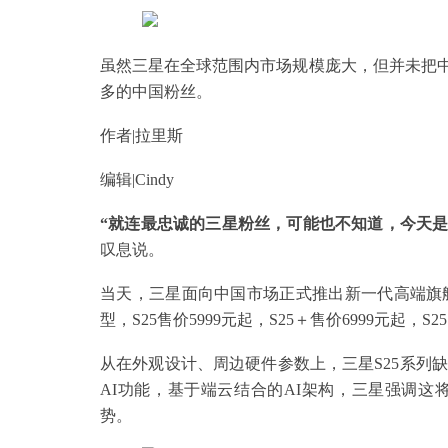
虽然三星在全球范围内市场规模庞大，但并未把中
多的中国粉丝。
作者|拉里斯
编辑|Cindy
“就连最忠诚的三星粉丝，可能也不知道，今天是Gal
叹息说。
当天，三星面向中国市场正式推出新一代高端旗舰智能手机G
型，S25售价5999元起，S25＋售价6999元起，S25 
从在外观设计、周边硬件参数上，三星S25系列
AI功能，基于端云结合的AI架构，三星强调
势。