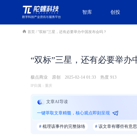
智库
创投
首页
/
“双标”三星，还有必要举办中国发布会吗？
“双标”三星，还有必要举办
极点商业
原创
2025-02-14 01:33
热度 913
IP归属：重庆
文章AI导读
一键萃取文章精髓，核心观点即刻呈现
#
梳理该事件的完整脉络
#
该文章有哪些有意思