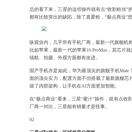
总的看下来，三星的这些操作就有点“收割粉丝”
都有比较突出的缺陷，除了真爱粉，“极点商业”想不出有谁
纵观业内，几乎所有手机厂商，最新一代旗舰机
比如苹果，最新一代的苹果16 ProMax，其芯片
续航、拍摄、外观方面都有改进。
国产手机亦是如此，华为最顶尖的旗舰手机Mate
面的顶尖实力，配置方面不但搭载了最新旗舰芯片麒
级了内部架构，让手机在AI方面更加智能。
在“极点商业”看来，三星“蜜汁”操作，就有点
厂商一对比，三星能有销量才是怪事。
02