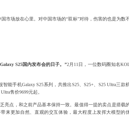
国市场放在心里。对中国市场的“双标”对待，伤害的也是为数
axy S25国内发布会的日子。”
2月11日，一位数码圈知名KO
alaxy S25系列，共推出S25、S25+、S25 Ultra三款
Ultra售价9699元起。
缺乏亮点，和之前产品基本保持一致。最值得一提的卖点是搭载
这将带来更加自然、直观的交互体验，最大程度上发挥大模型的