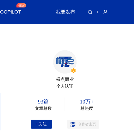
我要发布
极点商业
个人认证
93篇
10万+
文章总数
总热度
+关注
创作者主页