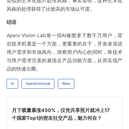
类似的艺术化图片处理风格，事实证明，这种艺术化
风格的处理获得了比较高的市场认可度。
结语
Apero Vision Lab靠一招AI修图拿下数千万用户，背
后技术积累是一个方面，更重要的在于，开发者深谙
用户需求和市场风向，洞察用户内心的同时，将技术
与用户需求完美的展现在产品功能方面，从而实现产
品的快速出圈。
AI
AperoVisionLab
Wavy
月下载量暴涨450%，仅凭共享照片就冲上17
个国家Top1的密友社交产品，魅力何在？