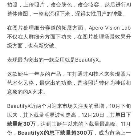
拍照，上传照片，改变肤色，改变妆容，然后进行AI
整体修图，一整套流程下来，深得女性用户的钟爱。
在图片处理细分赛道的拓展方面，Apero Vision Lab
不仅在人群细分方面下功夫，在图片处理场景效果升
级方面，也有新突破。
表现最为突出的一款应用就是BeautifyX。
这款诞生一年多的产品，主打通过AI技术来实现照片
艺术化风格，最突出的功能，是将照片转化为神话和
意象的的AI艺术。
BeautifyX近两个月迎来市场关注度的暴增，10月下旬
以来，其下载量明显波动走高，12月20日，其
单日下
载量超30万
，达到其诞生以来的下载量最高峰。11月
份，
BeautifyX
的总下载量超300万
，成为市场上一