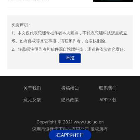
免责声明：
1、本文仅代表陀螺专栏作者本人观点，不代表陀螺科技观点或立
场。如有侵权等其它事项，请联系作者，会尽快删除。
2、转载须注明作者和稿件源自陀螺科技，违者将依法追究责任。
举报
关于我们
投稿须知
联系我们
意见反馈
隐私政策
APP下载
Copyright © 2021 www.tuoluo.cn
深圳市游迷天下科技有限公司 版权所有
在APP内打开
粤ICP备13090461号