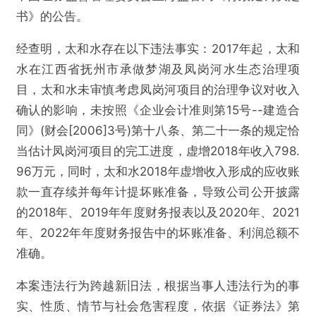
书》的公告。
经查明，太和水存在以下违法事实：2017年起，太和
水在江西省抚州市承做梦湖及凤岗河水生态治理项
目，太和水未审慎考虑凤岗河项目的治理争议对收入
确认的影响，未按照《企业会计准则第15号--建造合
同》(财会[2006]3号)第十八条、第二十一条的规定恰
当估计凤岗河项目的完工进度，虚增2018年收入798.
96万元，同时，太和水2018年虚增收入形成的应收账
款一直存续并每年计提坏账准备，导致公司公开披露
的2018年、2019年年度财务报表以及2020年、2021
年、2022年年度财务报告中的坏账准备、利润总额不
准确。
@雷达财经
本案违法行为跨越新旧法，根据当事人违法行为的事
实、性质、情节与社会危害程度，依据《证券法》第