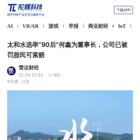
下载APP
AI
VR/AR
游戏
早报
商业财经
IoT
太和水选举“90后”何鑫为董事长，公司已被
罚股民可索赔
雷达财经
12-24 01:35
166
IP归属：江苏