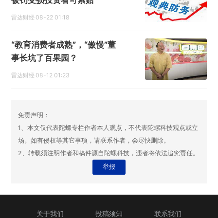
被罚受损投资者可索赔
雷达财经
08-22 01:18
“教育消费者成熟”，“傲慢”董
事长坑了百果园？
雷达财经
08-12 01:23
免责声明：
1、本文仅代表陀螺专栏作者本人观点，不代表陀螺科技观点或立
场。如有侵权等其它事项，请联系作者，会尽快删除。
2、转载须注明作者和稿件源自陀螺科技，违者将依法追究责任。
举报
关于我们
投稿须知
联系我们